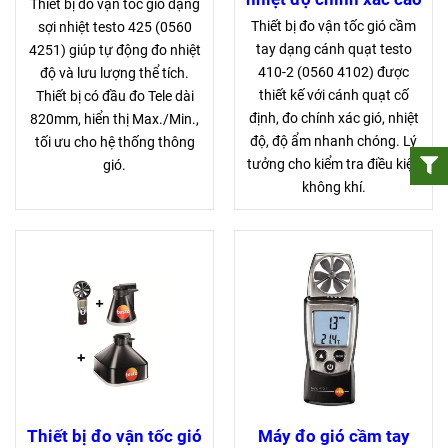
Thiết bị đo vận tốc gió dạng
Thiết bị đo vận tốc gió cầm
sợi nhiệt testo 425 (0560
tay dạng cánh quạt testo
4251) giúp tự động đo nhiệt
410-2 (0560 4102) được
độ và lưu lượng thể tích.
thiết kế với cánh quạt cố
Thiết bị có đầu đo Tele dài
định, đo chính xác gió, nhiệt
820mm, hiển thị Max./Min.,
độ, độ ẩm nhanh chóng. Lý
tối ưu cho hệ thống thông
tưởng cho kiểm tra điều kiện
gió.
không khí.
Thiết bị đo vận tốc gió
Máy đo gió cầm tay