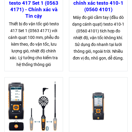
testo 417 Set 1 (0563
chính xác testo 410-1
4171) - Chính xác và
(0560 4101)
Tin cậy
Máy đo gió cầm tay (đầu dò
Thiết bị đo vận tốc gió testo
dạng cánh quạt) testo 410-1
417 Set 1 (0563 4171) với
(0560 4101) tích hợp đo
cánh quạt 100 mm, phễu đo
nhiệt độ, vận tốc không khí.
kèm theo, đo vận tốc, lưu
Sử dụng đo nhanh tại lưới
lượng gió, nhiệt độ chính
thông gió, ngoài trời. Nhiều
xác. Lý tưởng cho kiểm tra
đơn vị đo, nhỏ gọn, dễ dùng.
hệ thống thông gió