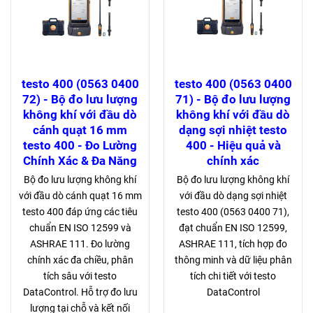
testo 400 (0563 0400
testo 400 (0563 0400
72) - Bộ đo lưu lượng
71) - Bộ đo lưu lượng
không khí với đầu dò
không khí với đầu dò
cánh quạt 16 mm
dạng sợi nhiệt testo
testo 400 - Đo Lường
400 - Hiệu quả và
Chính Xác & Đa Năng
chính xác
Bộ đo lưu lượng không khí
Bộ đo lưu lượng không khí
với đầu dò cánh quạt 16 mm
với đầu dò dạng sợi nhiệt
testo 400 đáp ứng các tiêu
testo 400 (0563 0400 71),
chuẩn EN ISO 12599 và
đạt chuẩn EN ISO 12599,
ASHRAE 111. Đo lường
ASHRAE 111, tích hợp đo
chính xác đa chiều, phân
thông minh và dữ liệu phân
tích sâu với testo
tích chi tiết với testo
DataControl. Hỗ trợ đo lưu
DataControl
lượng tại chỗ và kết nối