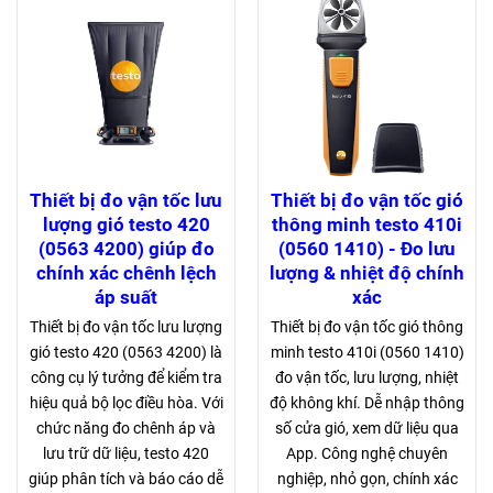
Thiết bị đo vận tốc lưu
Thiết bị đo vận tốc gió
lượng gió testo 420
thông minh testo 410i
(0563 4200) giúp đo
(0560 1410) - Đo lưu
chính xác chênh lệch
lượng & nhiệt độ chính
áp suất
xác
Thiết bị đo vận tốc lưu lượng
Thiết bị đo vận tốc gió thông
gió testo 420 (0563 4200) là
minh testo 410i (0560 1410)
công cụ lý tưởng để kiểm tra
đo vận tốc, lưu lượng, nhiệt
hiệu quả bộ lọc điều hòa. Với
độ không khí. Dễ nhập thông
chức năng đo chênh áp và
số cửa gió, xem dữ liệu qua
lưu trữ dữ liệu, testo 420
App. Công nghệ chuyên
giúp phân tích và báo cáo dễ
nghiệp, nhỏ gọn, chính xác