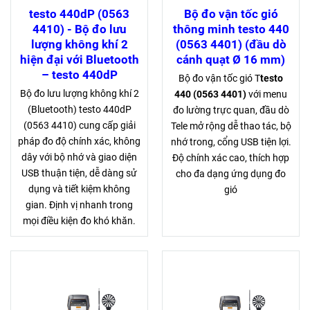
testo 440dP (0563
Bộ đo vận tốc gió
4410) - Bộ đo lưu
thông minh testo 440
lượng không khí 2
(0563 4401) (đầu dò
hiện đại với Bluetooth
cánh quạt Ø 16 mm)
– testo 440dP
Bộ đo vận tốc gió T
testo
Bộ đo lưu lượng không khí 2
440 (0563 4401)
với menu
(Bluetooth) testo 440dP
đo lường trực quan, đầu dò
(0563 4410) cung cấp giải
Tele mở rộng dễ thao tác, bộ
pháp đo độ chính xác, không
nhớ trong, cổng USB tiện lợi.
dây với bộ nhớ và giao diện
Độ chính xác cao, thích hợp
USB thuận tiện, dễ dàng sử
cho đa dạng ứng dụng đo
dụng và tiết kiệm không
gió
gian. Định vị nhanh trong
mọi điều kiện đo khó khăn.