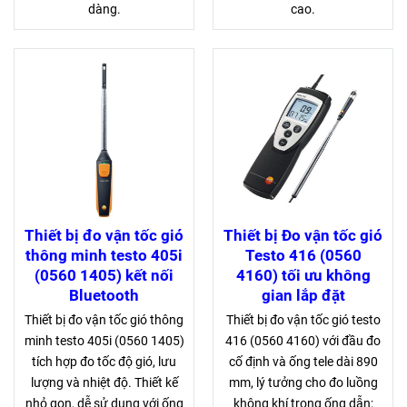
dàng.
cao.
Thiết bị đo vận tốc gió
Thiết bị Đo vận tốc gió
thông minh testo 405i
Testo 416 (0560
(0560 1405) kết nối
4160) tối ưu không
Bluetooth
gian lắp đặt
Thiết bị đo vận tốc gió thông
Thiết bị đo vận tốc gió testo
minh testo 405i (0560 1405)
416 (0560 4160) với đầu đo
tích hợp đo tốc độ gió, lưu
cố định và ống tele dài 890
lượng và nhiệt độ. Thiết kế
mm, lý tưởng cho đo luồng
nhỏ gọn, dễ sử dụng với ống
không khí trong ống dẫn;