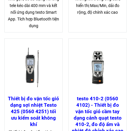
tele kéo dài 400 mm và kết
hiển thị Max/Min, dải đo
nối ứng dụng testo Smart
rộng, độ chính xác cao
App. Tích hợp Bluetooth tiện
dụng
Thiết bị đo vận tốc gió
testo 410-2 (0560
dạng sợi nhiệt Testo
4102) - Thiết bị đo
425 (0560 4251) tối
vận tốc gió cầm tay
ưu kiểm soát không
dạng cánh quạt testo
khí
410-2, đo độ ẩm và
nhiệt độ chính xác cao