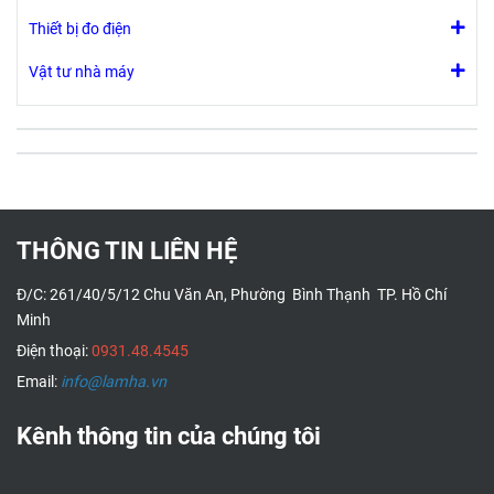
Thiết bị đo điện
Vật tư nhà máy
THÔNG TIN LIÊN HỆ
Đ/C: 261/40/5/12 Chu Văn An, Phường Bình Thạnh TP. Hồ Chí
Minh
Điện thoại:
0931.48.4545
Email:
info@lamha.vn
Kênh thông tin của chúng tôi