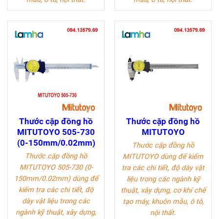
Thước cặp đồng hồ
Thước cặp đồng hồ
MITUTOYO 505-730
MITUTOYO
(0-150mm/0.02mm)
Thước cặp đồng hồ
Thước cặp đồng hồ
MITUTOYO
dùng để kiếm
MITUTOYO 505-730 (0-
tra các chi tiết, độ dày vật
150mm/0.02mm)
dùng để
liệu trong các ngành kỹ
kiếm tra các chi tiết, độ
thuật, xây dựng, cơ khí chế
dày vật liệu trong các
tạo máy, khuôn mẫu, ô tô,
ngành kỹ thuật, xây dựng,
nội thất.