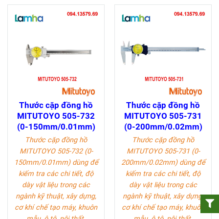
Thước cặp đồng hồ
Thước cặp đồng hồ
MITUTOYO 505-732
MITUTOYO 505-731
(0-150mm/0.01mm)
(0-200mm/0.02mm)
Thước cặp đồng hồ
Thước cặp đồng hồ
MITUTOYO 505-732 (0-
MITUTOYO 505-731 (0-
150mm/0.01mm)
dùng để
200mm/0.02mm)
dùng để
kiếm tra các chi tiết, độ
kiếm tra các chi tiết, độ
dày vật liệu trong các
dày vật liệu trong các
ngành kỹ thuật, xây dựng,
ngành kỹ thuật, xây dựng,
cơ khí chế tạo máy, khuôn
cơ khí chế tạo máy, khuôn
mẫu, ô tô, nội thất.
mẫu, ô tô, nội thất.