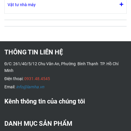
Vật tư nhà máy
THÔNG TIN LIÊN HỆ
Đ/C: 261/40/5/12 Chu Văn An, Phường Bình Thạnh TP. Hồ Chí
Minh
Điện thoại:
0931.48.4545
Email:
info@lamha.vn
Kênh thông tin của chúng tôi
DANH MỤC SẢN PHẨM