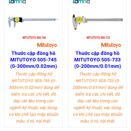
Thước cặp đồng hồ
Thước cặp đồng hồ
MITUTOYO 505-745
MITUTOYO 505-733
(0-300mm/0.02mm)
(0-200mm/0.01mm)
Thước cặp đồng hồ
Thước cặp đồng hồ
MITUTOYO 505-745 (0-
MITUTOYO 505-733 (0-
300mm/0.02mm)
dùng để
200mm/0.01mm)
dùng để
kiếm tra các chi tiết, độ
kiếm tra các chi tiết, độ
dày vật liệu trong các
dày vật liệu trong các
ngành kỹ thuật, xây dựng,
ngành kỹ thuật, xây dựng,
cơ khí chế tạo máy, khuôn
cơ khí chế tạo máy, khuôn
mẫu, ô tô, nội thất.
mẫu, ô tô, nội thất.