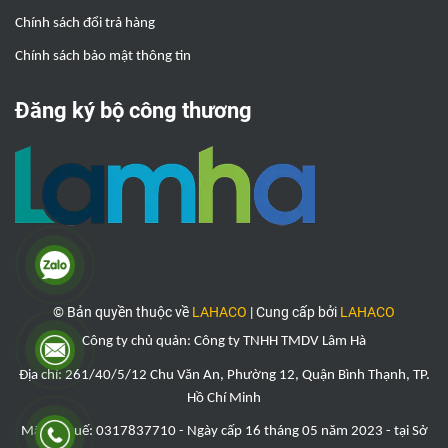
Chính sách đổi trả hàng
Chính sách bảo mật thông tin
Đăng ký bộ công thương
© Bản quyền thuộc về
LAHACO
|
Cung cấp bởi
LAHACO
Công ty chủ quản: Công ty TNHH TMDV Lâm Hà
Địa chỉ: 261/40/5/12 Chu Văn An, Phường 12, Quận Bình Thạnh, TP.
Hồ Chí Minh
Mã số thuế: 0317837710 - Ngày cấp 16 tháng 05 năm 2023 - tại Sở