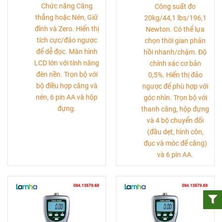
Chức năng Căng
Công suất đo
thẳng hoặc Nén, Giữ
20kg/44,1 lbs/196,1
đỉnh và Zero. Hiển thị
Newton. Có thể lựa
tích cực/đảo ngược
chọn thời gian phản
để dễ đọc. Màn hình
hồi nhanh/chậm. Độ
LCD lớn với tính năng
chính xác cơ bản
đèn nền. Trọn bộ với
0,5%. Hiển thị đảo
bộ điều hợp căng và
ngược để phù hợp với
nén, 6 pin AA và hộp
góc nhìn. Trọn bộ với
đựng.
thanh căng, hộp đựng
và 4 bộ chuyển đổi
(đầu dẹt, hình côn,
đục và móc để căng)
và 6 pin AA.