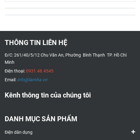
THÔNG TIN LIÊN HỆ
Đ/C: 261/40/5/12 Chu Văn An, Phường Bình Thạnh TP. Hồ Chí
Minh
Điện thoại:
0931.48.4545
Email:
info@lamha.vn
Kênh thông tin của chúng tôi
DANH MỤC SẢN PHẨM
Điện dân dụng