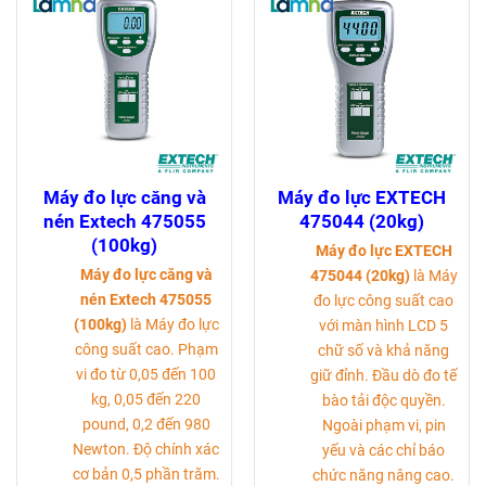
Máy đo lực căng và
Máy đo lực EXTECH
nén Extech 475055
475044 (20kg)
(100kg)
Máy đo lực EXTECH
Máy đo lực căng và
475044 (20kg)
là Máy
nén Extech 475055
đo lực công suất cao
(100kg)
là Máy đo lực
với màn hình LCD 5
công suất cao. Phạm
chữ số và khả năng
vi đo từ 0,05 đến 100
giữ đỉnh. Đầu dò đo tế
kg, 0,05 đến 220
bào tải độc quyền.
pound, 0,2 đến 980
Ngoài phạm vi, pin
Newton. Độ chính xác
yếu và các chỉ báo
cơ bản 0,5 phần trăm.
chức năng nâng cao.