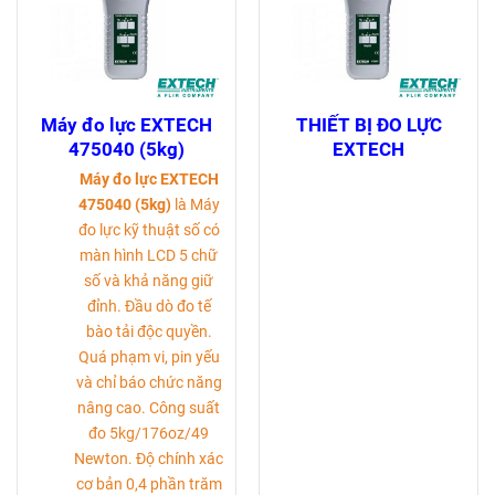
Máy đo lực EXTECH
THIẾT BỊ ĐO LỰC
475040 (5kg)
EXTECH
Máy đo lực EXTECH
475040 (5kg)
là Máy
đo lực kỹ thuật số có
màn hình LCD 5 chữ
số và khả năng giữ
đỉnh. Đầu dò đo tế
bào tải độc quyền.
Quá phạm vi, pin yếu
và chỉ báo chức năng
nâng cao. Công suất
đo 5kg/176oz/49
Newton. Độ chính xác
cơ bản 0,4 phần trăm