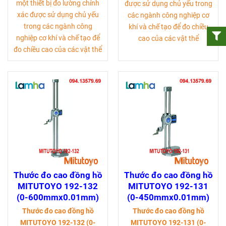
một thiết bị đo lường chính
được sử dụng chủ yếu trong
xác được sử dụng chủ yếu
các ngành công nghiệp cơ
trong các ngành công
khí và chế tạo để đo chiều
nghiệp cơ khí và chế tạo để
cao của các vật thể
đo chiều cao của các vật thể
Thước đo cao đồng hồ
Thước đo cao đồng hồ
MITUTOYO 192-132
MITUTOYO 192-131
(0-600mmx0.01mm)
(0-450mmx0.01mm)
Thước đo cao đồng hồ
Thước đo cao đồng hồ
MITUTOYO 192-132 (0-
MITUTOYO 192-131 (0-