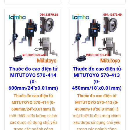
Thước đo cao điện tử
Thước đo cao điện tử
MITUTOYO 570-414
MITUTOYO 570-413
(0-
(0-
600mm/24"x0.01mm)
450mm/18"x0.01mm)
Thước đo cao điện tử
Thước đo cao điện tử
MITUTOYO 570-414 (0-
MITUTOYO 570-413 (0-
600mm/24"x0.01mm)
là
450mm/18"x0.01mm)
là
một thiết bị đo lường chính
một thiết bị đo lường chính
xác được sử dụng chủ yếu
xác được sử dụng chủ yếu
trong các ngành công
trong các ngành công