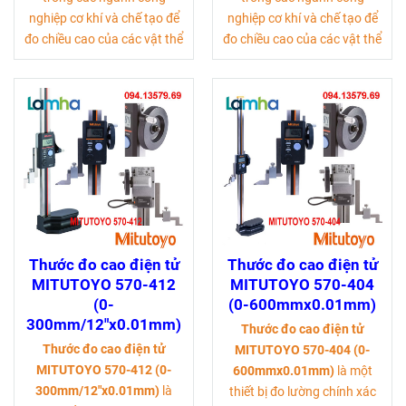
nghiệp cơ khí và chế tạo để
nghiệp cơ khí và chế tạo để
đo chiều cao của các vật thể
đo chiều cao của các vật thể
Thước đo cao điện tử
Thước đo cao điện tử
MITUTOYO 570-412
MITUTOYO 570-404
(0-
(0-600mmx0.01mm)
300mm/12"x0.01mm)
Thước đo cao điện tử
Thước đo cao điện tử
MITUTOYO 570-404 (0-
MITUTOYO 570-412 (0-
600mmx0.01mm)
là một
300mm/12"x0.01mm)
là
thiết bị đo lường chính xác