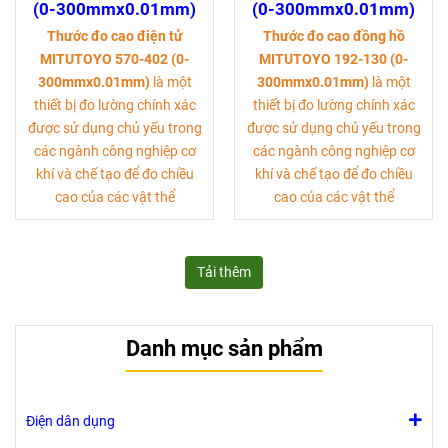
(0-300mmx0.01mm)
(0-300mmx0.01mm)
Thước đo cao điện tử
Thước đo cao đồng hồ
MITUTOYO 570-402 (0-
MITUTOYO 192-130 (0-
300mmx0.01mm)
là một
300mmx0.01mm)
là một
thiết bị đo lường chính xác
thiết bị đo lường chính xác
được sử dụng chủ yếu trong
được sử dụng chủ yếu trong
các ngành công nghiệp cơ
các ngành công nghiệp cơ
khí và chế tạo để đo chiều
khí và chế tạo để đo chiều
cao của các vật thể
cao của các vật thể
Tải thêm
Danh mục sản phẩm
Điện dân dụng