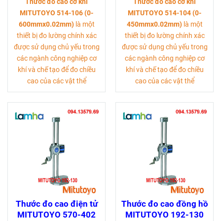
Thước đo cao cơ khí
Thước đo cao cơ khí
MITUTOYO 514-106 (0-
MITUTOYO 514-104 (0-
600mmx0.02mm)
là một
450mmx0.02mm)
là một
thiết bị đo lường chính xác
thiết bị đo lường chính xác
được sử dụng chủ yếu trong
được sử dụng chủ yếu trong
các ngành công nghiệp cơ
các ngành công nghiệp cơ
khí và chế tạo để đo chiều
khí và chế tạo để đo chiều
cao của các vật thể
cao của các vật thể
Thước đo cao điện tử
Thước đo cao đồng hồ
MITUTOYO 570-402
MITUTOYO 192-130