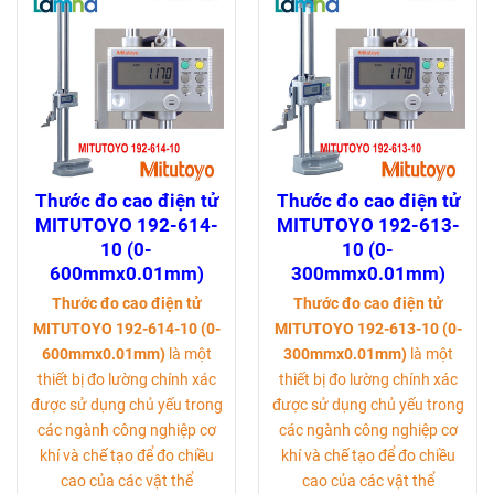
Thước đo cao điện tử
Thước đo cao điện tử
MITUTOYO 192-614-
MITUTOYO 192-613-
10 (0-
10 (0-
600mmx0.01mm)
300mmx0.01mm)
Thước đo cao điện tử
Thước đo cao điện tử
MITUTOYO 192-614-10 (0-
MITUTOYO 192-613-10 (0-
600mmx0.01mm)
là một
300mmx0.01mm)
là một
thiết bị đo lường chính xác
thiết bị đo lường chính xác
được sử dụng chủ yếu trong
được sử dụng chủ yếu trong
các ngành công nghiệp cơ
các ngành công nghiệp cơ
khí và chế tạo để đo chiều
khí và chế tạo để đo chiều
cao của các vật thể
cao của các vật thể