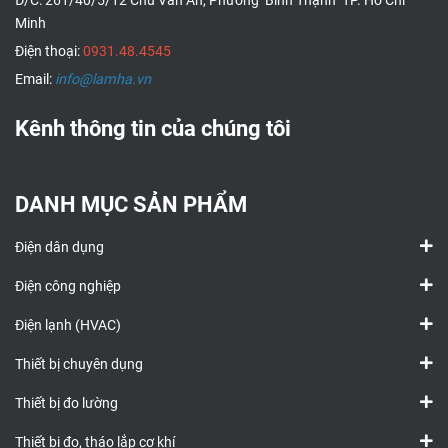
Đ/C: 261/40/5/12 Chu Văn An, Phường Bình Thạnh TP. Hồ Chí
Minh
Điện thoại:
0931.48.4545
Email:
info@lamha.vn
Kênh thông tin của chúng tôi
DANH MỤC SẢN PHẨM
Điện dân dụng
Điện công nghiệp
Điện lạnh (HVAC)
Thiết bị chuyên dụng
Thiết bị đo lường
Thiết bị đo, tháo lắp cơ khí