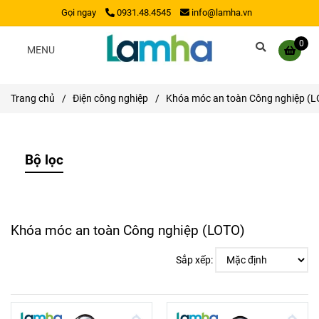
Gọi ngay
0931.48.4545
info@lamha.vn
0
MENU
Trang chủ
/
Điện công nghiệp
/
Khóa móc an toàn Công nghiệp (
Bộ lọc
Khóa móc an toàn Công nghiệp (LOTO)
Sắp xếp: