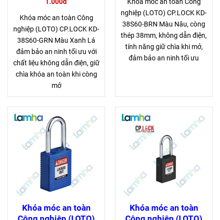
1.000đ
Khóa móc an toàn Công
nghiệp (LOTO) CP.LOCK KD-
Khóa móc an toàn Công
38S60-BRN Màu Nâu, còng
nghiệp (LOTO) CP.LOCK KD-
thép 38mm, không dẫn điện,
38S60-GRN Màu Xanh Lá
tính năng giữ chìa khi mở,
đảm bảo an ninh tối ưu với
đảm bảo an ninh tối ưu
chất liệu không dẫn điện, giữ
chìa khóa an toàn khi còng
mở
Khóa móc an toàn
Khóa móc an toàn
Công nghiệp (LOTO)
Công nghiệp (LOTO)