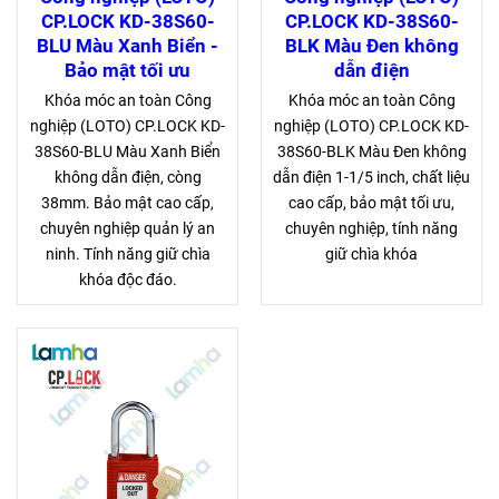
CP.LOCK KD-38S60-
CP.LOCK KD-38S60-
BLU Màu Xanh Biển -
BLK Màu Đen không
Bảo mật tối ưu
dẫn điện
Khóa móc an toàn Công
Khóa móc an toàn Công
nghiệp (LOTO) CP.LOCK KD-
nghiệp (LOTO) CP.LOCK KD-
38S60-BLU Màu Xanh Biển
38S60-BLK Màu Đen không
không dẫn điện, còng
dẫn điện 1-1/5 inch, chất liệu
38mm. Bảo mật cao cấp,
cao cấp, bảo mật tối ưu,
chuyên nghiệp quản lý an
chuyên nghiệp, tính năng
ninh. Tính năng giữ chìa
giữ chìa khóa
khóa độc đáo.