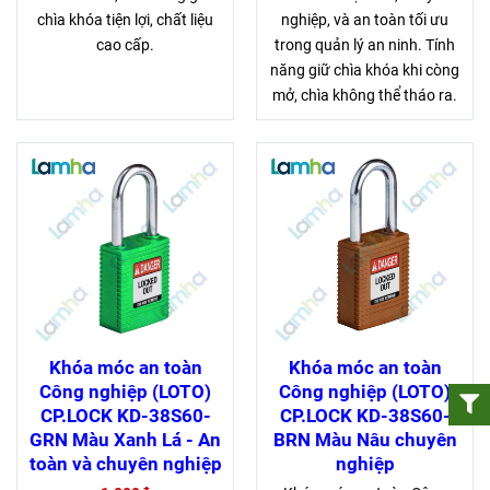
chìa khóa tiện lợi, chất liệu
nghiệp, và an toàn tối ưu
cao cấp.
trong quản lý an ninh. Tính
năng giữ chìa khóa khi còng
mở, chìa không thể tháo ra.
Khóa móc an toàn
Khóa móc an toàn
Công nghiệp (LOTO)
Công nghiệp (LOTO)
CP.LOCK KD-38S60-
CP.LOCK KD-38S60-
GRN Màu Xanh Lá - An
BRN Màu Nâu chuyên
toàn và chuyên nghiệp
nghiệp