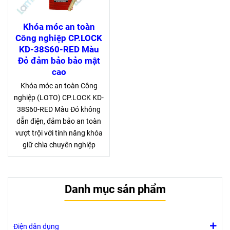
Khóa móc an toàn
Công nghiệp CP.LOCK
KD-38S60-RED Màu
Đỏ đảm bảo bảo mật
cao
Khóa móc an toàn Công
nghiệp (LOTO) CP.LOCK KD-
38S60-RED Màu Đỏ không
dẫn điện, đảm bảo an toàn
vượt trội với tính năng khóa
giữ chìa chuyên nghiệp
Danh mục sản phẩm
Điện dân dụng