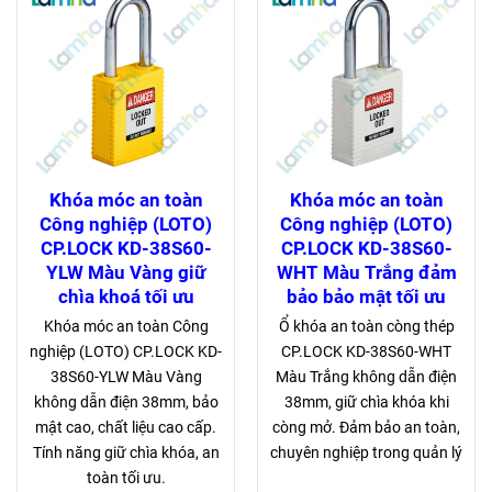
Khóa móc an toàn
Khóa móc an toàn
Công nghiệp (LOTO)
Công nghiệp (LOTO)
CP.LOCK KD-38S60-
CP.LOCK KD-38S60-
YLW Màu Vàng giữ
WHT Màu Trắng đảm
chìa khoá tối ưu
bảo bảo mật tối ưu
Khóa móc an toàn Công
Ổ khóa an toàn còng thép
nghiệp (LOTO) CP.LOCK KD-
CP.LOCK KD-38S60-WHT
38S60-YLW Màu Vàng
Màu Trắng không dẫn điện
không dẫn điện 38mm, bảo
38mm, giữ chìa khóa khi
mật cao, chất liệu cao cấp.
còng mở. Đảm bảo an toàn,
Tính năng giữ chìa khóa, an
chuyên nghiệp trong quản lý
toàn tối ưu.