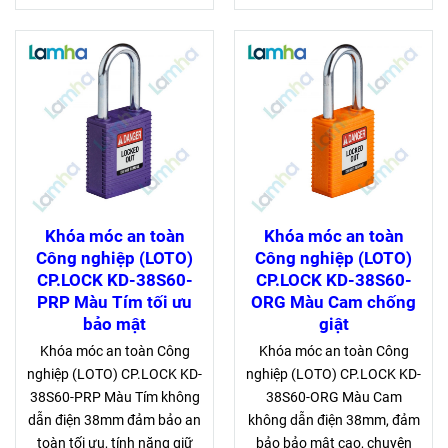
Khóa móc an toàn
Khóa móc an toàn
Công nghiệp (LOTO)
Công nghiệp (LOTO)
CP.LOCK KD-38S60-
CP.LOCK KD-38S60-
PRP Màu Tím tối ưu
ORG Màu Cam chống
bảo mật
giật
Khóa móc an toàn Công
Khóa móc an toàn Công
nghiệp (LOTO) CP.LOCK KD-
nghiệp (LOTO) CP.LOCK KD-
38S60-PRP Màu Tím không
38S60-ORG Màu Cam
dẫn điện 38mm đảm bảo an
không dẫn điện 38mm, đảm
toàn tối ưu, tính năng giữ
bảo bảo mật cao, chuyên