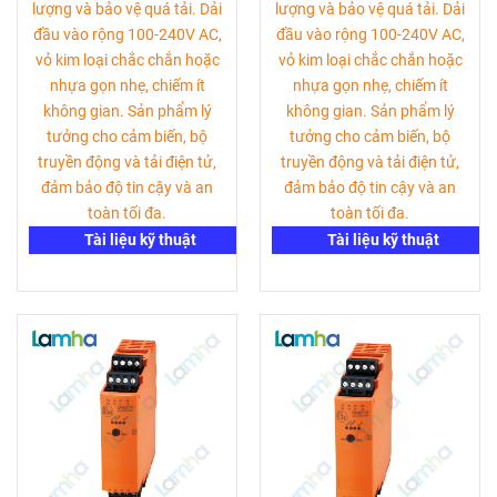
lượng và bảo vệ quá tải. Dải
lượng và bảo vệ quá tải. Dải
đầu vào rộng 100-240V AC,
đầu vào rộng 100-240V AC,
vỏ kim loại chắc chắn hoặc
vỏ kim loại chắc chắn hoặc
nhựa gọn nhẹ, chiếm ít
nhựa gọn nhẹ, chiếm ít
không gian. Sản phẩm lý
không gian. Sản phẩm lý
tưởng cho cảm biến, bộ
tưởng cho cảm biến, bộ
truyền động và tải điện tử,
truyền động và tải điện tử,
đảm bảo độ tin cậy và an
đảm bảo độ tin cậy và an
toàn tối đa.
toàn tối đa.
Tài liệu kỹ thuật
Tài liệu kỹ thuật