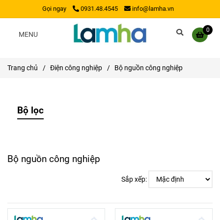
Gọi ngay
0931.48.4545
info@lamha.vn
0
MENU
Trang chủ
/
Điện công nghiệp
/
Bộ nguồn công nghiệp
Bộ lọc
Bộ nguồn công nghiệp
Sắp xếp: