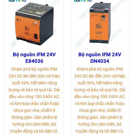
Bộ nguồn IFM 24V
Bộ nguồn IFM 24V
E84036
DN4034
Khám phá bộ nguồn IFM
Khám phá bộ nguồn IFM
24V DC lên đến 20A với hiệu
24V DC lên đến 20A với hiệu
suất 94%, tiết kiệm năng
suất 94%, tiết kiệm năng
lượng và bảo vệ quá tải. Dải
lượng và bảo vệ quá tải. Dải
đầu vào rộng 100-240V AC,
đầu vào rộng 100-240V AC,
vỏ kim loại chắc chắn hoặc
vỏ kim loại chắc chắn hoặc
nhựa gọn nhẹ, chiếm ít
nhựa gọn nhẹ, chiếm ít
không gian. Sản phẩm lý
không gian. Sản phẩm lý
tưởng cho cảm biến, bộ
tưởng cho cảm biến, bộ
truyền động và tải điện tử,
truyền động và tải điện tử,