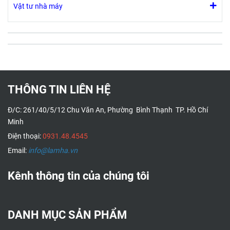
Vật tư nhà máy
THÔNG TIN LIÊN HỆ
Đ/C: 261/40/5/12 Chu Văn An, Phường Bình Thạnh TP. Hồ Chí
Minh
Điện thoại:
0931.48.4545
Email:
info@lamha.vn
Kênh thông tin của chúng tôi
DANH MỤC SẢN PHẨM