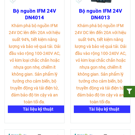
Bộ nguồn IFM 24V
Bộ nguồn IFM 24V
DN4014
DN4013
Khám phá bộ nguồn IFM
Khám phá bộ nguồn IFM
24V DC lên đến 20A với hiệu
24V DC lên đến 20A với hiệu
suất 94%, tiết kiệm năng
suất 94%, tiết kiệm năng
lượng và bảo vệ quá tải. Dải
lượng và bảo vệ quá tải. Dải
đầu vào rộng 100-240V AC,
đầu vào rộng 100-240V AC,
vỏ kim loại chắc chắn hoặc
vỏ kim loại chắc chắn hoặc
nhựa gọn nhẹ, chiếm ít
nhựa gọn nhẹ, chiếm ít
không gian. Sản phẩm lý
không gian. Sản phẩm lý
tưởng cho cảm biến, bộ
tưởng cho cảm biến, bộ
truyền động và tải điện tử,
truyền động và tải điện tử,
đảm bảo độ tin cậy và an
đảm bảo độ tin cậy và an
toàn tối đa.
toàn tối đa.
Tài liệu kỹ thuật
Tài liệu kỹ thuật