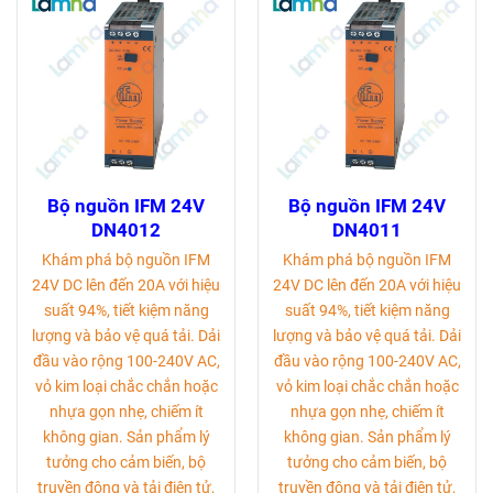
Bộ nguồn IFM 24V
Bộ nguồn IFM 24V
DN4012
DN4011
Khám phá bộ nguồn IFM
Khám phá bộ nguồn IFM
24V DC lên đến 20A với hiệu
24V DC lên đến 20A với hiệu
suất 94%, tiết kiệm năng
suất 94%, tiết kiệm năng
lượng và bảo vệ quá tải. Dải
lượng và bảo vệ quá tải. Dải
đầu vào rộng 100-240V AC,
đầu vào rộng 100-240V AC,
vỏ kim loại chắc chắn hoặc
vỏ kim loại chắc chắn hoặc
nhựa gọn nhẹ, chiếm ít
nhựa gọn nhẹ, chiếm ít
không gian. Sản phẩm lý
không gian. Sản phẩm lý
tưởng cho cảm biến, bộ
tưởng cho cảm biến, bộ
truyền động và tải điện tử,
truyền động và tải điện tử,