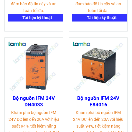
đảm bảo độ tin cậy và an
đảm bảo độ tin cậy và an
toàn tối đa.
toàn tối đa.
Tài liệu kỹ thuật
Tài liệu kỹ thuật
Bộ nguồn IFM 24V
Bộ nguồn IFM 24V
DN4033
E84016
Khám phá bộ nguồn IFM
Khám phá bộ nguồn IFM
24V DC lên đến 20A với hiệu
24V DC lên đến 20A với hiệu
suất 94%, tiết kiệm năng
suất 94%, tiết kiệm năng