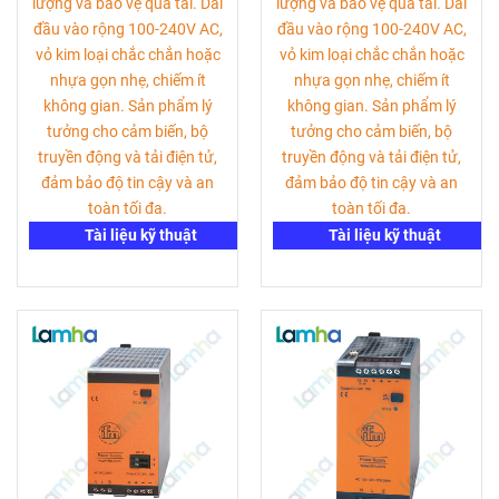
lượng và bảo vệ quá tải. Dải
lượng và bảo vệ quá tải. Dải
đầu vào rộng 100-240V AC,
đầu vào rộng 100-240V AC,
vỏ kim loại chắc chắn hoặc
vỏ kim loại chắc chắn hoặc
nhựa gọn nhẹ, chiếm ít
nhựa gọn nhẹ, chiếm ít
không gian. Sản phẩm lý
không gian. Sản phẩm lý
tưởng cho cảm biến, bộ
tưởng cho cảm biến, bộ
truyền động và tải điện tử,
truyền động và tải điện tử,
đảm bảo độ tin cậy và an
đảm bảo độ tin cậy và an
toàn tối đa.
toàn tối đa.
Tài liệu kỹ thuật
Tài liệu kỹ thuật