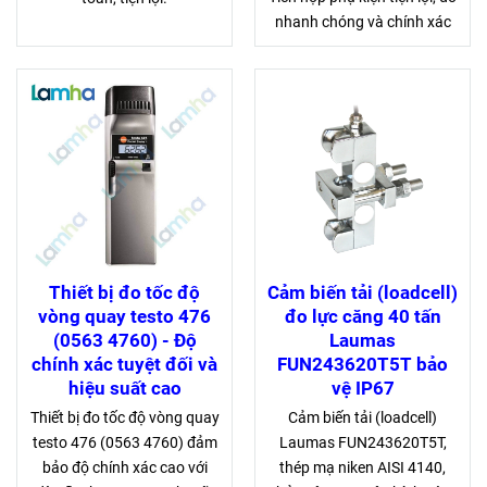
nhanh chóng và chính xác
Thiết bị đo tốc độ
Cảm biến tải (loadcell)
vòng quay testo 476
đo lực căng 40 tấn
(0563 4760) - Độ
Laumas
chính xác tuyệt đối và
FUN243620T5T bảo
hiệu suất cao
vệ IP67
Thiết bị đo tốc độ vòng quay
Cảm biến tải (loadcell)
testo 476 (0563 4760) đảm
Laumas FUN243620T5T,
bảo độ chính xác cao với
thép mạ niken AISI 4140,