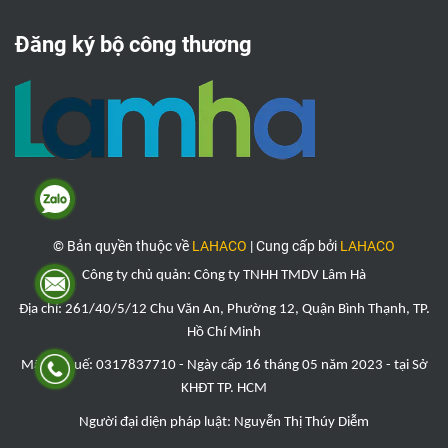
Đăng ký bộ công thương
© Bản quyền thuộc về
LAHACO
|
Cung cấp bởi
LAHACO
Công ty chủ quản: Công ty TNHH TMDV Lâm Hà
Địa chỉ: 261/40/5/12 Chu Văn An, Phường 12, Quận Bình Thạnh, TP.
Hồ Chí Minh
Mã số thuế: 0317837710 - Ngày cấp 16 tháng 05 năm 2023 - tại Sở
KHĐT TP. HCM
Người đại diện pháp luật: Nguyễn Thị
Thúy Diễ
m