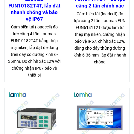
FUN10182T4T, lắp đặt
căng 2 tấn chính xác
nhanh chóng và bảo
Cảm biến tải (loadcell) đo
vệ IP67
lực căng 2 tấn Laumas FUN
Cảm biến tải (loadcell) đo
FUN6141T2T được làm từ
lực căng 4 tấn Laumas
thép mạ niken, chứng nhận
FUN10182T4T bằng thép
bảo vệ IP67, chính xác ±2%,
mạ niken, lắp đặt dễ dàng
dùng cho dây thừng đường
trên dây có đường kính 6-
kính 6-36 mm, lắp đặt nhanh
36mm. Độ chính xác ±2% với
chóng
chứng nhận IP67 bảo vệ
thiết bị