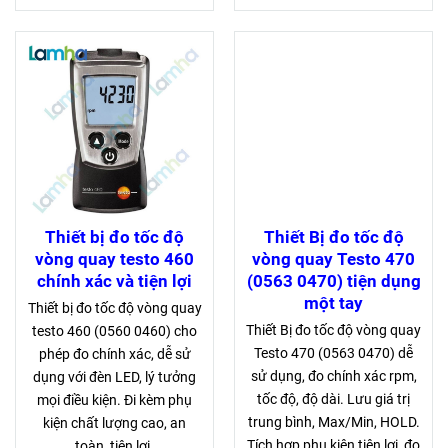
Thiết bị đo tốc độ
Thiết Bị đo tốc độ
vòng quay testo 460
vòng quay Testo 470
chính xác và tiện lợi
(0563 0470) tiện dụng
một tay
Thiết bị đo tốc độ vòng quay
Thiết Bị đo tốc độ vòng quay
testo 460 (0560 0460) cho
Testo 470 (0563 0470) dễ
phép đo chính xác, dễ sử
sử dụng, đo chính xác rpm,
dụng với đèn LED, lý tưởng
tốc độ, độ dài. Lưu giá trị
mọi điều kiện. Đi kèm phụ
trung bình, Max/Min, HOLD.
kiện chất lượng cao, an
Tích hợp phụ kiện tiện lợi, đo
toàn, tiện lợi.