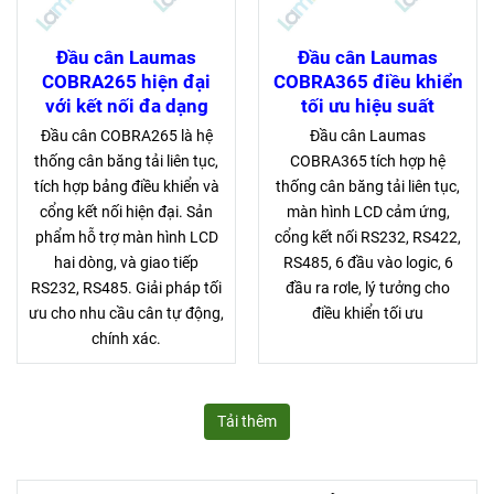
Đầu cân Laumas
Đầu cân Laumas
COBRA265 hiện đại
COBRA365 điều khiển
với kết nối đa dạng
tối ưu hiệu suất
Đầu cân COBRA265 là hệ
Đầu cân Laumas
thống cân băng tải liên tục,
COBRA365 tích hợp hệ
tích hợp bảng điều khiển và
thống cân băng tải liên tục,
cổng kết nối hiện đại. Sản
màn hình LCD cảm ứng,
phẩm hỗ trợ màn hình LCD
cổng kết nối RS232, RS422,
hai dòng, và giao tiếp
RS485, 6 đầu vào logic, 6
RS232, RS485. Giải pháp tối
đầu ra rơle, lý tưởng cho
ưu cho nhu cầu cân tự động,
điều khiển tối ưu
chính xác.
Tải thêm