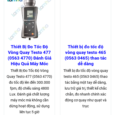
Thiết Bị Đo Tốc Độ
Thiết bị đo tốc độ
Vòng Quay Testo 477
vòng quay testo 465
(0563 4770) Đánh Giá
(0563 0465) thao tác
Hiệu Quả Máy Móc
dễ dàng
Thiết Bị Đo Tốc Độ Vòng
Thiết bị đo tốc độ vòng quay
Quay Testo 477 (0563 4770)
testo 465 (0563 0465) thao
đo tốc độ lên đến 300.000
tác bằng một tay dễ dàng,
fpm, độ chiếu sáng 4800
lưu trữ giá trị, thiết kế chắc
Lux. Đánh giá chất lượng
chắn, đo nhanh chính xác
máy móc mà không cần
động cơ quay như quạt và
dừng hoạt động, sử dụng
trục
liên tục 5 giờ