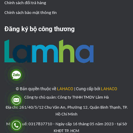
Chính sách đổi trả hàng
Chính sách bảo mật thông tin
Đăng ký bộ công thương
© Bản quyền thuộc về
LAHACO
|
Cung cấp bởi
LAHACO
Công ty chủ quản: Công ty TNHH TMDV Lâm Hà
Địa chỉ: 261/40/5/12 Chu Văn An, Phường 12, Quận Bình Thạnh, TP.
Hồ Chí Minh
Mã số thuế: 0317837710 - Ngày cấp 16 tháng 05 năm 2023 - tại Sở
KHĐT TP. HCM