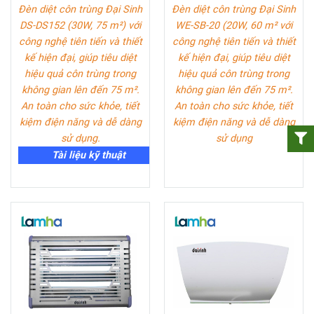
Đèn diệt côn trùng Đại Sinh
Đèn diệt côn trùng Đại Sinh
DS-DS152 (30W, 75 m²)
với
WE-SB-20 (20W, 60 m²
với
công nghệ tiên tiến và thiết
công nghệ tiên tiến và thiết
kế hiện đại, giúp tiêu diệt
kế hiện đại, giúp tiêu diệt
hiệu quả côn trùng trong
hiệu quả côn trùng trong
không gian lên đến 75 m².
không gian lên đến 75 m².
An toàn cho sức khỏe, tiết
An toàn cho sức khỏe, tiết
kiệm điện năng và dễ dàng
kiệm điện năng và dễ dàng
sử dụng.
sử dụng
Tài liệu kỹ thuật