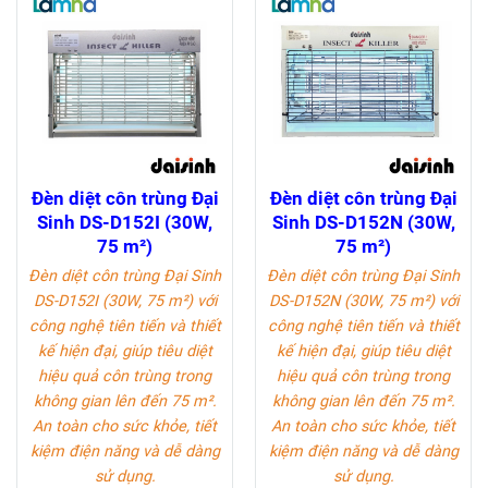
Đèn diệt côn trùng Đại
Đèn diệt côn trùng Đại
Sinh DS-D152I (30W,
Sinh DS-D152N (30W,
75 m²)
75 m²)
Đèn diệt côn trùng Đại Sinh
Đèn diệt côn trùng Đại Sinh
DS-D152I (30W, 75 m²)
với
DS-D152N (30W, 75 m²)
với
công nghệ tiên tiến và thiết
công nghệ tiên tiến và thiết
kế hiện đại, giúp tiêu diệt
kế hiện đại, giúp tiêu diệt
hiệu quả côn trùng trong
hiệu quả côn trùng trong
không gian lên đến 75 m².
không gian lên đến 75 m².
An toàn cho sức khỏe, tiết
An toàn cho sức khỏe, tiết
kiệm điện năng và dễ dàng
kiệm điện năng và dễ dàng
sử dụng.
sử dụng.