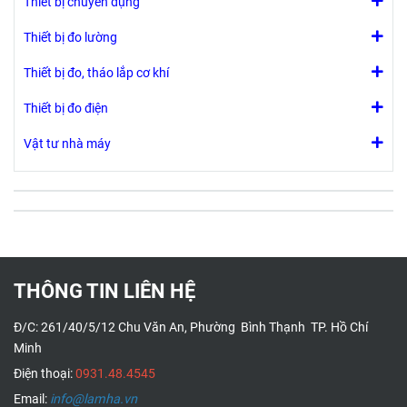
Thiết bị chuyên dụng
Thiết bị đo lường
Thiết bị đo, tháo lắp cơ khí
Thiết bị đo điện
Vật tư nhà máy
THÔNG TIN LIÊN HỆ
Đ/C: 261/40/5/12 Chu Văn An, Phường Bình Thạnh TP. Hồ Chí
Minh
Điện thoại:
0931.48.4545
Email:
info@lamha.vn