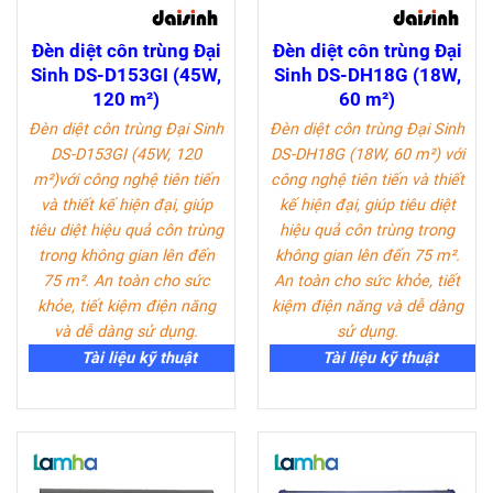
Đèn diệt côn trùng Đại
Đèn diệt côn trùng Đại
Sinh DS-D153GI (45W,
Sinh DS-DH18G (18W,
120 m²)
60 m²)
Đèn diệt côn trùng Đại Sinh
Đèn diệt côn trùng Đại Sinh
DS-D153GI (45W, 120
DS-DH18G (18W, 60 m²)
với
m²)
với công nghệ tiên tiến
công nghệ tiên tiến và thiết
và thiết kế hiện đại, giúp
kế hiện đại, giúp tiêu diệt
tiêu diệt hiệu quả côn trùng
hiệu quả côn trùng trong
trong không gian lên đến
không gian lên đến 75 m².
75 m². An toàn cho sức
An toàn cho sức khỏe, tiết
khỏe, tiết kiệm điện năng
kiệm điện năng và dễ dàng
và dễ dàng sử dụng.
sử dụng.
Tài liệu kỹ thuật
Tài liệu kỹ thuật