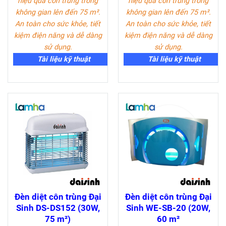
hiệu quả côn trùng trong
hiệu quả côn trùng trong
không gian lên đến 75 m².
không gian lên đến 75 m².
An toàn cho sức khỏe, tiết
An toàn cho sức khỏe, tiết
kiệm điện năng và dễ dàng
kiệm điện năng và dễ dàng
sử dụng.
sử dụng.
Tài liệu kỹ thuật
Tài liệu kỹ thuật
Đèn diệt côn trùng Đại
Đèn diệt côn trùng Đại
Sinh DS-DS152 (30W,
Sinh WE-SB-20 (20W,
75 m²)
60 m²