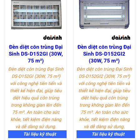
Đèn diệt côn trùng Đại
Đèn diệt côn trùng Đại
Sinh DS-D152GI (30W,
Sinh DS-D152GI2
75 m²)
(30W, 75 m²)
Đèn diệt côn trùng Đại Sinh
Đèn diệt côn trùng Đại Sinh
DS-D152GI (30W, 75 m²)
DS-D152GI2 (30W, 75 m²)
với công nghệ tiên tiến và
với công nghệ tiên tiến và
thiết kế hiện đại, giúp tiêu
thiết kế hiện đại, giúp tiêu
diệt hiệu quả côn trùng
diệt hiệu quả côn trùng
trong không gian lên đến
trong không gian lên đến
75 m². An toàn cho sức
75 m². An toàn cho sức
khỏe, tiết kiệm điện năng
khỏe, tiết kiệm điện năng
và dễ dàng sử dụng.
và dễ dàng sử dụng.
Tài liệu kỹ thuật
Tài liệu kỹ thuật