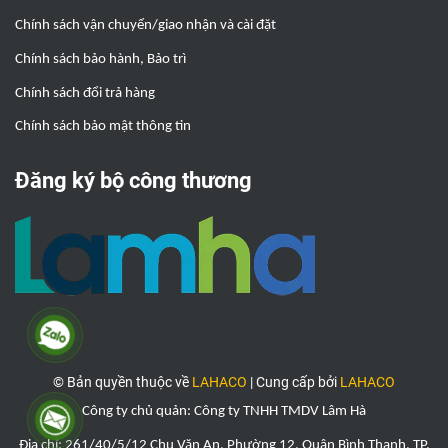
Chính sách vận chuyển/giao nhận và cài đặt
Chính sách bảo hành, Bảo trì
Chính sách đổi trả hàng
Chính sách bảo mật thông tin
Đăng ký bộ công thương
© Bản quyền thuộc về
LAHACO
|
Cung cấp bởi
LAHACO
Công ty chủ quản: Công ty TNHH TMDV Lâm Hà
Địa chỉ: 261/40/5/12 Chu Văn An, Phường 12, Quận Bình Thạnh, TP.