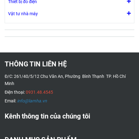
Thiết bị đo điện
Vật tư nhà máy
THÔNG TIN LIÊN HỆ
Đ/C: 261/40/5/12 Chu Văn An, Phường Bình Thạnh TP. Hồ Chí
Minh
Điện thoại:
0931.48.4545
Email:
info@lamha.vn
Kênh thông tin của chúng tôi