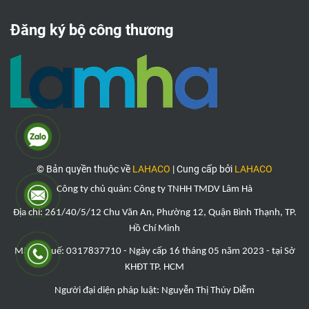
Đăng ký bộ công thương
© Bản quyền thuộc về
LAHACO
|
Cung cấp bởi
LAHACO
Công ty chủ quản: Công ty TNHH TMDV Lâm Hà
Địa chỉ: 261/40/5/12 Chu Văn An, Phường 12, Quận Bình Thạnh, TP.
Hồ Chí Minh
Mã số thuế: 0317837710 - Ngày cấp 16 tháng 05 năm 2023 - tại Sở
KHĐT TP. HCM
Người đại diện pháp luật: Nguyễn Thị
Thúy Diễ
m