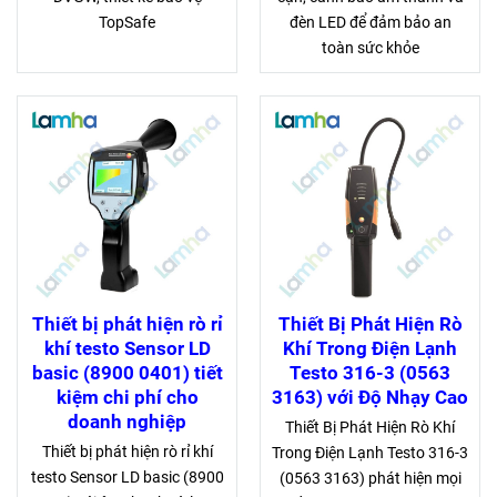
TopSafe
đèn LED để đảm bảo an
toàn sức khỏe
Thiết bị phát hiện rò rỉ
Thiết Bị Phát Hiện Rò
khí testo Sensor LD
Khí Trong Điện Lạnh
basic (8900 0401) tiết
Testo 316-3 (0563
kiệm chi phí cho
3163) với Độ Nhạy Cao
doanh nghiệp
Thiết Bị Phát Hiện Rò Khí
Thiết bị phát hiện rò rỉ khí
Trong Điện Lạnh Testo 316-3
testo Sensor LD basic (8900
(0563 3163) phát hiện mọi