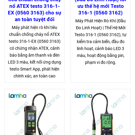
nổ ATEX testo 316-1-
ưu thế hệ mới Testo
EX (0560 3163) cho sự
316-1 (0560 3162)
an toàn tuyệt đối
Máy Phát Hiện Rò Khí (Đầu
Máy phát hiện rò khí tiêu
Đo Linh Hoạt) | Thế Hệ Mới
chuẩn chống cháy nổ ATEX
Testo 316-1 (0560 3162), tự
testo 316-1-EX (0560 3163)
kiểm tra cảm biến, đầu đo
có chứng nhận ATEX, cảnh
linh hoạt, cảnh báo LED 3
báo bằng âm thanh và đèn
màu, hoạt động bằng pin,
LED 3 màu, kết nối ứng dụng
phạm vi đo rộng.
testo Smart App, phát hiện
chính xác, an toàn cao