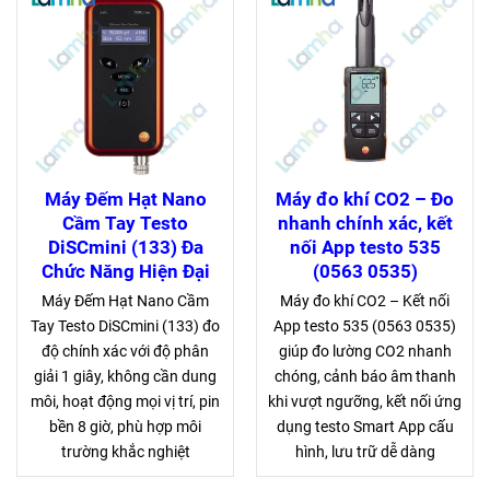
Máy Đếm Hạt Nano
Máy đo khí CO2 – Đo
Cầm Tay Testo
nhanh chính xác, kết
DiSCmini (133) Đa
nối App testo 535
Chức Năng Hiện Đại
(0563 0535)
Máy Đếm Hạt Nano Cầm
Máy đo khí CO2 – Kết nối
Tay Testo DiSCmini (133) đo
App testo 535 (0563 0535)
độ chính xác với độ phân
giúp đo lường CO2 nhanh
giải 1 giây, không cần dung
chóng, cảnh báo âm thanh
môi, hoạt động mọi vị trí, pin
khi vượt ngưỡng, kết nối ứng
bền 8 giờ, phù hợp môi
dụng testo Smart App cấu
trường khắc nghiệt
hình, lưu trữ dễ dàng