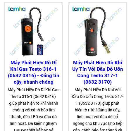
Máy Phát Hiện Rò Rỉ
Máy Phát Hiện Rò Khí
Khí Gas Testo 316-1
Uy Tín Với Đầu Dò Uốn
(0632 0316) - Đáng tin
Cong Testo 317-1
cậy, nhanh chóng
(0632 3170)
Máy Phát Hiện Rò Rỉ Khí Gas
Máy Phát Hiện Rò Khí Với
Testo 316-1 (0632 0316)
Đầu Dò Uốn Cong Testo 317-
giúp phát hiện rò khí nhanh
1 (0632 3170) giúp phát
chóng với cảnh báo âm
hiện rò rỉ khí đáng tin cậy,
thanh, đèn LED và đầu dò
linh hoạt với đầu dò cổ
linh hoạt. Đã kiểm nghiệm
ngỗng cho khu vực khó tiếp
DVGW, thiết kế bảo vệ
cận, cảnh báo âm thanh và