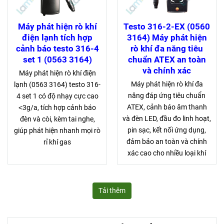
Máy phát hiện rò khí
Testo 316-2-EX (0560
điện lạnh tích hợp
3164) Máy phát hiện
cảnh báo testo 316-4
rò khí đa năng tiêu
set 1 (0563 3164)
chuẩn ATEX an toàn
và chính xác
Máy phát hiện rò khí điện
Máy phát hiện rò khí đa
lạnh (0563 3164) testo 316-
năng đáp ứng tiêu chuẩn
4 set 1 có độ nhạy cực cao
ATEX, cảnh báo âm thanh
˂3g/a, tích hợp cảnh báo
và đèn LED, đầu đo linh hoạt,
đèn và còi, kèm tai nghe,
pin sạc, kết nối ứng dụng,
giúp phát hiện nhanh mọi rò
đảm bảo an toàn và chính
rỉ khí gas
xác cao cho nhiều loại khí
Tải thêm