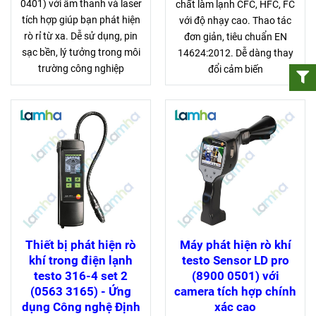
0401) với âm thanh và laser
chất làm lạnh CFC, HFC, FC
tích hợp giúp bạn phát hiện
với độ nhạy cao. Thao tác
rò rỉ từ xa. Dễ sử dụng, pin
đơn giản, tiêu chuẩn EN
sạc bền, lý tưởng trong môi
14624:2012. Dễ dàng thay
trường công nghiệp
đổi cảm biến
Thiết bị phát hiện rò
Máy phát hiện rò khí
khí trong điện lạnh
testo Sensor LD pro
testo 316-4 set 2
(8900 0501) với
(0563 3165) - Ứng
camera tích hợp chính
dụng Công nghệ Định
xác cao