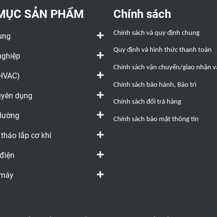
MỤC SẢN PHẨM
Chính sách
Chính sách và quy định chung
ụng
Quy định và hình thức thanh toán
nghiệp
Chính sách vận chuyển/giao nhận và
(HVAC)
Chính sách bảo hành, Bảo trì
huyên dụng
Chính sách đổi trả hàng
 lường
Chính sách bảo mật thông tin
 tháo lắp cơ khí
 điện
 máy