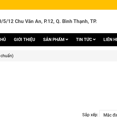
/5/12 Chu Văn An, P.12, Q. Bình Thạnh, TP.
CHỦ
GIỚI THIỆU
SẢN PHẨM
TIN TỨC
LIÊN H
 chuẩn)
Sắp xếp: