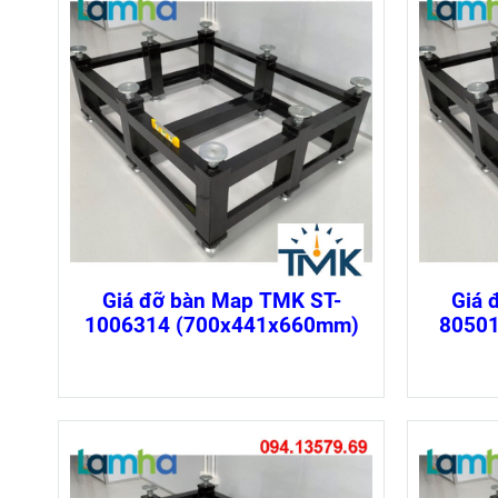
Giá đỡ bàn Map TMK ST-
Giá 
1006314 (700x441x660mm)
8050