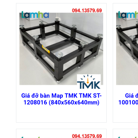
Giá đỡ bàn Map TMK TMK ST-
Giá 
1208016 (840x560x640mm)
10010