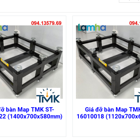
đỡ bàn Map TMK ST-
Giá đỡ bàn Map TMK
22 (1400x700x580mm)
16010018 (1120x700