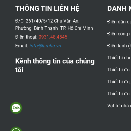
THÔNG TIN LIÊN HỆ
DANH 
Đ/C: 261/40/5/12 Chu Văn An,
Điện dân d
Phường Bình Thạnh TP. Hồ Chí Minh
Điện công 
Điện thoại:
0931.48.4545
Email:
info@lamha.vn
Điện lạnh 
Thiết bị c
Kênh thông tin của chúng
tôi
Thiết bị đo
Thiết bị đo,
Thiết bị đo
Vật tư nhà