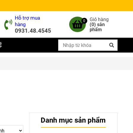
Hỗ trợ mua
Giỏ hàng
0
hàng
(
0
) sản
phẩm
0931.48.4545
Ệ
Danh mục sản phẩm