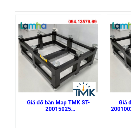
Giá đỡ bàn Map TMK ST-
Giá 
20015025
200100
(1400x1050x550mm)