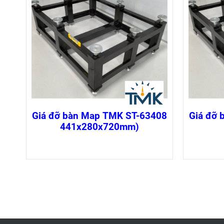
Giá đỡ bàn Map TMK ST-63408
Giá đỡ
441x280x720mm)