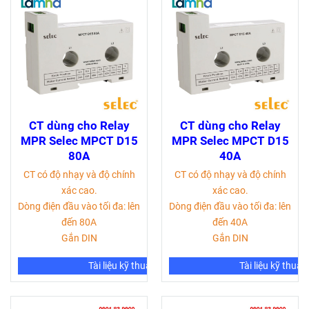
CT dùng cho Relay
CT dùng cho Relay
MPR Selec MPCT D15
MPR Selec MPCT D15
80A
40A
CT có độ nhạy và độ chính
CT có độ nhạy và độ chính
xác cao.
xác cao.
Dòng điện đầu vào tối đa: lên
Dòng điện đầu vào tối đa: lên
đến 80A
đến 40A
Gắn DIN
Gắn DIN
Tài liệu kỹ thuật
Tài liệu kỹ thuật