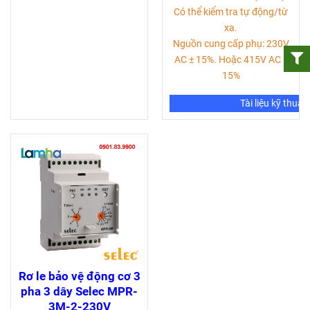
Có thể kiểm tra tự động/từ
xa.
Nguồn cung cấp phụ: 230V
AC ± 15%. Hoặc 415V AC ±
15%
Tài liệu kỹ thuật
Rơ le bảo vệ động cơ 3
pha 3 dây Selec MPR-
3M-2-230V