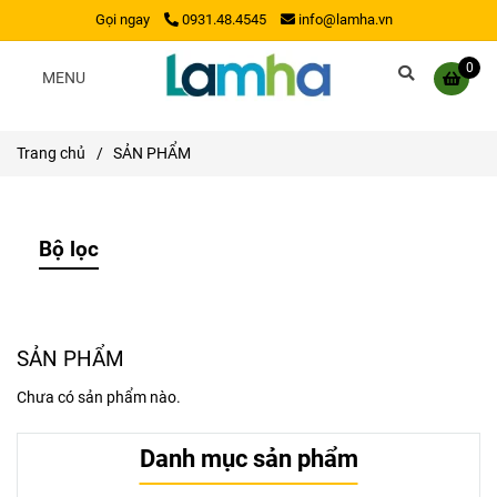
Gọi ngay
0931.48.4545
info@lamha.vn
0
MENU
Trang chủ
/
SẢN PHẨM
Bộ lọc
SẢN PHẨM
Chưa có sản phẩm nào.
Danh mục sản phẩm