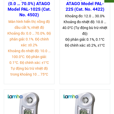
(0.0 … 70.0%) ATAGO
ATAGO Model PAL-
Model PAL-102S (Cat.
22S (Cat. No. 4422)
No. 4502)
Khoảng đo: 12.0 … 30.0%
Màn hình hiển thị: nồng độ
Khoảng đo nhiệt độ: 10.0 …
dầu cắt %; nhiệt độ
40.0°C (Tự động bù trừ nhiệt
Khoảng đo: 0.0 … 70.0%. Độ
độ)
phân giải: 0.1%. Độ chính
Độ phân giải: 0.1%, 0.1°C
xác: ±0.2%
Độ chính xác: ±0.2%, ±1°C
Khoảng đo nhiệt độ: 10.0 …
100.0°C. Độ phân giải:
0.1°C. Độ chính xác: ±1°C
Tự động bù trừ nhiệt độ
trong khoảng 10 … 75°C