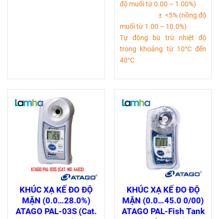
độ muối từ 0.00 – 1.00%)
± <5% (nồng độ
muối từ 1.00 – 10.0%)
Tự động bù trừ nhiệt độ
trong khoảng từ 10°C đến
40°C
KHÚC XẠ KẾ ĐO ĐỘ
KHÚC XẠ KẾ ĐO ĐỘ
MẶN (0.0…28.0%)
MẶN (0.0…45.0 0/00)
ATAGO PAL-03S (Cat.
ATAGO PAL-Fish Tank