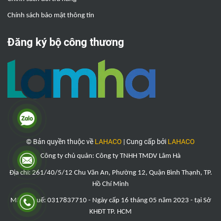
Chính sách bảo mật thông tin
Đăng ký bộ công thương
© Bản quyền thuộc về
LAHACO
|
Cung cấp bởi
LAHACO
Công ty chủ quản: Công ty TNHH TMDV Lâm Hà
Địa chỉ: 261/40/5/12 Chu Văn An, Phường 12, Quận Bình Thạnh, TP.
Hồ Chí Minh
Mã số thuế: 0317837710 - Ngày cấp 16 tháng 05 năm 2023 - tại Sở
KHĐT TP. HCM