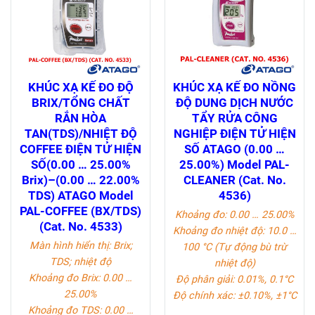
KHÚC XẠ KẾ ĐO ĐỘ
KHÚC XẠ KẾ ĐO NỒNG
BRIX/TỔNG CHẤT
ĐỘ DUNG DỊCH NƯỚC
RẮN HÒA
TẨY RỬA CÔNG
TAN(TDS)/NHIỆT ĐỘ
NGHIỆP ĐIỆN TỬ HIỆN
COFFEE ĐIỆN TỬ HIỆN
SỐ ATAGO (0.00 …
SỐ(0.00 … 25.00%
25.00%) Model PAL-
Brix)–(0.00 … 22.00%
CLEANER (Cat. No.
TDS) ATAGO Model
4536)
PAL-COFFEE (BX/TDS)
Khoảng đo: 0.00 … 25.00%
(Cat. No. 4533)
Khoảng đo nhiệt độ: 10.0 …
Màn hình hiển thị: Brix;
100 °C (Tự động bù trừ
TDS; nhiệt độ
nhiệt độ)
Khoảng đo Brix: 0.00 …
Độ phân giải: 0.01%, 0.1°C
25.00%
Độ chính xác: ±0.10%, ±1°C
Khoảng đo TDS: 0.00 …