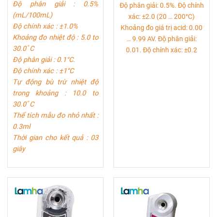
Độ phân giải : 0.5%
Độ phân giải: 0.5%. Độ chính
(mL/100mL)
xác: ±2.0 (20 … 200°C)
Độ chính xác : ±1.0%
Khoảng đo giá trị acid: 0.00
Khoảng đo nhiệt độ : 5.0 to
… 9.99 AV. Độ phân giải:
30.0ﾟC
0.01. Độ chính xác: ±0.2
Độ phân giải : 0.1°C.
Độ chính xác : ±1°C
Tự động bù trừ nhiệt độ
trong khoảng : 10.0 to
30.0ﾟC
Thể tích mẫu đo nhỏ nhất :
0.3ml
Thời gian cho kết quả : 03
giây