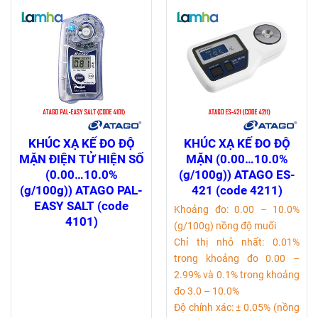
KHÚC XẠ KẾ ĐO ĐỘ
KHÚC XẠ KẾ ĐO ĐỘ
MẶN ĐIỆN TỬ HIỆN SỐ
MẶN (0.00…10.0%
(0.00…10.0%
(g/100g)) ATAGO ES-
(g/100g)) ATAGO PAL-
421 (code 4211)
EASY SALT (code
Khoảng đo: 0.00 – 10.0%
4101)
(g/100g) nồng độ muối
Chỉ thị nhỏ nhất: 0.01%
trong khoảng đo 0.00 –
2.99% và 0.1% trong khoảng
đo 3.0 – 10.0%
Độ chính xác: ± 0.05% (nồng