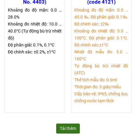
No. 4403)
(code 4121)
Khoảng đo độ mặn: 0.0 …
Khoảng đo độ mặn: 0.0 …
28.0%
45.0 ‰. Độ phân giải: 0.1‰.
Khoảng đo nhiệt độ: 10.0 …
Độ chính xác: ±2‰
40.0°C (Tự động bù trừ nhiệt
Khoảng đo nhiệt độ: 5.0 …
độ)
100°C. Độ phân giải: 0.1°C.
Độ phân giải: 0.1%, 0.1°C
Độ chính xác:±1°C
Độ chính xác: ±0.2%, ±1°C
Nhiệt độ mẫu đo: 5.0 …
100°C
Tự động bù trừ nhiệt độ
(ATC)
Thể tích mẫu đo: 0.6ml
Thời gian đo: 3 giây/mẫu
Cấp bảo vệ: IP65, chống bụi,
chống nước tạm thời
Tải thêm