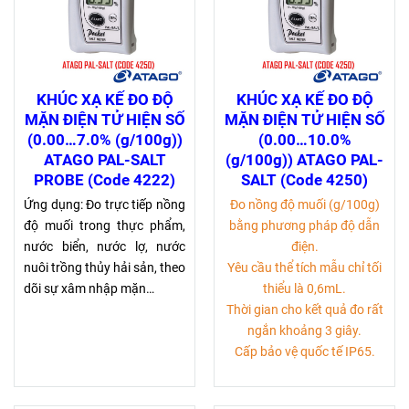
KHÚC XẠ KẾ ĐO ĐỘ
KHÚC XẠ KẾ ĐO ĐỘ
MẶN ĐIỆN TỬ HIỆN SỐ
MẶN ĐIỆN TỬ HIỆN SỐ
(0.00…7.0% (g/100g))
(0.00…10.0%
ATAGO PAL-SALT
(g/100g)) ATAGO PAL-
PROBE (Code 4222)
SALT (Code 4250)
Ứng dụng: Đo trực tiếp nồng
Đo nồng độ muối (g/100g)
độ muối trong thực phẩm,
bằng phương pháp độ dẫn
nước biển, nước lợ, nước
điện.
nuôi trồng thủy hải sản, theo
Yêu cầu thể tích mẫu chỉ tối
dõi sự xâm nhập mặn…
thiểu là 0,6mL.
Thời gian cho kết quả đo rất
ngắn khoảng 3 giây.
Cấp bảo vệ quốc tế IP65.