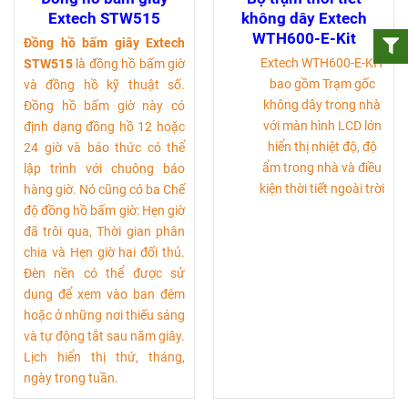
Extech STW515
không dây Extech
WTH600-E-Kit
Đồng hồ bấm giây Extech
Extech WTH600-E-KIT
STW515
là đồng hồ bấm giờ
bao gồm Trạm gốc
và đồng hồ kỹ thuật số.
không dây trong nhà
Đồng hồ bấm giờ này có
với màn hình LCD lớn
định dạng đồng hồ 12 hoặc
hiển thị nhiệt độ, độ
24 giờ và báo thức có thể
ẩm trong nhà và điều
lập trình với chuông báo
kiện thời tiết ngoài trời
hàng giờ. Nó cũng có ba Chế
độ đồng hồ bấm giờ: Hẹn giờ
đã trôi qua, Thời gian phân
chia và Hẹn giờ hai đối thủ.
Đèn nền có thể được sử
dụng để xem vào ban đêm
hoặc ở những nơi thiếu sáng
và tự động tắt sau năm giây.
Lịch hiển thị thứ, tháng,
ngày trong tuần.