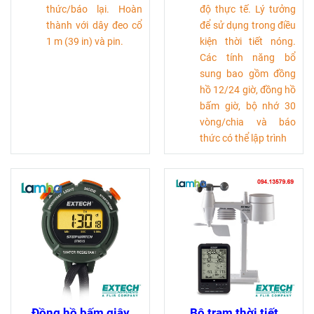
thức/báo lại. Hoàn
độ thực tế. Lý tưởng
thành với dây đeo cổ
để sử dụng trong điều
1 m (39 in) và pin.
kiện thời tiết nóng.
Các tính năng bổ
sung bao gồm đồng
hồ 12/24 giờ, đồng hồ
bấm giờ, bộ nhớ 30
vòng/chia và báo
thức có thể lập trình
Đồng hồ bấm giây
Bộ trạm thời tiết