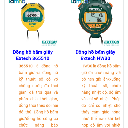
Đồng hồ bấm giây
Đồng hồ bấm giây
Extech 365510
Extech HW30
365510
là đồng hồ
HW30 là đồng hồ bấm
bấm giờ và đồng hồ
giờ đa chức năng với
kỹ thuật số có vỏ
bộ hẹn giờ lên/xuống
chống nước, đo thời
kỹ thuật số, chức
gian đã trôi qua và
năng nhiệt độ, độ ẩm
phân chia thời gian,
và chỉ số nhiệt. Phép
đồng thời theo dõi hai
đo chỉ số nhiệt cho
đối thủ. Đồng hồ bấm
thấy cảm giác nóng
giờ/đồng hồ cũng có
như thế nào khi kết
chức năng báo
hợp độ ẩm với nhiệt