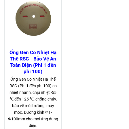
Ống Gen Co Nhiệt Hạ
Thế RSG - Bảo Vệ An
Toàn Điện (Phi 1 đến
phi 100)
Ống Gen Co Nhiệt Hạ Thế
RSG (Phi 1 đến phi 100) co
nhiệt nhanh, chịu nhiệt -55
℃ đến 125 ℃, chống cháy,
bảo vệ môi trường, máy
móc. Đường kính Φ1-
Φ100mm cho mọi ứng dụng
điện.