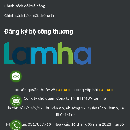
Chính sách đổi trả hàng
Chính sách bảo mật thông tin
Đăng ký bộ công thương
© Bản quyền thuộc về
LAHACO
|
Cung cấp bởi
LAHACO
Công ty chủ quản: Công ty TNHH TMDV Lâm Hà
Địa chỉ: 261/40/5/12 Chu Văn An, Phường 12, Quận Bình Thạnh, TP.
Hồ Chí Minh
Mã số thuế: 0317837710 - Ngày cấp 16 tháng 05 năm 2023 - tại Sở