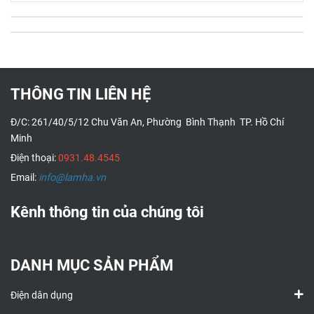
THÔNG TIN LIÊN HỆ
Đ/C: 261/40/5/12 Chu Văn An, Phường Bình Thạnh TP. Hồ Chí
Minh
Điện thoại:
0931.48.4545
Email:
info@lamha.vn
Kênh thông tin của chúng tôi
DANH MỤC SẢN PHẨM
Điện dân dụng