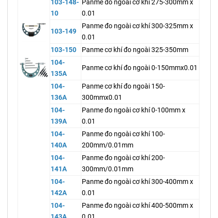
103-148-
Panme đo ngoài cơ khí 275-300mm x
10
0.01
Panme đo ngoài cơ khí 300-325mm x
103-149
0.01
103-150
Panme cơ khí đo ngoài 325-350mm
104-
Panme cơ khí đo ngoài 0-150mmx0.01
135A
104-
Panme cơ khí đo ngoài 150-
136A
300mmx0.01
104-
Panme đo ngoài cơ khí 0-100mm x
139A
0.01
104-
Panme đo ngoài cơ khí 100-
140A
200mm/0.01mm
104-
Panme đo ngoài cơ khí 200-
141A
300mm/0.01mm
104-
Panme đo ngoài cơ khí 300-400mm x
142A
0.01
104-
Panme đo ngoài cơ khí 400-500mm x
143A
0.01