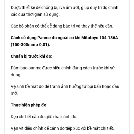
Được thiết kế để chống bụi và ẩm ướt, giúp duy trì độ chính
xác qua thời gian sử dụng.
Các bộ phận có thể dễ dàng bảo trì và thay thế nếu cần.
Cách sử dụng Panme đo ngoài cơ khí Mitutoyo 104-136A
(150-300mm x 0.01):
Chuẩn bị trước khi đo:
Đảm bảo panme được hiệu chỉnh đúng cách trước khi sử
dụng.
Vệ sinh bề mặt đo để tránh ảnh hưởng từ bụi bẩn hoặc dầu
mỡ.
Thực hiện phép đo:
Kẹp chi tiết cần đo giữa hai cánh đo.
Vặn vít điều chỉnh để cánh đo tiếp xúc với bề mặt chi tiết.