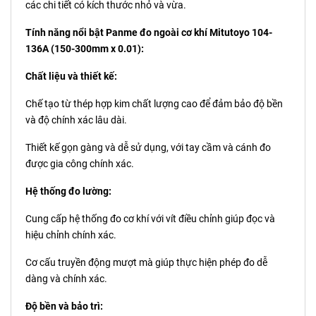
các chi tiết có kích thước nhỏ và vừa.
Tính năng nổi bật Panme đo ngoài cơ khí Mitutoyo 104-
136A (150-300mm x 0.01):
Chất liệu và thiết kế:
Chế tạo từ thép hợp kim chất lượng cao để đảm bảo độ bền
và độ chính xác lâu dài.
Thiết kế gọn gàng và dễ sử dụng, với tay cầm và cánh đo
được gia công chính xác.
Hệ thống đo lường:
Cung cấp hệ thống đo cơ khí với vít điều chỉnh giúp đọc và
hiệu chỉnh chính xác.
Cơ cấu truyền động mượt mà giúp thực hiện phép đo dễ
dàng và chính xác.
Độ bền và bảo trì: