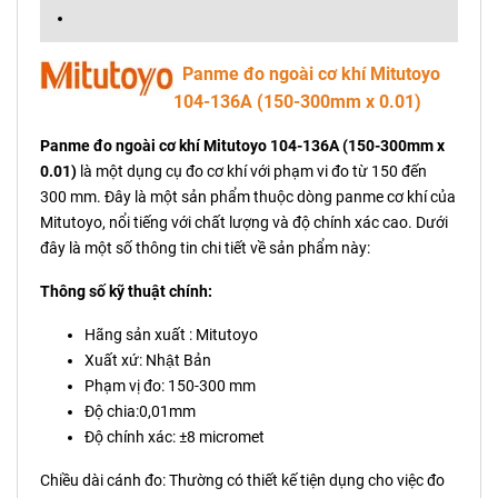
Panme đo ngoài cơ khí Mitutoyo
104-136A (150-300mm x 0.01)
Panme đo ngoài cơ khí Mitutoyo 104-136A (150-300mm x
0.01)
là một dụng cụ đo cơ khí với phạm vi đo từ 150 đến
300 mm. Đây là một sản phẩm thuộc dòng panme cơ khí của
Mitutoyo, nổi tiếng với chất lượng và độ chính xác cao. Dưới
đây là một số thông tin chi tiết về sản phẩm này:
Thông số kỹ thuật chính:
Hãng sản xuất : Mitutoyo
Xuất xứ: Nhật Bản
Phạm vị đo: 150-300 mm
Độ chia:0,01mm
Độ chính xác: ±8 micromet
Chiều dài cánh đo: Thường có thiết kế tiện dụng cho việc đo