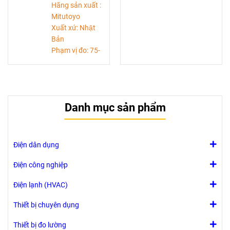
Hãng sản xuất :
Mitutoyo
Xuất xứ: Nhật
Bản
Phạm vị đo: 75-
100mm
Độ chia:0,01mm
Độ chính
xác: ±3 micromet
Danh mục sản phẩm
Điện dân dụng
Điện công nghiệp
Điện lạnh (HVAC)
Thiết bị chuyên dụng
Thiết bị đo lường