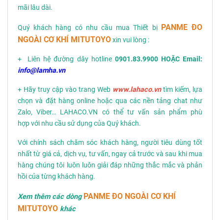
mãi lâu dài.
PANME ĐO
Quý khách hàng có nhu cầu mua Thiết bị
NGOÀI CƠ KHÍ MITUTOYO
xin vui lòng :
+ Liên hệ đường dây hotline
0901.83.9900 HOẶC Email:
info@lamha.vn
+ Hãy truy cập vào trang Web
www.lahaco.vn
tìm kiếm, lựa
chọn và đặt hàng online hoặc qua các nền tảng chat như
Zalo, Viber… LAHACO.VN có thể tư vấn sản phẩm phù
hợp với nhu cầu sử dụng của Quý khách.
Với chính sách chăm sóc khách hàng, người tiêu dùng tốt
nhất từ giá cả, dịch vụ, tư vấn, ngay cả trước và sau khi mua
hàng chúng tôi luôn luôn giải đáp những thắc mắc và phản
hồi của từng khách hàng.
PANME ĐO NGOÀI CƠ KHÍ
Xem thêm các dòng
MITUTOYO
khác