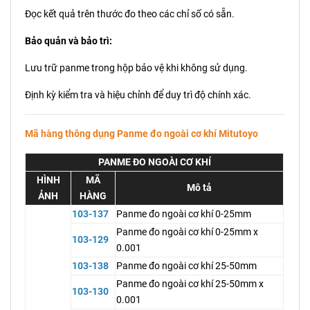
Đọc kết quả trên thước đo theo các chỉ số có sẵn.
Bảo quản và bảo trì:
Lưu trữ panme trong hộp bảo vệ khi không sử dụng.
Định kỳ kiểm tra và hiệu chỉnh để duy trì độ chính xác.
Mã hàng thông dụng Panme đo ngoài cơ khí Mitutoyo
PANME ĐO NGOÀI CƠ KHÍ
HÌNH
MÃ
Mô tả
ẢNH
HÀNG
103-137
Panme đo ngoài cơ khí 0-25mm
Panme đo ngoài cơ khí 0-25mm x
103-129
0.001
103-138
Panme đo ngoài cơ khí 25-50mm
Panme đo ngoài cơ khí 25-50mm x
103-130
0.001