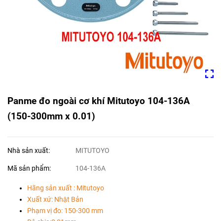
Panme đo ngoài cơ khí Mitutoyo 104-136A
(150-300mm x 0.01)
Nhà sản xuất:
MITUTOYO
Mã sản phẩm:
104-136A
Hãng sản xuất : Mitutoyo
Xuất xứ: Nhật Bản
Phạm vị đo: 150-300 mm