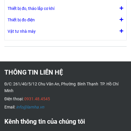
Thiết bị đo, tháo lắp cơ khí
Thiết bị đo điện
Vật tư nhà máy
THÔNG TIN LIÊN HỆ
Đ/C: 261/40/5/12 Chu Văn An, Phường Bình Thạnh TP. Hồ Chí
Minh
Điện thoại:
0931.48.4545
Email:
info@lamha.vn
Kênh thông tin của chúng tôi