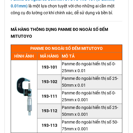
0.01mm)
là một lựa chọn tuyệt vời cho những ai cần một
công cụ đo lường cơ khí chính xác, dễ sử dụng và bền bỉ.
MÃ HÀNG THÔNG DỤNG PANME ĐO NGOÀI SỐ ĐẾM
MITUTOYO
PANME ĐO NGOÀI SỐ ĐẾM MITUTOYO
HÌNH ẢNH
MÃ HÀNG
MÔ TẢ
Panme đo ngoài hiển thị số 0-
193-101
25mm x 0.01
Panme đo ngoài hiển thị số 25-
193-102
50mm x 0.01
Panme đo ngoài hiển thị số 0-
193-111
25mm x 0.001
Panme đo ngoài hiển thị số 25-
193-112
50mm x 0.001
Panme đo ngoài hiển thị số 50-
193-113
75mm x 0.001