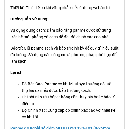
Thiết kế: Thiết kế cơ khí vững chắc, dễ sử dụng và bảo trì.
Hướng Dẫn Sử Dụng:
Sử dụng đúng cách: Đảm bảo rằng panme được sử dụng
trên bề mặt phẳng và sạch để đạt độ chính xác cao nhất.
Bảo trì: Giữ panme sạch và bảo trì định kỳ để duy trì hiệu suất
đo lường. Sử dụng các công cụ và phương pháp phù hợp để
làm sạch.
Lợi ích
Độ Bền Cao: Panme cơ khí Mitutoyo thường có tuổi
thọ lâu dài nếu được bảo trì đúng cách.
Chi phí Bảo trì Thấp: Không cần thay pin hoặc bảo trì
điện tử.
Độ Chính Xác: Cung cấp độ chính xác cao với thiết kế
cơ khí tốt.
Panme đo ngoài số đếm MITUTOYO 193-101 (0-25mm,