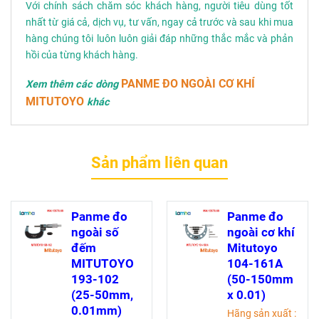
Với chính sách chăm sóc khách hàng, người tiêu dùng tốt
nhất từ giá cả, dịch vụ, tư vấn, ngay cả trước và sau khi mua
hàng chúng tôi luôn luôn giải đáp những thắc mắc và phản
hồi của từng khách hàng.
PANME ĐO NGOÀI CƠ KHÍ
Xem thêm các dòng
MITUTOYO
khác
Sản phẩm liên quan
Panme đo
Panme đo
ngoài số
ngoài cơ khí
đếm
Mitutoyo
MITUTOYO
104-161A
193-102
(50-150mm
(25-50mm,
x 0.01)
0.01mm)
Hãng sản xuất :