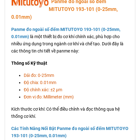
Panme đo ngoài số đếm
MITUTOYO 193-101 (0-25mm,
0.01mm)
Panme đo ngoài số đếm MITUTOYO 193-101 (0-25mm,
0.01mm)
là một thiết bị đo cơ khí chính xác, phù hợp cho
nhiều ứng dụng trong ngành cơ khí và chế tạo. Dưới đây là
các thông tin chi tiết về panme này:
Thông số Kỹ thuật
Dải đo: 0-25mm
Độ chia: 0.01mm
Độ chính xác: ±2 µm
Đơn vị đo: Millimeter (mm)
Kích thước cơ khí: Có thể điều chỉnh và đọc thông qua hệ
thống cơ khí.
Các Tính Năng Nổi Bật Panme đo ngoài số đếm MITUTOYO
193-101 (0-25mm, 0.01mm)