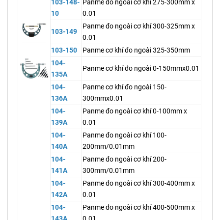
103-148-
Panme đo ngoài cơ khí 275-300mm x
10
0.01
Panme đo ngoài cơ khí 300-325mm x
103-149
0.01
103-150
Panme cơ khí đo ngoài 325-350mm
104-
Panme cơ khí đo ngoài 0-150mmx0.01
135A
104-
Panme cơ khí đo ngoài 150-
136A
300mmx0.01
104-
Panme đo ngoài cơ khí 0-100mm x
139A
0.01
104-
Panme đo ngoài cơ khí 100-
140A
200mm/0.01mm
104-
Panme đo ngoài cơ khí 200-
141A
300mm/0.01mm
104-
Panme đo ngoài cơ khí 300-400mm x
142A
0.01
104-
Panme đo ngoài cơ khí 400-500mm x
143A
0.01