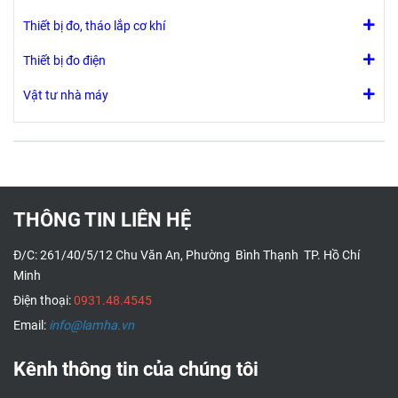
Thiết bị đo, tháo lắp cơ khí
Thiết bị đo điện
Vật tư nhà máy
THÔNG TIN LIÊN HỆ
Đ/C: 261/40/5/12 Chu Văn An, Phường Bình Thạnh TP. Hồ Chí
Minh
Điện thoại:
0931.48.4545
Email:
info@lamha.vn
Kênh thông tin của chúng tôi