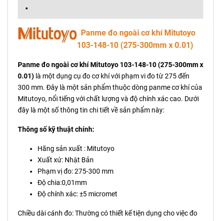
Panme đo ngoài cơ khí Mitutoyo
103-148-10 (275-300mm x 0.01)
Panme đo ngoài cơ khí Mitutoyo 103-148-10 (275-300mm x
0.01)
là một dụng cụ đo cơ khí với phạm vi đo từ 275 đến
300 mm. Đây là một sản phẩm thuộc dòng panme cơ khí của
Mitutoyo, nổi tiếng với chất lượng và độ chính xác cao. Dưới
đây là một số thông tin chi tiết về sản phẩm này:
Thông số kỹ thuật chính:
Hãng sản xuất : Mitutoyo
Xuất xứ: Nhật Bản
Phạm vị đo: 275-300 mm
Độ chia:0,01mm
Độ chính xác: ±5 micromet
Chiều dài cánh đo: Thường có thiết kế tiện dụng cho việc đo