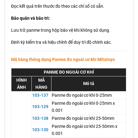
Đọc kết quả trên thước đo theo các chỉ số có sẵn.
Bảo quản và bảo trì:
Lưu trữ panme trong hộp bảo vệ khi không sử dụng.
Định kỳ kiểm tra và hiệu chỉnh để duy trì độ chính xác.
Mã hàng thông dụng Panme đo ngoài cơ khí Mitutoyo
PANME ĐO NGOÀI CƠ KHÍ
HÌNH
MÃ
Mô tả
ẢNH
HÀNG
103-137
Panme đo ngoài cơ khí 0-25mm
Panme đo ngoài cơ khí 0-25mm x
103-129
0.001
103-138
Panme đo ngoài cơ khí 25-50mm
Panme đo ngoài cơ khí 25-50mm x
103-130
0.001