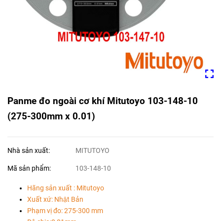
Panme đo ngoài cơ khí Mitutoyo 103-148-10
(275-300mm x 0.01)
Nhà sản xuất:
MITUTOYO
Mã sản phẩm:
103-148-10
Hãng sản xuất : Mitutoyo
Xuất xứ: Nhật Bản
Phạm vị đo: 275-300 mm