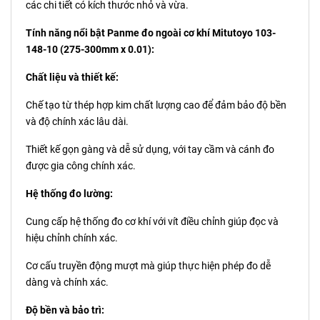
các chi tiết có kích thước nhỏ và vừa.
Tính năng nổi bật Panme đo ngoài cơ khí Mitutoyo 103-
148-10 (275-300mm x 0.01):
Chất liệu và thiết kế:
Chế tạo từ thép hợp kim chất lượng cao để đảm bảo độ bền
và độ chính xác lâu dài.
Thiết kế gọn gàng và dễ sử dụng, với tay cầm và cánh đo
được gia công chính xác.
Hệ thống đo lường:
Cung cấp hệ thống đo cơ khí với vít điều chỉnh giúp đọc và
hiệu chỉnh chính xác.
Cơ cấu truyền động mượt mà giúp thực hiện phép đo dễ
dàng và chính xác.
Độ bền và bảo trì: