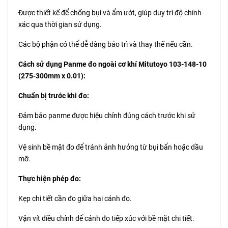
Được thiết kế để chống bụi và ẩm ướt, giúp duy trì độ chính
xác qua thời gian sử dụng.
Các bộ phận có thể dễ dàng bảo trì và thay thế nếu cần.
Cách sử dụng Panme đo ngoài cơ khí Mitutoyo 103-148-10
(275-300mm x 0.01):
Chuẩn bị trước khi đo:
Đảm bảo panme được hiệu chỉnh đúng cách trước khi sử
dụng.
Vệ sinh bề mặt đo để tránh ảnh hưởng từ bụi bẩn hoặc dầu
mỡ.
Thực hiện phép đo:
Kẹp chi tiết cần đo giữa hai cánh đo.
Vặn vít điều chỉnh để cánh đo tiếp xúc với bề mặt chi tiết.