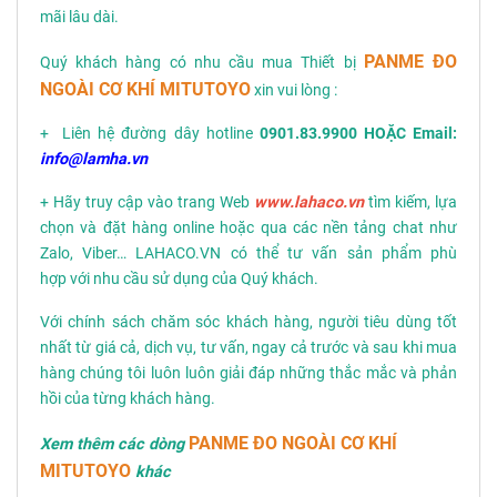
mãi lâu dài.
PANME ĐO
Quý khách hàng có nhu cầu mua Thiết bị
NGOÀI CƠ KHÍ MITUTOYO
xin vui lòng :
+ Liên hệ đường dây hotline
0901.83.9900 HOẶC Email:
info@lamha.vn
+ Hãy truy cập vào trang Web
www.lahaco.vn
tìm kiếm, lựa
chọn và đặt hàng online hoặc qua các nền tảng chat như
Zalo, Viber… LAHACO.VN có thể tư vấn sản phẩm phù
hợp với nhu cầu sử dụng của Quý khách.
Với chính sách chăm sóc khách hàng, người tiêu dùng tốt
nhất từ giá cả, dịch vụ, tư vấn, ngay cả trước và sau khi mua
hàng chúng tôi luôn luôn giải đáp những thắc mắc và phản
hồi của từng khách hàng.
PANME ĐO NGOÀI CƠ KHÍ
Xem thêm các dòng
MITUTOYO
khác