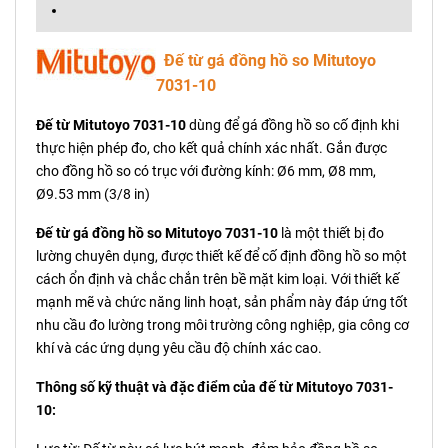
Đế từ gá đồng hồ so Mitutoyo
7031-10
Đế từ Mitutoyo 7031-10
dùng để gá đồng hồ so cố định khi
thực hiện phép đo, cho kết quả chính xác nhất. Gắn được
cho đồng hồ so có trục với đường kính: Ø6 mm, Ø8 mm,
Ø9.53 mm (3/8 in)
Đế từ gá đồng hồ so Mitutoyo 7031-10
là một thiết bị đo
lường chuyên dụng, được thiết kế để cố định đồng hồ so một
cách ổn định và chắc chắn trên bề mặt kim loại. Với thiết kế
mạnh mẽ và chức năng linh hoạt, sản phẩm này đáp ứng tốt
nhu cầu đo lường trong môi trường công nghiệp, gia công cơ
khí và các ứng dụng yêu cầu độ chính xác cao.
Thông số kỹ thuật và đặc điểm của đế từ Mitutoyo 7031-
10: