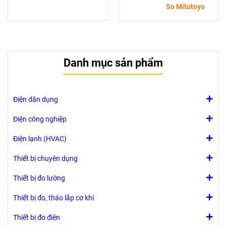
ø9.53mm
So Mitutoyo
Kích thước đế
từ (WxD) :
50x58mm
Danh mục sản phẩm
Điện dân dụng
Điện công nghiệp
Điện lạnh (HVAC)
Thiết bị chuyên dụng
Thiết bị đo lường
Thiết bị đo, tháo lắp cơ khí
Thiết bị đo điện