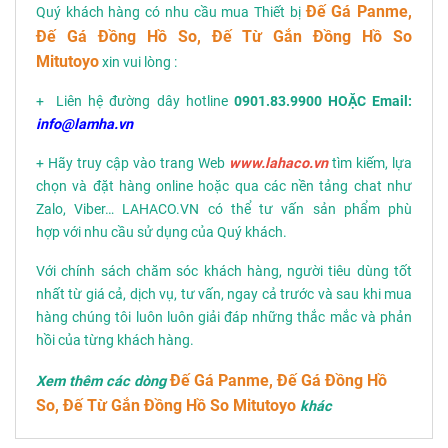
Đế Gá Panme,
Quý khách hàng có nhu cầu mua Thiết bị
Đế Gá Đồng Hồ So, Đế Từ Gắn Đồng Hồ So
Mitutoyo
xin vui lòng :
+ Liên hệ đường dây hotline
0901.83.9900 HOẶC Email:
info@lamha.vn
+ Hãy truy cập vào trang Web
www.lahaco.vn
tìm kiếm, lựa
chọn và đặt hàng online hoặc qua các nền tảng chat như
Zalo, Viber… LAHACO.VN có thể tư vấn sản phẩm phù
hợp với nhu cầu sử dụng của Quý khách.
Với chính sách chăm sóc khách hàng, người tiêu dùng tốt
nhất từ giá cả, dịch vụ, tư vấn, ngay cả trước và sau khi mua
hàng chúng tôi luôn luôn giải đáp những thắc mắc và phản
hồi của từng khách hàng.
Đế Gá Panme, Đế Gá Đồng Hồ
Xem thêm các dòng
So, Đế Từ Gắn Đồng Hồ So Mitutoyo
khác