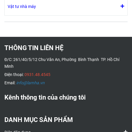
Vật tư nhà máy
THÔNG TIN LIÊN HỆ
Đ/C: 261/40/5/12 Chu Văn An, Phường Bình Thạnh TP. Hồ Chí
Minh
Điện thoại:
0931.48.4545
Email:
info@lamha.vn
Kênh thông tin của chúng tôi
DANH MỤC SẢN PHẨM