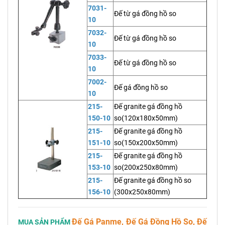
7031-
Đế từ gá đồng hồ so
10
7032-
Đế từ gá đồng hồ so
10
7033-
Đế từ gá đồng hồ so
10
7002-
Đế gá đồng hồ so
10
215-
Đế granite gá đồng hồ
150-10
so(120x180x50mm)
215-
Đế granite gá đồng hồ
151-10
so(150x200x50mm)
215-
Đế granite gá đồng hồ
153-10
so(200x250x80mm)
215-
Đế granite gá đồng hồ so
156-10
(300x250x80mm)
Đế Gá Panme, Đế Gá Đồng Hồ So, Đế
MUA SẢN PHẨM