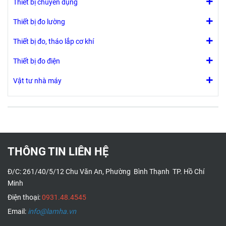
Thiết bị chuyên dụng
Thiết bị đo lường
Thiết bị đo, tháo lắp cơ khí
Thiết bị đo điện
Vật tư nhà máy
THÔNG TIN LIÊN HỆ
Đ/C: 261/40/5/12 Chu Văn An, Phường Bình Thạnh TP. Hồ Chí
Minh
Điện thoại:
0931.48.4545
Email:
info@lamha.vn