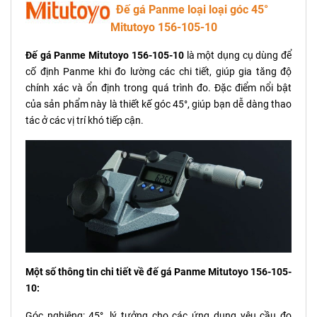
Đế gá Panme loại loại góc 45°
Mitutoyo 156-105-10
Đế gá Panme Mitutoyo 156-105-10
là một dụng cụ dùng để
cố định Panme khi đo lường các chi tiết, giúp gia tăng độ
chính xác và ổn định trong quá trình đo. Đặc điểm nổi bật
của sản phẩm này là thiết kế góc 45°, giúp bạn dễ dàng thao
tác ở các vị trí khó tiếp cận.
Một số thông tin chi tiết về đế gá Panme Mitutoyo 156-105-
10:
Góc nghiêng: 45°, lý tưởng cho các ứng dụng yêu cầu đo