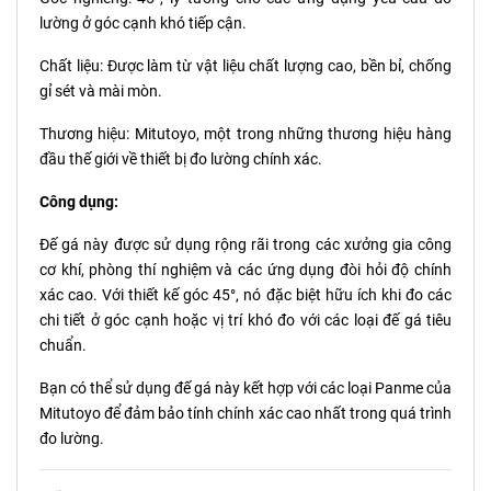
lường ở góc cạnh khó tiếp cận.
Chất liệu: Được làm từ vật liệu chất lượng cao, bền bỉ, chống
gỉ sét và mài mòn.
Thương hiệu: Mitutoyo, một trong những thương hiệu hàng
đầu thế giới về thiết bị đo lường chính xác.
Công dụng:
Đế gá này được sử dụng rộng rãi trong các xưởng gia công
cơ khí, phòng thí nghiệm và các ứng dụng đòi hỏi độ chính
xác cao. Với thiết kế góc 45°, nó đặc biệt hữu ích khi đo các
chi tiết ở góc cạnh hoặc vị trí khó đo với các loại đế gá tiêu
chuẩn.
Bạn có thể sử dụng đế gá này kết hợp với các loại Panme của
Mitutoyo để đảm bảo tính chính xác cao nhất trong quá trình
đo lường.