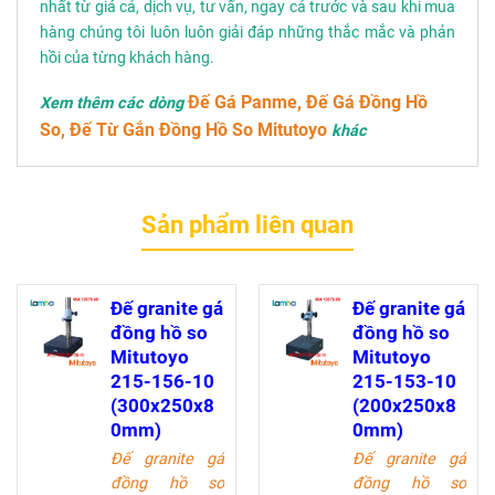
nhất từ giá cả, dịch vụ, tư vấn, ngay cả trước và sau khi mua
hàng chúng tôi luôn luôn giải đáp những thắc mắc và phản
hồi của từng khách hàng.
Đế Gá Panme, Đế Gá Đồng Hồ
Xem thêm các dòng
So, Đế Từ Gắn Đồng Hồ So Mitutoyo
khác
Sản phẩm liên quan
Đế granite gá
Đế granite gá
đồng hồ so
đồng hồ so
Mitutoyo
Mitutoyo
215-156-10
215-153-10
(300x250x8
(200x250x8
0mm)
0mm)
Đế granite gá
Đế granite gá
đồng hồ so
đồng hồ so