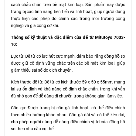
cách chắc chắn trên bề mặt kim loại. Sản phẩm này được
trang bị các tính năng tiên tiến và linh hoạt, giúp người dùng
thực hiện các phép đo chính xác trong môi trường công
nghiệp và gia công cơ khí.
Thông số kỹ thuật và đặc điểm của đế từ Mitutoyo 7033-
10:
Lực từ: Đế từ có lực hút cực mạnh, đảm bảo rằng đồng hồ so
được giữ cố định vững chắc trên các bề mặt kim loại, giúp
giảm thiểu sai số do dịch chuyển.
Kích thước đế từ: Đế từ có kích thước 59 x 50 x 55mm, mang
lại sự ổn định và khả năng cố định chắc chắn, trong khi vẫn
đủ nhỏ gọn để dễ dàng di chuyển trong không gian làm việc.
Cần gá: Được trang bị cần gá linh hoạt, có thể điều chỉnh
theo nhiều hướng khác nhau. Cần gá dài và có thể kéo dài,
cho phép người dùng dễ dàng điều chỉnh vị trí của đồng hồ
so theo nhu cầu cụ thể.