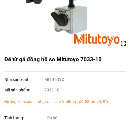
Đế từ gá đồng hồ so Mitutoyo 7033-10
Nhà sản xuất:
MITUTOYO
Mã sản phẩm:
7033-10
Đường kính của chốt giữ:........ ø6, ø8mm, ø9.53mm (3/8”)
Tình trạng:
Liên hệ