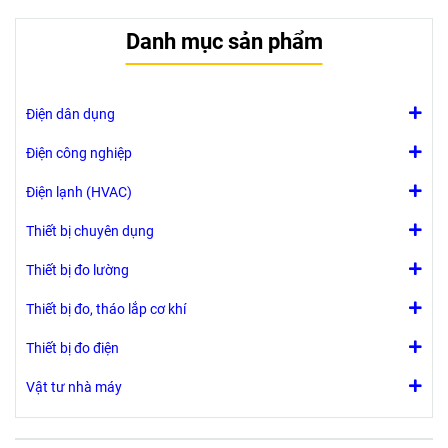
100mm
Danh mục sản phẩm
Ghi chú: Có
thể điều chỉnh
góc
Điện dân dụng
Điện công nghiệp
Điện lạnh (HVAC)
Thiết bị chuyên dụng
Thiết bị đo lường
Thiết bị đo, tháo lắp cơ khí
Thiết bị đo điện
Vật tư nhà máy