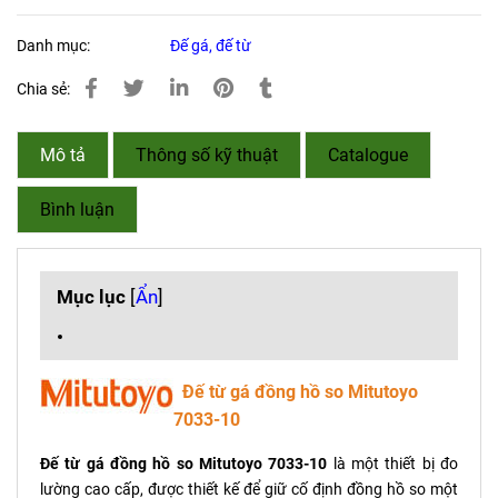
Danh mục:
Đế gá, đế từ
Chia sẻ:
Mô tả
Thông số kỹ thuật
Catalogue
Bình luận
Mục lục
[
Ẩn
]
Đế từ gá đồng hồ so Mitutoyo
7033-10
Đế từ gá đồng hồ so Mitutoyo 7033-10
là một thiết bị đo
lường cao cấp, được thiết kế để giữ cố định đồng hồ so một