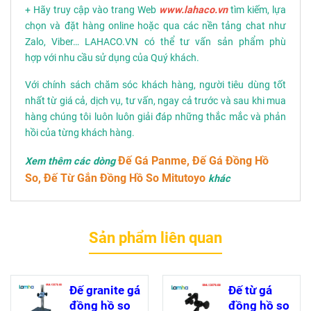
+ Hãy truy cập vào trang Web
www.lahaco.vn
tìm kiếm, lựa
chọn và đặt hàng online hoặc qua các nền tảng chat như
Zalo, Viber… LAHACO.VN có thể tư vấn sản phẩm phù
hợp với nhu cầu sử dụng của Quý khách.
Với chính sách chăm sóc khách hàng, người tiêu dùng tốt
nhất từ giá cả, dịch vụ, tư vấn, ngay cả trước và sau khi mua
hàng chúng tôi luôn luôn giải đáp những thắc mắc và phản
hồi của từng khách hàng.
Đế Gá Panme, Đế Gá Đồng Hồ
Xem thêm các dòng
So, Đế Từ Gắn Đồng Hồ So Mitutoyo
khác
Sản phẩm liên quan
Đế granite gá
Đế từ gá
đồng hồ so
đồng hồ so