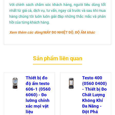
Với chính sách chăm sóc khách hàng, người tiêu dùng tốt
nhất từ giá cả, dịch vụ, tư vấn, ngay cả trước và sau khi mua
hàng chúng tôi luôn luôn giải đáp những thắc mắc và phản
hồi của từng khách hàng.
Xem thêm các dòng
MÁY ĐO NHIỆT ĐỘ, ĐỘ ẨM
khác
Sản phẩm liên quan
Thiết bị đo
Testo 400
độ ẩm testo
(0560 0400)
606-1 (0560
- Thiết bị Đo
6060) - Đo
Chất Lượng
lường chính
Không Khí
xác mọi vật
Đa Năng -
liệu
Đột Phá