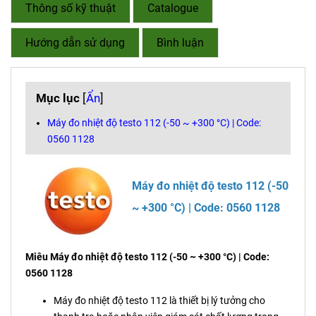
Thông số kỹ thuật
Catalogue
Hướng dẫn sử dụng
Bình luận
Mục lục
[
Ẩn
]
Máy đo nhiệt độ testo 112 (-50 ~ +300 °C) | Code:
0560 1128
Máy đo nhiệt độ testo 112 (-50
~ +300 °C) | Code: 0560 1128
Miêu Máy đo nhiệt độ testo 112 (-50 ~ +300 °C) | Code:
0560 1128
Máy đo nhiệt độ testo 112 là thiết bị lý tưởng cho