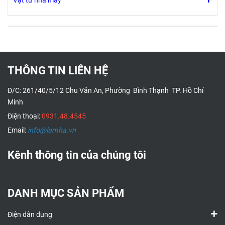
Vật tư nhà máy
THÔNG TIN LIÊN HỆ
Đ/C: 261/40/5/12 Chu Văn An, Phường Bình Thạnh TP. Hồ Chí
Minh
Điện thoại:
0931.48.4545
Email:
info@lamha.vn
Kênh thông tin của chúng tôi
DANH MỤC SẢN PHẨM
Điện dân dụng