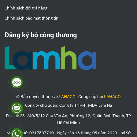
Chính sách đổi trả hàng
Chính sách bảo mật thông tin
Đăng ký bộ công thương
© Bản quyền thuộc về
LAHACO
|
Cung cấp bởi
LAHACO
Công ty chủ quản: Công ty TNHH TMDV Lâm Hà
Địa chỉ: 261/40/5/12 Chu Văn An, Phường 12, Quận Bình Thạnh, TP.
Hồ Chí Minh
Mã số thuế: 0317837710 - Ngày cấp 16 tháng 05 năm 2023 - tại Sở