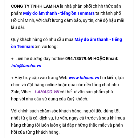
CÔNG TY TNHH LÂM HÀ
là nhà phân phối chính thức sản
phẩm
Máy đo âm thanh - tiếng ồn Tenmars
tại thành phố
Hồ Chí Minh, với chất lượng đảm bảo, uy tín, chế độ hậu mãi
lâu dài.
Quý khách hàng có nhu cầu mua
Máy đo âm thanh - tiếng
ồn Tenmars
xin vui lòng :
+ Liên hệ đường dây hotline
094.13579.69 HOẶC Email:
info@lamha.vn
+ Hãy truy cập vào trang Web
www.lahaco.vn
tìm kiếm, lựa
chọn và đặt hàng online hoặc qua các nền tảng chat như
Zalo, Viber…
LAHACO.VN
có thể tư vấn sản phẩm phù
hợp với nhu cầu sử dụng của Quý khách.
Với chính sách chăm sóc khách hàng, người tiêu dùng tốt
nhất từ giá cả, dịch vụ, tư vấn, ngay cả trước và sau khi mua
hàng chúng tôi luôn luôn giải đáp những thắc mắc và phản
hồi của từng khách hàng.