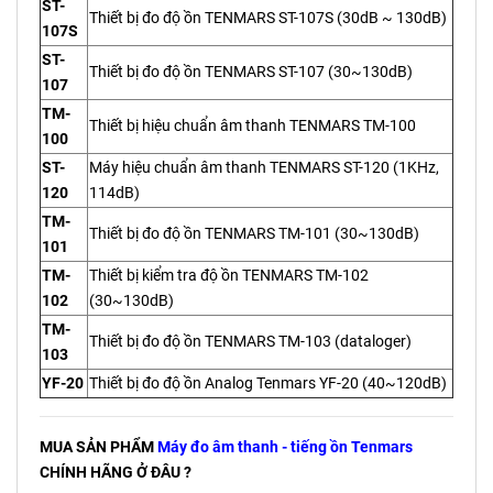
ST-
Thiết bị đo độ ồn TENMARS ST-107S (30dB ~ 130dB)
107S
ST-
Thiết bị đo độ ồn TENMARS ST-107 (30~130dB)
107
TM-
Thiết bị hiệu chuẩn âm thanh TENMARS TM-100
100
ST-
Máy hiệu chuẩn âm thanh TENMARS ST-120 (1KHz,
120
114dB)
TM-
Thiết bị đo độ ồn TENMARS TM-101 (30~130dB)
101
TM-
Thiết bị kiểm tra độ ồn TENMARS TM-102
102
(30~130dB)
TM-
Thiết bị đo độ ồn TENMARS TM-103 (dataloger)
103
YF-20
Thiết bị đo độ ồn Analog Tenmars YF-20 (40~120dB)
MUA SẢN PHẨM
Máy đo âm thanh - tiếng ồn Tenmars
CHÍNH HÃNG Ở ĐÂU ?