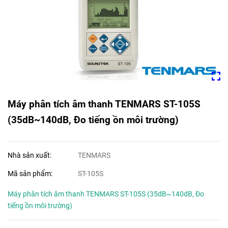
Máy phân tích âm thanh TENMARS ST-105S
(35dB~140dB, Đo tiếng ồn môi trường)
Nhà sản xuất:
TENMARS
Mã sản phẩm:
ST-105S
Máy phân tích âm thanh TENMARS ST-105S (35dB~140dB, Đo
tiếng ồn môi trường)