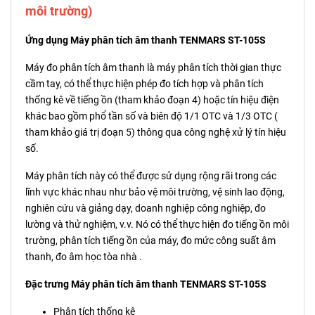
môi trường)
Ứng dụng Máy phân tích âm thanh TENMARS ST-105S
Máy đo phân tích âm thanh là máy phân tích thời gian thực
cầm tay, có thể thực hiện phép đo tích hợp và phân tích
thống kê về tiếng ồn (tham khảo đoạn 4) hoặc tín hiệu điện
khác bao gồm phổ tần số và biên độ 1/1 OTC và 1/3 OTC (
tham khảo giá trị đoạn 5) thông qua công nghệ xử lý tín hiệu
số.
Máy phân tích này có thể được sử dụng rộng rãi trong các
lĩnh vực khác nhau như bảo vệ môi trường, vệ sinh lao động,
nghiên cứu và giảng dạy, doanh nghiệp công nghiệp, đo
lường và thử nghiệm, v.v. Nó có thể thực hiện đo tiếng ồn môi
trường, phân tích tiếng ồn của máy, đo mức công suất âm
thanh, đo âm học tòa nhà .
Đặc trưng Máy phân tích âm thanh TENMARS ST-105S
Phân tích thống kê