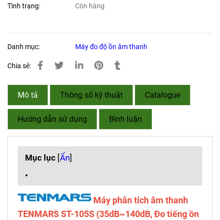
Tình trạng:
Còn hàng
Danh mục:
Máy đo độ ồn âm thanh
Chia sẻ:
Mô tả
Thông số kỹ thuật
Catalogue
Hướng dẫn sử dụng
Bình luận
Mục lục
[
Ẩn
]
Máy phân tích âm thanh
TENMARS ST-105S (35dB~140dB, Đo tiếng ồn