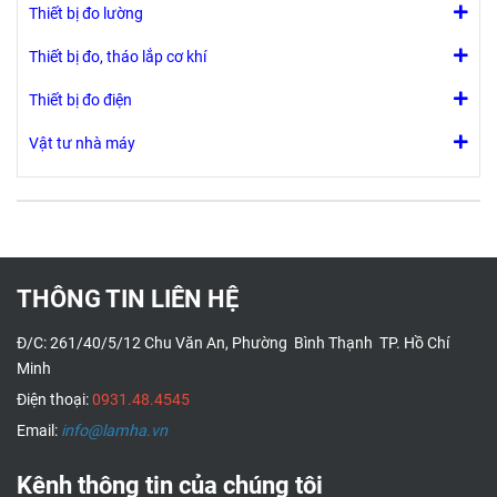
Thiết bị đo lường
Thiết bị đo, tháo lắp cơ khí
Thiết bị đo điện
Vật tư nhà máy
THÔNG TIN LIÊN HỆ
Đ/C: 261/40/5/12 Chu Văn An, Phường Bình Thạnh TP. Hồ Chí
Minh
Điện thoại:
0931.48.4545
Email:
info@lamha.vn
Kênh thông tin của chúng tôi