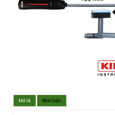
Mô tả
Bình luận