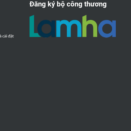
Đăng ký bộ công thương
 cài đặt