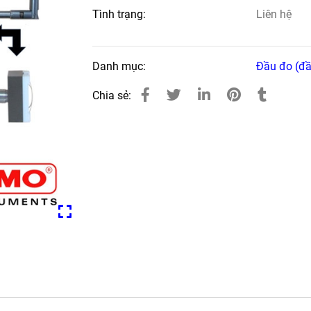
Tình trạng:
Liên hệ
Danh mục:
Đầu đo (đầ
Chia sẻ: