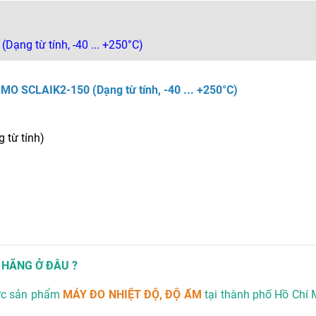
Dạng từ tính, -40 ... +250°C)
IMO SCLAIK2-150 (Dạng từ tính, -40 ... +250°C)
 từ tính)
 HÃNG Ở ĐÂU ?
ức sản phẩm
MÁY ĐO NHIỆT ĐỘ, ĐỘ ẨM
tại thành phố Hồ Chí 