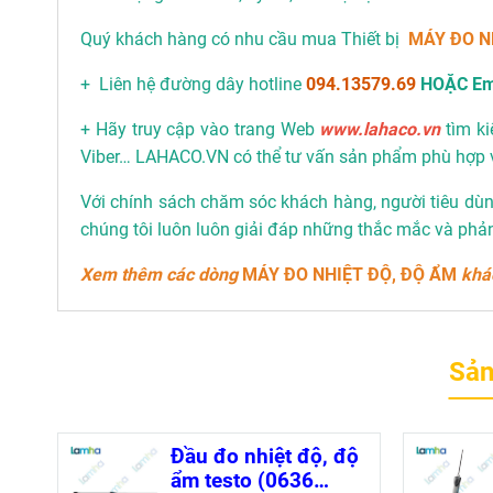
Quý khách hàng có nhu cầu mua Thiết bị
MÁY ĐO N
+ Liên hệ đường dây hotline
094.13579.69
HOẶC Em
+ Hãy truy cập vào trang Web
www.lahaco.vn
tìm ki
Viber… LAHACO.VN có thể tư vấn sản phẩm phù hợp 
Với chính sách chăm sóc khách hàng, người tiêu dùng
chúng tôi luôn luôn giải đáp những thắc mắc và phả
Xem thêm các dòng
MÁY ĐO NHIỆT ĐỘ, ĐỘ ẨM
khá
Sản
Đầu đo nhiệt độ, độ
ẩm testo (0636