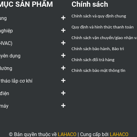
MỤC SẢN PHẨM
Chính sách
Chính sách và quy định chung
ụng
Quy định và hình thức thanh toán
nghiệp
Chính sách vận chuyển/giao nhận và
(HVAC)
Chính sách bảo hành, Bảo trì
huyên dụng
Chính sách đổi trả hàng
 lường
Chính sách bảo mật thông tin
 tháo lắp cơ khí
 điện
 máy
© Bản quyền thuộc về
LAHACO
|
Cung cấp bởi
LAHACO