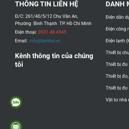
THÔNG TIN LIÊN HỆ
DANH 
Đ/C: 261/40/5/12 Chu Văn An,
Điện dân d
Phường Bình Thạnh TP. Hồ Chí Minh
Điện công 
Điện thoại:
0931.48.4545
Email:
info@lamha.vn
Điện lạnh 
Thiết bị c
Kênh thông tin của chúng
tôi
Thiết bị đo
Thiết bị đo,
Thiết bị đo
Vật tư nhà