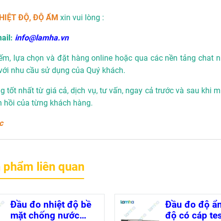
HIỆT ĐỘ, ĐỘ ẨM
xin vui lòng :
ail:
info@lamha.vn
ếm, lựa chọn và đặt hàng online hoặc qua các nền tảng chat n
với nhu cầu sử dụng của Quý khách.
 tốt nhất từ giá cả, dịch vụ, tư vấn, ngay cả trước và sau khi 
n hồi của từng khách hàng.
c
 phẩm liên quan
Đầu đo nhiệt độ bề
Đầu đo độ ẩm
mặt chống nước
độ có cáp te