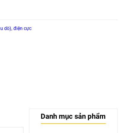
u dò), điện cực
Danh mục sản phẩm