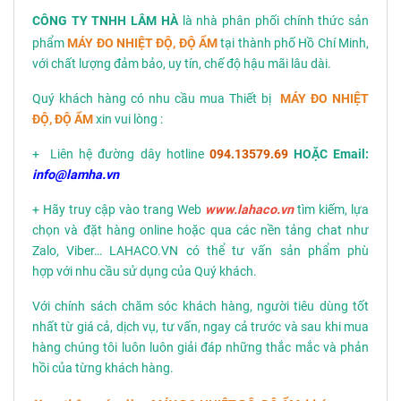
CÔNG TY TNHH LÂM HÀ
là nhà phân phối chính thức sản
phẩm
MÁY ĐO NHIỆT ĐỘ, ĐỘ ẨM
tại thành phố Hồ Chí Minh,
với chất lượng đảm bảo, uy tín, chế độ hậu mãi lâu dài.
Quý khách hàng có nhu cầu mua Thiết bị
MÁY ĐO NHIỆT
ĐỘ, ĐỘ ẨM
xin vui lòng :
+ Liên hệ đường dây hotline
094.13579.69
HOẶC Email:
info@lamha.vn
+ Hãy truy cập vào trang Web
www.lahaco.vn
tìm kiếm, lựa
chọn và đặt hàng online hoặc qua các nền tảng chat như
Zalo, Viber… LAHACO.VN có thể tư vấn sản phẩm phù
hợp với nhu cầu sử dụng của Quý khách.
Với chính sách chăm sóc khách hàng, người tiêu dùng tốt
nhất từ giá cả, dịch vụ, tư vấn, ngay cả trước và sau khi mua
hàng chúng tôi luôn luôn giải đáp những thắc mắc và phản
hồi của từng khách hàng.