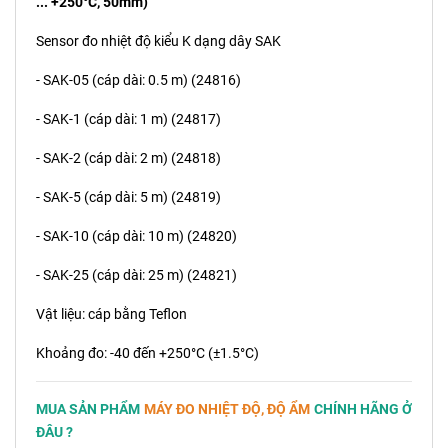
... +250°C, 50mm)
Sensor đo nhiệt độ kiểu K dạng dây SAK
- SAK-05 (cáp dài: 0.5 m) (24816)
- SAK-1 (cáp dài: 1 m) (24817)
- SAK-2 (cáp dài: 2 m) (24818)
- SAK-5 (cáp dài: 5 m) (24819)
- SAK-10 (cáp dài: 10 m) (24820)
- SAK-25 (cáp dài: 25 m) (24821)
Vật liệu: cáp bằng Teflon
Khoảng đo: -40 đến +250°C (±1.5°C)
MUA SẢN PHẨM
MÁY ĐO NHIỆT ĐỘ, ĐỘ ẨM
CHÍNH HÃNG Ở
ĐÂU ?