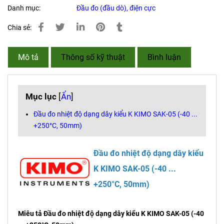
Danh mục:
Đầu đo (đầu dò), điện cực
Chia sẻ:
Mô tả
Thông số kỹ thuật
Bình luận
Mục lục
[
Ẩn
]
Đầu đo nhiệt độ dạng dây kiểu K KIMO SAK-05 (-40 ...
+250°C, 50mm)
Đầu đo nhiệt độ dạng dây kiểu
K KIMO SAK-05 (-40 ...
+250°C, 50mm)
Miêu tả Đầu đo nhiệt độ dạng dây kiểu K KIMO SAK-05 (-40