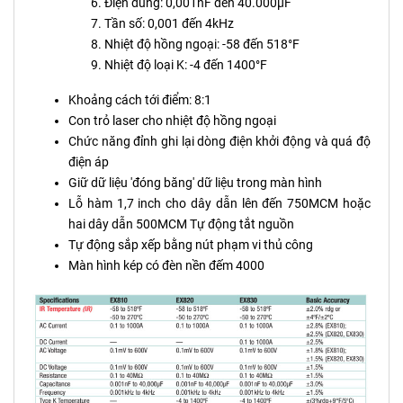
Điện dung: 0,001nF đến 40.000µF
Tần số: 0,001 đến 4kHz
Nhiệt độ hồng ngoại: -58 đến 518°F
Nhiệt độ loại K: -4 đến 1400°F
Khoảng cách tới điểm: 8:1
Con trỏ laser cho nhiệt độ hồng ngoại
Chức năng đỉnh ghi lại dòng điện khởi động và quá độ
điện áp
Giữ dữ liệu 'đóng băng' dữ liệu trong màn hình
Lỗ hàm 1,7 inch cho dây dẫn lên đến 750MCM hoặc
hai dây dẫn 500MCM Tự động tắt nguồn
Tự động sắp xếp bằng nút phạm vi thủ công
Màn hình kép có đèn nền đếm 4000