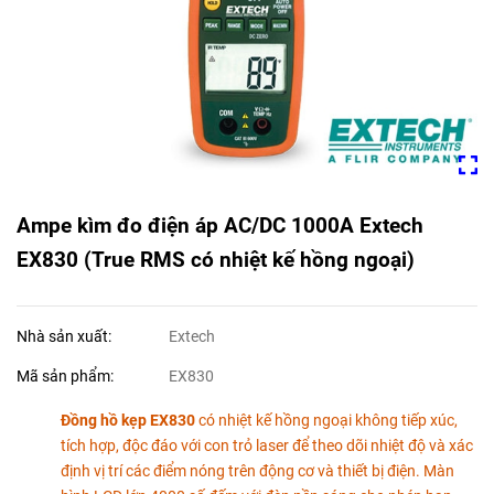
Ampe kìm đo điện áp AC/DC 1000A Extech
EX830 (True RMS có nhiệt kế hồng ngoại)
Nhà sản xuất:
Extech
Mã sản phẩm:
EX830
Đồng hồ kẹp EX830
có nhiệt kế hồng ngoại không tiếp xúc,
tích hợp, độc đáo với con trỏ laser để theo dõi nhiệt độ và xác
định vị trí các điểm nóng trên động cơ và thiết bị điện. Màn