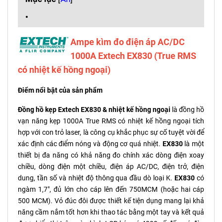
Ampe kìm đo điện áp AC/DC
1000A Extech EX830 (True RMS
có nhiệt kế hồng ngoại)
Điểm nổi bật của sản phẩm
Đồng hồ kẹp Extech EX830 & nhiệt kế hồng ngoại
là đồng hồ
vạn năng kẹp 1000A True RMS có nhiệt kế hồng ngoại tích
hợp với con trỏ laser, là công cụ khắc phục sự cố tuyệt vời để
xác định các điểm nóng và động cơ quá nhiệt.
EX830
là một
thiết bị đa năng có khả năng đo chính xác dòng điện xoay
chiều, dòng điện một chiều, điện áp AC/DC, điện trở, điện
dung, tần số và nhiệt độ thông qua đầu dò loại K.
EX830
có
ngàm 1,7", đủ lớn cho cáp lên đến 750MCM (hoặc hai cáp
500 MCM). Vỏ đúc đôi được thiết kế tiện dụng mang lại khả
năng cầm nắm tốt hơn khi thao tác bằng một tay và kết quả