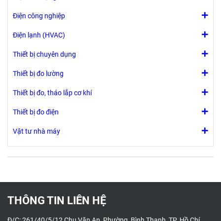
Điện công nghiệp
Điện lạnh (HVAC)
Thiết bị chuyên dụng
Thiết bị đo lường
Thiết bị đo, tháo lắp cơ khí
Thiết bị đo điện
Vật tư nhà máy
THÔNG TIN LIÊN HỆ
Đ/C: 261/40/5/12 Chu Văn An, Phường Bình Thạnh TP. Hồ Chí