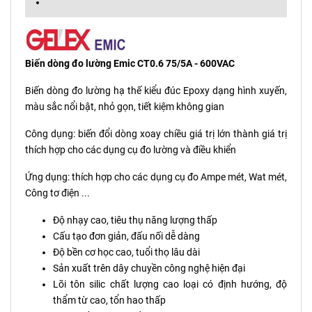
Biến dòng đo lường Emic CT0.6 75/5A - 600VAC
Biến dòng đo lường hạ thế kiểu đúc Epoxy dạng hình xuyến,
màu sắc nổi bật, nhỏ gọn, tiết kiệm không gian
Công dụng: biến đổi dòng xoay chiều giá trị lớn thành giá trị
thích hợp cho các dụng cụ đo lường và điều khiển
Ứng dụng: thích hợp cho các dụng cụ đo Ampe mét, Wat mét,
Công tơ điện ...
Độ nhạy cao, tiêu thụ năng lượng thấp
Cấu tạo đơn giản, đấu nối dễ dàng
Độ bền cơ học cao, tuổi thọ lâu dài
Sản xuất trên dây chuyền công nghệ hiện đại
Lõi tôn silic chất lượng cao loại có định hướng, độ
thẩm từ cao, tổn hao thấp