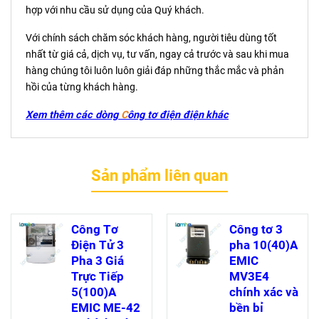
hợp với nhu cầu sử dụng của Quý khách.
Với chính sách chăm sóc khách hàng, người tiêu dùng tốt
nhất từ giá cả, dịch vụ, tư vấn, ngay cả trước và sau khi mua
hàng chúng tôi luôn luôn giải đáp những thắc mắc và phản
hồi của từng khách hàng.
Xem thêm các dòng
C
ông tơ điện
điện
khác
Sản phẩm liên quan
Công Tơ
Công tơ 3
Điện Tử 3
pha 10(40)A
Pha 3 Giá
EMIC
Trực Tiếp
MV3E4
5(100)A
chính xác và
EMIC ME-42
bền bỉ