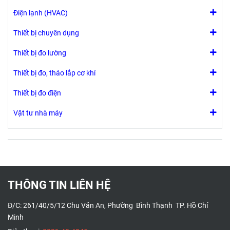
Điện lạnh (HVAC)
Thiết bị chuyên dụng
Thiết bị đo lường
Thiết bị đo, tháo lắp cơ khí
Thiết bị đo điện
Vật tư nhà máy
THÔNG TIN LIÊN HỆ
Đ/C: 261/40/5/12 Chu Văn An, Phường Bình Thạnh TP. Hồ Chí
Minh