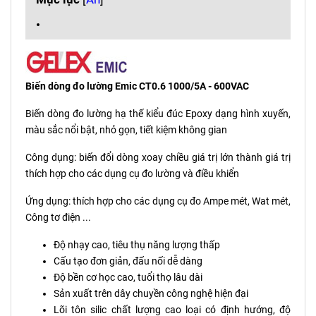
Biến dòng đo lường Emic CT0.6 1000/5A - 600VAC
Biến dòng đo lường hạ thế kiểu đúc Epoxy dạng hình xuyến,
màu sắc nổi bật, nhỏ gọn, tiết kiệm không gian
Công dụng: biến đổi dòng xoay chiều giá trị lớn thành giá trị
thích hợp cho các dụng cụ đo lường và điều khiển
Ứng dụng: thích hợp cho các dụng cụ đo Ampe mét, Wat mét,
Công tơ điện ...
Độ nhạy cao, tiêu thụ năng lượng thấp
Cấu tạo đơn giản, đấu nối dễ dàng
Độ bền cơ học cao, tuổi thọ lâu dài
Sản xuất trên dây chuyền công nghệ hiện đại
Lõi tôn silic chất lượng cao loại có định hướng, độ