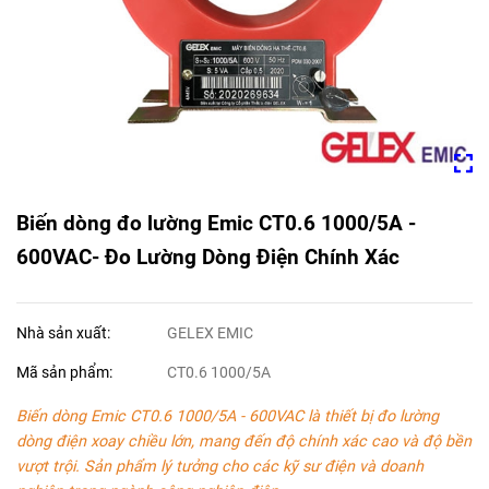
Biến dòng đo lường Emic CT0.6 1000/5A -
600VAC- Đo Lường Dòng Điện Chính Xác
Nhà sản xuất:
GELEX EMIC
Mã sản phẩm:
CT0.6 1000/5A
Biến dòng Emic CT0.6 1000/5A - 600VAC là thiết bị đo lường
dòng điện xoay chiều lớn, mang đến độ chính xác cao và độ bền
vượt trội. Sản phẩm lý tưởng cho các kỹ sư điện và doanh