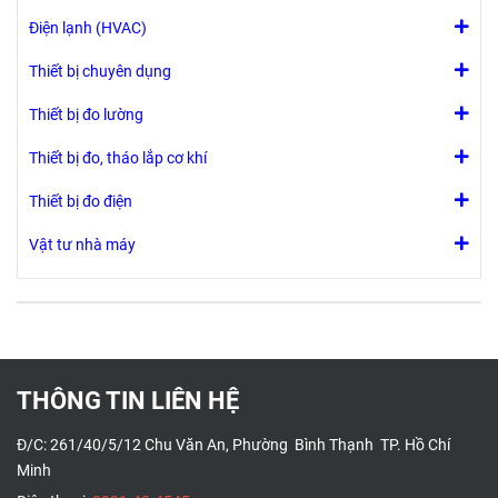
Điện lạnh (HVAC)
Thiết bị chuyên dụng
Thiết bị đo lường
Thiết bị đo, tháo lắp cơ khí
Thiết bị đo điện
Vật tư nhà máy
THÔNG TIN LIÊN HỆ
Đ/C: 261/40/5/12 Chu Văn An, Phường Bình Thạnh TP. Hồ Chí
Minh