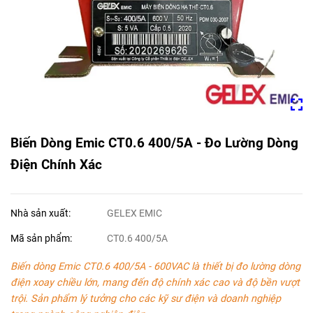
Biến Dòng Emic CT0.6 400/5A - Đo Lường Dòng
Điện Chính Xác
Nhà sản xuất:
GELEX EMIC
Mã sản phẩm:
CT0.6 400/5A
Biến dòng Emic CT0.6 400/5A - 600VAC là thiết bị đo lường dòng
điện xoay chiều lớn, mang đến độ chính xác cao và độ bền vượt
trội. Sản phẩm lý tưởng cho các kỹ sư điện và doanh nghiệp