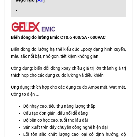
Biến dòng đo lường Emic CT0.6 400/5A - 600VAC
Biến dòng đo lường hạ thế kiểu đúc Epoxy dạng hình xuyến,
màu sắc nổi bật, nhỏ gọn, tiết kiệm không gian
Công dụng: biến đổi dòng xoay chiều giá trị lớn thành giá trị
thích hợp cho các dụng cụ đo lường và điều khiển
Ứng dụng: thích hợp cho các dụng cụ đo Ampe mét, Wat mét,
Công tơ điện ...
Độ nhạy cao, tiêu thụ năng lượng thấp
Cấu tạo đơn giản, đấu nối dễ dàng
Độ bền cơ học cao, tuổi thọ lâu dài
Sản xuất trên dây chuyền công nghệ hiện đại
Lõi tôn silic chất lượng cao loại có định hướng, độ