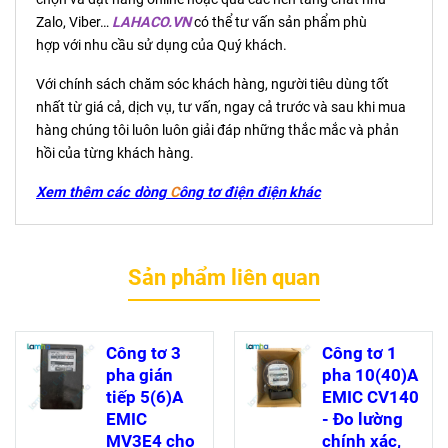
Zalo, Viber…
LAHACO.VN
có thể tư vấn sản phẩm phù
hợp với nhu cầu sử dụng của Quý khách.
Với chính sách chăm sóc khách hàng, người tiêu dùng tốt
nhất từ giá cả, dịch vụ, tư vấn, ngay cả trước và sau khi mua
hàng chúng tôi luôn luôn giải đáp những thắc mắc và phản
hồi của từng khách hàng.
Xem thêm các dòng
C
ông tơ điện
điện
khác
Sản phẩm liên quan
Công tơ 3
Công tơ 1
pha gián
pha 10(40)A
tiếp 5(6)A
EMIC CV140
EMIC
- Đo lường
MV3E4 cho
chính xác,