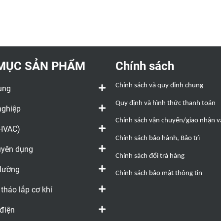
MỤC SẢN PHẨM
Chính sách
Chính sách và quy định chung
ụng
Quy định và hình thức thanh toán
nghiệp
Chính sách vận chuyển/giao nhận và
(HVAC)
Chính sách bảo hành, Bảo trì
huyên dụng
Chính sách đổi trả hàng
 lường
Chính sách bảo mật thông tin
 tháo lắp cơ khí
 điện