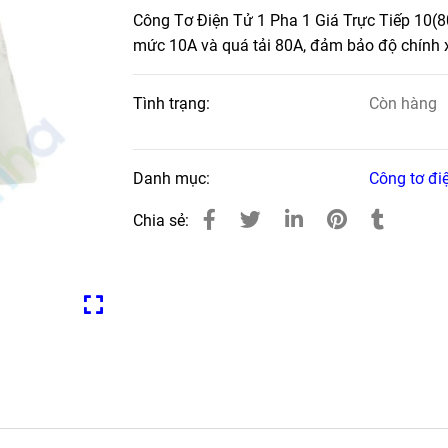
Công Tơ Điện Tử 1 Pha 1 Giá Trực Tiếp 10(
mức 10A và quá tải 80A, đảm bảo độ chính xá
Tình trạng:
Còn hàng
Danh mục:
Công tơ đi
Chia sẻ: