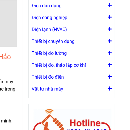
Điện dân dụng
Điện công nghiệp
Điện lạnh (HVAC)
Thiết bị chuyên dụng
Thiết bị đo lường
 Hảo
Thiết bị đo, tháo lắp cơ khí
Thiết bị đo điện
ẩm này
ác trong
Vật tư nhà máy
 mình.