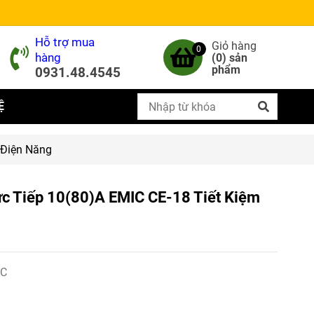
Hỗ trợ mua
Giỏ hàng
0
hàng
(
0
) sản
phẩm
0931.48.4545
Ệ
 Điện Năng
ực Tiếp 10(80)A EMIC CE-18 Tiết Kiệm
IC