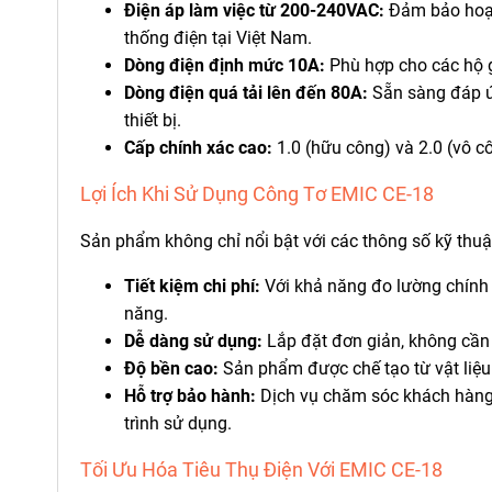
Điện áp làm việc từ 200-240VAC:
Đảm bảo hoạt 
thống điện tại Việt Nam.
Dòng điện định mức 10A:
Phù hợp cho các hộ gi
Dòng điện quá tải lên đến 80A:
Sẵn sàng đáp ứ
thiết bị.
Cấp chính xác cao:
1.0 (hữu công) và 2.0 (vô c
Lợi Ích Khi Sử Dụng Công Tơ EMIC CE-18
Sản phẩm không chỉ nổi bật với các thông số kỹ thuật
Tiết kiệm chi phí:
Với khả năng đo lường chính x
năng.
Dễ dàng sử dụng:
Lắp đặt đơn giản, không cần th
Độ bền cao:
Sản phẩm được chế tạo từ vật liệu
Hỗ trợ bảo hành:
Dịch vụ chăm sóc khách hàng 
trình sử dụng.
Tối Ưu Hóa Tiêu Thụ Điện Với EMIC CE-18