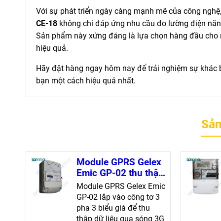
Với sự phát triển ngày càng mạnh mẽ của công nghệ
CE-18
không chỉ đáp ứng nhu cầu đo lường điện năng 
Sản phẩm này xứng đáng là lựa chọn hàng đầu cho n
hiệu quả.
Hãy đặt hàng ngay hôm nay để trải nghiệm sự khác 
bạn một cách hiệu quả nhất.
Sản
Module GPRS Gelex
Emic GP-02 thu thập
dữ liệu tối ưu
Module GPRS Gelex Emic
GP-02 lắp vào công tơ 3
pha 3 biểu giá để thu
thập dữ liệu qua sóng 3G