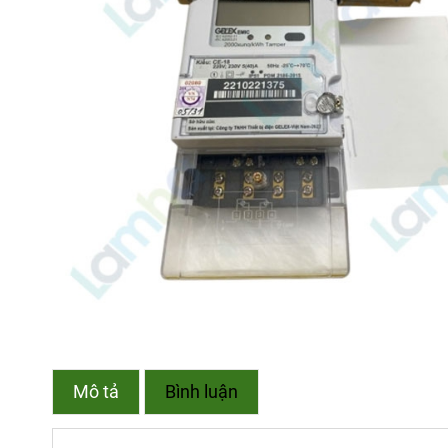
Mô tả
Bình luận