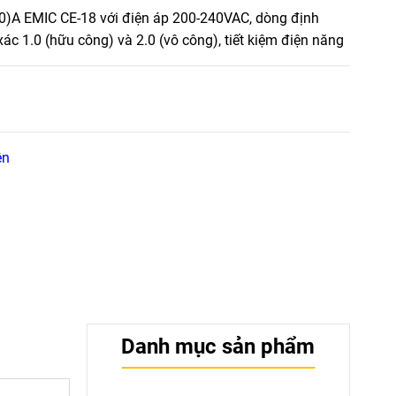
80)A EMIC CE-18 với điện áp 200-240VAC, dòng định
c 1.0 (hữu công) và 2.0 (vô công), tiết kiệm điện năng
ện
Danh mục sản phẩm