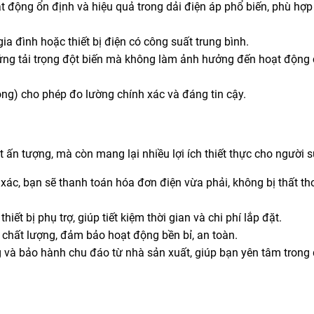
động ổn định và hiệu quả trong dải điện áp phổ biến, phù hợp 
a đình hoặc thiết bị điện có công suất trung bình.
ng tải trọng đột biến mà không làm ảnh hưởng đến hoạt động
ông) cho phép đo lường chính xác và đáng tin cậy.
 ấn tượng, mà còn mang lại nhiều lợi ích thiết thực cho người 
ác, bạn sẽ thanh toán hóa đơn điện vừa phải, không bị thất th
iết bị phụ trợ, giúp tiết kiệm thời gian và chi phí lắp đặt.
 chất lượng, đảm bảo hoạt động bền bỉ, an toàn.
và bảo hành chu đáo từ nhà sản xuất, giúp bạn yên tâm trong