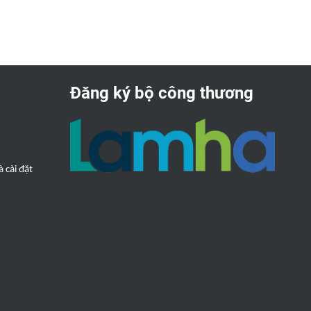
Đăng ký bộ công thương
 cài đặt