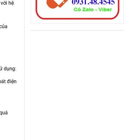
với hệ
 của
sử dụng:
oát điện
 quá