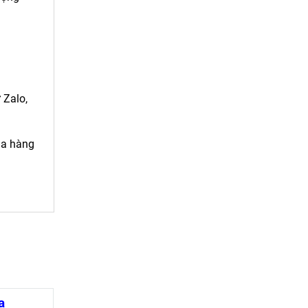
 Zalo,
ua hàng
a