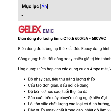
Mục lục
[
Ẩn
]
Biến dòng đo lường Emic CT0.6 600/5A - 600VAC
Biến dòng đo lường hạ thế kiểu đúc Epoxy dạng hình 
Công dụng: biến đổi dòng xoay chiều giá trị lớn thành
Ứng dụng: thích hợp cho các dụng cụ đo Ampe mét, Wa
Độ nhạy cao, tiêu thụ năng lượng thấp
Cấu tạo đơn giản, đấu nối dễ dàng
Độ bền cơ học cao, tuổi thọ lâu dài
Sản xuất trên dây chuyền công nghệ hiện đại
Lõi tôn silic chất lượng cao loại có định hướng
Dây quấn emay chất lượng cao, nhiệt độ làm việ