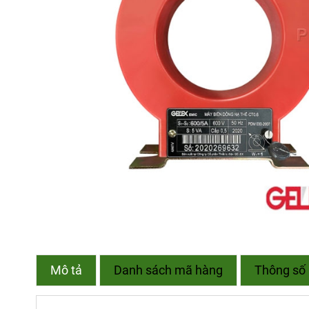
Mô tả
Danh sách mã hàng
Thông số 