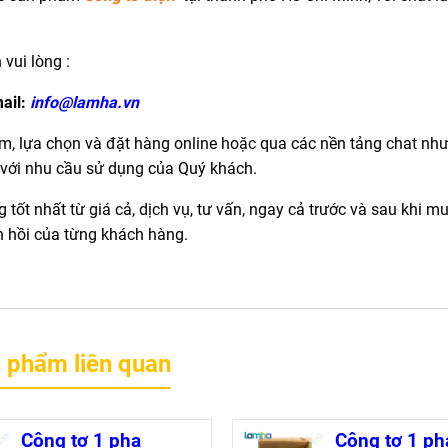
n vui lòng :
ail:
info@lamha.vn
m, lựa chọn và đặt hàng online hoặc qua các nền tảng chat như
với nhu cầu sử dụng của Quý khách.
tốt nhất từ giá cả, dịch vụ, tư vấn, ngay cả trước và sau khi m
n hồi của từng khách hàng.
 phẩm liên quan
Công tơ 1 pha
Công tơ 1 ph