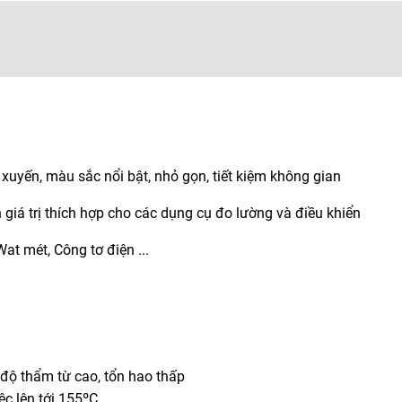
xuyến, màu sắc nổi bật, nhỏ gọn, tiết kiệm không gian
 giá trị thích hợp cho các dụng cụ đo lường và điều khiển
t mét, Công tơ điện ...
, độ thẩm từ cao, tổn hao thấp
c lên tới 155ºC