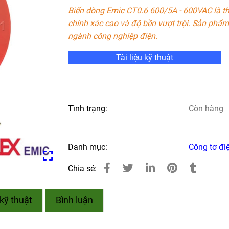
Biến dòng Emic CT0.6 600/5A - 600VAC là th
chính xác cao và độ bền vượt trội. Sản phẩm
ngành công nghiệp điện.
Tài liệu kỹ thuật
Tình trạng:
Còn hàng
Danh mục:
Công tơ đi
Chia sẻ:
kỹ thuật
Bình luận