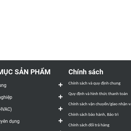
Tài liệu kỹ thuật
MỤC SẢN PHẨM
Chính sách
Chính sách và quy định chung
ụng
Quy định và hình thức thanh toán
nghiệp
Chính sách vận chuyển/giao nhận và
(HVAC)
Chính sách bảo hành, Bảo trì
huyên dụng
Chính sách đổi trả hàng