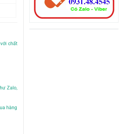
 với chất
hư Zalo,
mua hàng