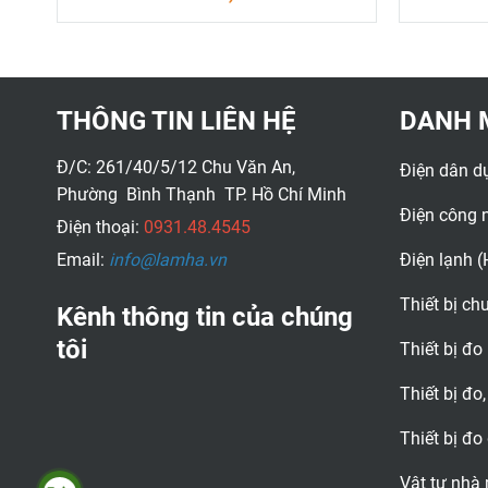
THÔNG TIN LIÊN HỆ
DANH 
Đ/C: 261/40/5/12 Chu Văn An,
Điện dân d
Phường Bình Thạnh TP. Hồ Chí Minh
Điện công 
Điện thoại:
0931.48.4545
Email:
info@lamha.vn
Điện lạnh 
Thiết bị c
Kênh thông tin của chúng
tôi
Thiết bị đo
Thiết bị đo,
Thiết bị đo
Vật tư nhà