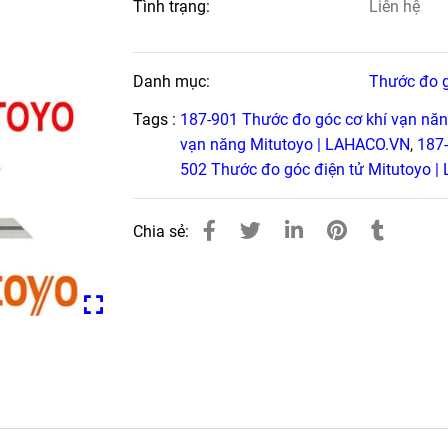
Tình trạng:
Liên hệ
Danh mục:
Thước đo g
Tags :
187-901 Thước đo góc cơ khí vạn nă
vạn năng Mitutoyo | LAHACO.VN
,
187
502 Thước đo góc điện tử Mitutoyo 
Chia sẻ: