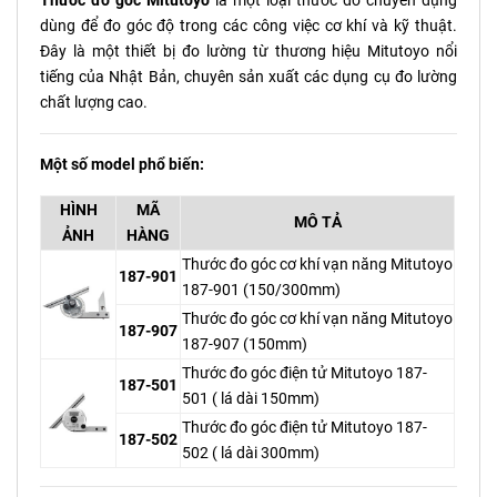
Thước đo góc Mitutoyo
là một loại thước đo chuyên dụng
dùng để đo góc độ trong các công việc cơ khí và kỹ thuật.
Đây là một thiết bị đo lường từ thương hiệu Mitutoyo nổi
tiếng của Nhật Bản, chuyên sản xuất các dụng cụ đo lường
chất lượng cao.
Một số model phổ biến:
HÌNH
MÃ
MÔ TẢ
ẢNH
HÀNG
Thước đo góc cơ khí vạn năng Mitutoyo
187-901
187-901 (150/300mm)
Thước đo góc cơ khí vạn năng Mitutoyo
187-907
187-907 (150mm)
Thước đo góc điện tử Mitutoyo 187-
187-501
501 ( lá dài 150mm)
Thước đo góc điện tử Mitutoyo 187-
187-502
502 ( lá dài 300mm)