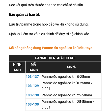
Đọc kết quả trên thước đo theo các chỉ số có sẵn.
Bảo quản và bảo trì:
Lưu trữ panme trong hộp bảo vệ khi không sử dụng.
Định kỳ kiểm tra và hiệu chỉnh để duy trì độ chính xác.
Mã hàng thông dụng Panme đo ngoài cơ khí Mitutoyo
PANME ĐO NGOÀI CƠ KHÍ
HÌNH
MÃ
Mô tả
ẢNH
HÀNG
103-137
Panme đo ngoài cơ khí 0-25mm
Panme đo ngoài cơ khí 0-25mm x
103-129
0.001
103-138
Panme đo ngoài cơ khí 25-50mm
Panme đo ngoài cơ khí 25-50mm x
103-130
0.001