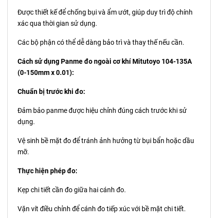
Được thiết kế để chống bụi và ẩm ướt, giúp duy trì độ chính
xác qua thời gian sử dụng.
Các bộ phận có thể dễ dàng bảo trì và thay thế nếu cần.
Cách sử dụng Panme đo ngoài cơ khí Mitutoyo 104-135A
(0-150mm x 0.01):
Chuẩn bị trước khi đo:
Đảm bảo panme được hiệu chỉnh đúng cách trước khi sử
dụng.
Vệ sinh bề mặt đo để tránh ảnh hưởng từ bụi bẩn hoặc dầu
mỡ.
Thực hiện phép đo:
Kẹp chi tiết cần đo giữa hai cánh đo.
Vặn vít điều chỉnh để cánh đo tiếp xúc với bề mặt chi tiết.