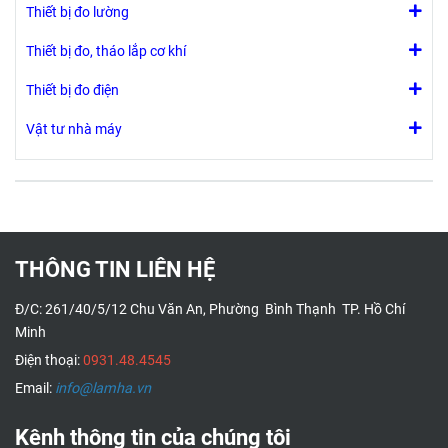
Thiết bị đo lường
Thiết bị đo, tháo lắp cơ khí
Thiết bị đo điện
Vật tư nhà máy
THÔNG TIN LIÊN HỆ
Đ/C: 261/40/5/12 Chu Văn An, Phường Bình Thạnh TP. Hồ Chí
Minh
Điện thoại:
0931.48.4545
Email:
info@lamha.vn
Kênh thông tin của chúng tôi