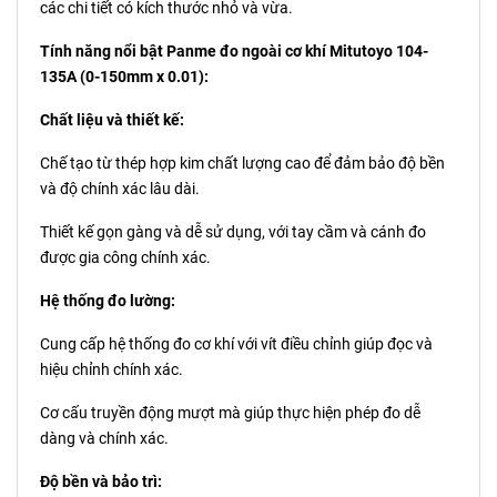
các chi tiết có kích thước nhỏ và vừa.
Tính năng nổi bật Panme đo ngoài cơ khí Mitutoyo 104-
135A (0-150mm x 0.01):
Chất liệu và thiết kế:
Chế tạo từ thép hợp kim chất lượng cao để đảm bảo độ bền
và độ chính xác lâu dài.
Thiết kế gọn gàng và dễ sử dụng, với tay cầm và cánh đo
được gia công chính xác.
Hệ thống đo lường:
Cung cấp hệ thống đo cơ khí với vít điều chỉnh giúp đọc và
hiệu chỉnh chính xác.
Cơ cấu truyền động mượt mà giúp thực hiện phép đo dễ
dàng và chính xác.
Độ bền và bảo trì: