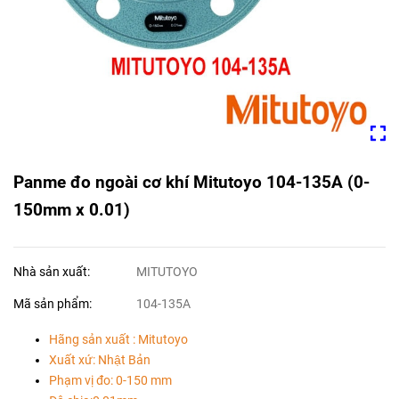
Panme đo ngoài cơ khí Mitutoyo 104-135A (0-
150mm x 0.01)
Nhà sản xuất:
MITUTOYO
Mã sản phẩm:
104-135A
Hãng sản xuất : Mitutoyo
Xuất xứ: Nhật Bản
Phạm vị đo: 0-150 mm