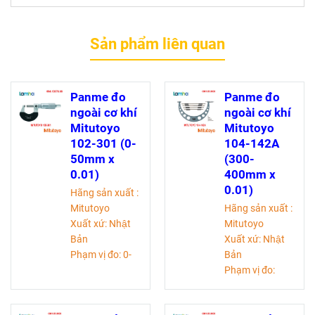
Sản phẩm liên quan
Panme đo
Panme đo
ngoài cơ khí
ngoài cơ khí
Mitutoyo
Mitutoyo
102-301 (0-
104-142A
50mm x
(300-
0.01)
400mm x
0.01)
Hãng sản xuất :
Mitutoyo
Hãng sản xuất :
Xuất xứ: Nhật
Mitutoyo
Bản
Xuất xứ: Nhật
Phạm vị đo: 0-
Bản
50 mm
Phạm vị đo:
Độ chia:0,01mm
300-400 mm
Độ chính
Độ chia:0,01mm