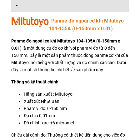
Panme đo ngoài cơ khí Mitutoyo
104-135A (0-150mm x 0.01)
Panme đo ngoài cơ khí Mitutoyo 104-135A (0-150mm x
0.01)
là một dụng cụ đo cơ khí với phạm vi đo từ 0 đến
150 mm. Đây là một sản phẩm thuộc dòng panme cơ khí của
Mitutoyo, nổi tiếng với chất lượng và độ chính xác cao. Dưới
đây là một số thông tin chi tiết về sản phẩm này:
Thông số kỹ thuật chính:
Hãng sản xuất : Mitutoyo
Xuất xứ: Nhật Bản
Phạm vị đo: 0-150 mm
Độ chia:0,01mm
Độ chính xác: ±6 micromet
Chiều dài cánh đo: Thường có thiết kế tiện dụng cho việc đo