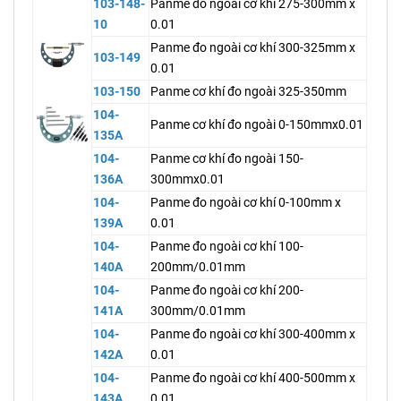
103-148-
Panme đo ngoài cơ khí 275-300mm x
10
0.01
Panme đo ngoài cơ khí 300-325mm x
103-149
0.01
103-150
Panme cơ khí đo ngoài 325-350mm
104-
Panme cơ khí đo ngoài 0-150mmx0.01
135A
104-
Panme cơ khí đo ngoài 150-
136A
300mmx0.01
104-
Panme đo ngoài cơ khí 0-100mm x
139A
0.01
104-
Panme đo ngoài cơ khí 100-
140A
200mm/0.01mm
104-
Panme đo ngoài cơ khí 200-
141A
300mm/0.01mm
104-
Panme đo ngoài cơ khí 300-400mm x
142A
0.01
104-
Panme đo ngoài cơ khí 400-500mm x
143A
0.01