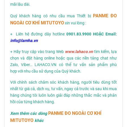
mãi lâu dài.
PANME ĐO
Quý khách hàng có nhu cầu mua Thiết bị
NGOÀI CƠ KHÍ MITUTOYO
xin vui lòng :
+ Liên hệ đường dây hotline
0901.83.9900 HOẶC Email:
info@lamha.vn
+ Hãy truy cập vào trang Web
www.lahaco.vn
tìm kiếm, lựa
chọn và đặt hàng online hoặc qua các nền tảng chat như
Zalo, Viber… LAHACO.VN có thể tư vấn sản phẩm phù
hợp với nhu cầu sử dụng của Quý khách.
Với chính sách chăm sóc khách hàng, người tiêu dùng tốt
nhất từ giá cả, dịch vụ, tư vấn, ngay cả trước và sau khi mua
hàng chúng tôi luôn luôn giải đáp những thắc mắc và phản
hồi của từng khách hàng.
PANME ĐO NGOÀI CƠ KHÍ
Xem thêm các dòng
MITUTOYO
khác