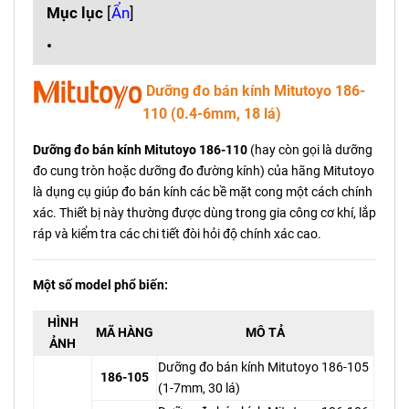
Mục lục
[
Ẩn
]
Dưỡng đo bán kính Mitutoyo 186-
110 (0.4-6mm, 18 lá)
Dưỡng đo bán kính Mitutoyo 186-110
(hay còn gọi là dưỡng
đo cung tròn hoặc dưỡng đo đường kính) của hãng Mitutoyo
là dụng cụ giúp đo bán kính các bề mặt cong một cách chính
xác. Thiết bị này thường được dùng trong gia công cơ khí, lắp
ráp và kiểm tra các chi tiết đòi hỏi độ chính xác cao.
Một số model phổ biến:
HÌNH
MÃ HÀNG
MÔ TẢ
ẢNH
Dưỡng đo bán kính Mitutoyo 186-105
186-105
(1-7mm, 30 lá)