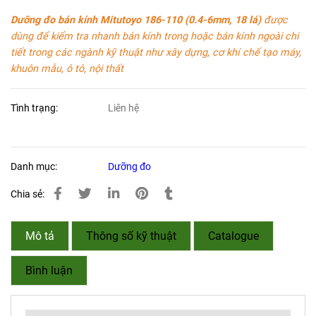
Dưỡng đo bán kính Mitutoyo 186-110 (0.4-6mm, 18 lá)
được
dùng để kiểm tra nhanh bán kính trong hoặc bán kính ngoài chi
tiết trong các ngành kỹ thuật như xây dựng, cơ khí chế tạo máy,
khuôn mẫu, ô tô, nội thất
Tình trạng:
Liên hệ
Danh mục:
Dưỡng đo
Chia sẻ:
Mô tả
Thông số kỹ thuật
Catalogue
Bình luận