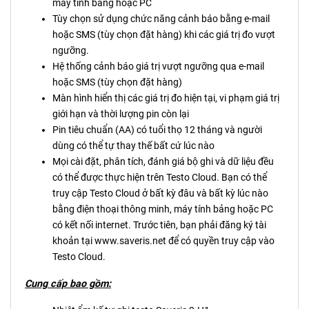
máy tính bảng hoặc PC
Tùy chọn sử dụng chức năng cảnh báo bằng e-mail
hoặc SMS (tùy chọn đặt hàng) khi các giá trị đo vượt
ngưỡng.
Hệ thống cảnh báo giá trị vượt ngưỡng qua e-mail
hoặc SMS (tùy chọn đặt hàng)
Màn hình hiển thị các giá trị đo hiện tại, vi phạm giá trị
giới hạn và thời lượng pin còn lại
Pin tiêu chuẩn (AA) có tuổi thọ 12 tháng và người
dùng có thể tự thay thế bất cứ lúc nào
Mọi cài đặt, phân tích, đánh giá bộ ghi và dữ liệu đều
có thể được thực hiện trên Testo Cloud. Bạn có thể
truy cập Testo Cloud ở bất kỳ đâu và bất kỳ lúc nào
bằng điện thoại thông minh, máy tính bảng hoặc PC
có kết nối internet. Trước tiên, bạn phải đăng ký tài
khoản tại www.saveris.net để có quyền truy cập vào
Testo Cloud.
Cung cấp bao gồm: