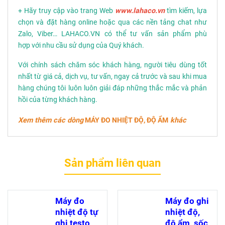
+ Hãy truy cập vào trang Web
www.lahaco.vn
tìm kiếm, lựa
chọn và đặt hàng online hoặc qua các nền tảng chat như
Zalo, Viber… LAHACO.VN có thể tư vấn sản phẩm phù
hợp với nhu cầu sử dụng của Quý khách.
Với chính sách chăm sóc khách hàng, người tiêu dùng tốt
nhất từ giá cả, dịch vụ, tư vấn, ngay cả trước và sau khi mua
hàng chúng tôi luôn luôn giải đáp những thắc mắc và phản
hồi của từng khách hàng.
Xem thêm các dòng
MÁY ĐO NHIỆT ĐỘ, ĐỘ ẨM
khác
Sản phẩm liên quan
Máy đo
Máy đo ghi
nhiệt độ tự
nhiệt độ,
ghi testo
độ ẩm, sốc