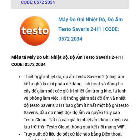
CODE: 0572 2034
Máy Đo Ghi Nhiệt Độ, Độ Ẩm
Testo Saveris 2-H1 | CODE:
0572 2034
Miêu tả Máy Đo Ghi Nhiệt Độ, Độ Ẩm Testo Saveris 2-H1 |
CODE: 0572 2034
Thiết bị ghi nhiệt độ, độ ẩm testo Saveris 2 (nhiệt ẩm
kế tự ghi) là giải pháp dễ dàng, linh hoạt và đáng tin
cậy để giám sát các giá trị nhiệt ẩm trong kho, tủ lạnh
và phòng làm việc. Hệ thống giám sát độ ẩm và nhiệt
độ testo Saveris 2 H1 bao gồm ít nhất một bộ ghi testo
Saveris, đầu đo nhiệt độ/ độ ẩm và quyền truy cập
Testo Cloud. Tất cả các giá trị nhiệt ẩm được truyền và
lưu trữ trên Testo Cloud thông qua kết nối mạng WiFi.
Truy xuất dữ liệu đo bất cứ lúc nào bằng Điện thoại,