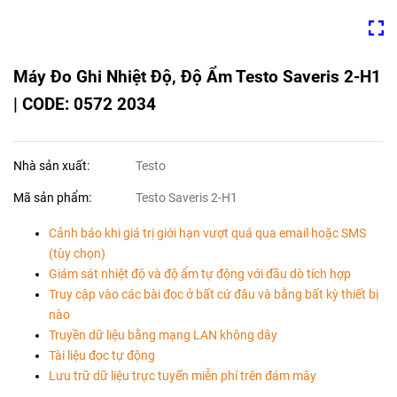
Máy Đo Ghi Nhiệt Độ, Độ Ẩm Testo Saveris 2-H1
| CODE: 0572 2034
Nhà sản xuất:
Testo
Mã sản phẩm:
Testo Saveris 2-H1
Cảnh báo khi giá trị giới hạn vượt quá qua email hoặc SMS
(tùy chọn)
Giám sát nhiệt độ và độ ẩm tự động với đầu dò tích hợp
Truy cập vào các bài đọc ở bất cứ đâu và bằng bất kỳ thiết bị
nào
Truyền dữ liệu bằng mạng LAN không dây
Tài liệu đọc tự động
Lưu trữ dữ liệu trực tuyến miễn phí trên đám mây