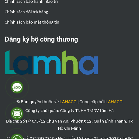
Chính sách bảo hành, Bảo trì
Chính sách đổi trả hàng
Chính sách bảo mật thông tin
Đăng ký bộ công thương
© Bản quyền thuộc về
LAHACO
|
Cung cấp bởi
LAHACO
Công ty chủ quản: Công ty TNHH TMDV Lâm Hà
Địa chỉ: 261/40/5/12 Chu Văn An, Phường 12, Quận Bình Thạnh, TP.
Hồ Chí Minh
Mã số thuế: 0317837710 - Ngày cấp 16 tháng 05 năm 2023 - tại Sở