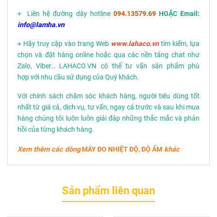
+ Liên hệ đường dây hotline
094.13579.69
HOẶC Email:
info@lamha.vn
+ Hãy truy cập vào trang Web
www.lahaco.vn
tìm kiếm, lựa
chọn và đặt hàng online hoặc qua các nền tảng chat như
Zalo, Viber… LAHACO.VN có thể tư vấn sản phẩm phù
hợp với nhu cầu sử dụng của Quý khách.
Với chính sách chăm sóc khách hàng, người tiêu dùng tốt
nhất từ giá cả, dịch vụ, tư vấn, ngay cả trước và sau khi mua
hàng chúng tôi luôn luôn giải đáp những thắc mắc và phản
hồi của từng khách hàng.
Xem thêm các dòng
MÁY ĐO NHIỆT ĐỘ, ĐỘ ẨM
khác
Sản phẩm liên quan