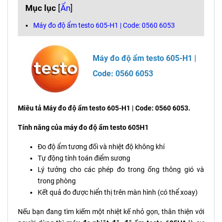
Mục lục
[
Ẩn
]
Máy đo độ ẩm testo 605-H1 | Code: 0560 6053
Máy đo độ ẩm testo 605-H1 |
Code: 0560 6053
Miêu tả Máy đo độ ẩm testo 605-H1 | Code: 0560 6053.
Tính năng của máy đo độ ẩm testo 605H1
Đo độ ẩm tương đối và nhiệt độ không khí
Tự động tính toán điểm sương
Lý tưởng cho các phép đo trong ống thông gió và
trong phòng
Kết quả đo được hiển thị trên màn hình (có thể xoay)
Nếu bạn đang tìm kiếm một nhiệt kế nhỏ gọn, thân thiện với