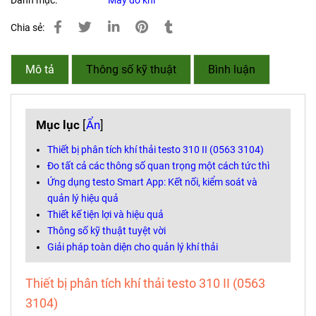
Danh mục:
Máy đo khí
Chia sẻ:
Mô tả
Thông số kỹ thuật
Bình luận
Mục lục
[
Ẩn
]
Thiết bị phân tích khí thải testo 310 II (0563 3104)
Đo tất cả các thông số quan trọng một cách tức thì
Ứng dụng testo Smart App: Kết nối, kiểm soát và
quản lý hiệu quả
Thiết kế tiện lợi và hiệu quả
Thông số kỹ thuật tuyệt vời
Giải pháp toàn diện cho quản lý khí thải
Thiết bị phân tích khí thải testo 310 II (0563
3104)