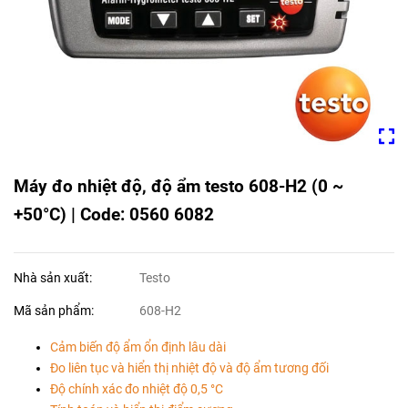
Máy đo nhiệt độ, độ ẩm testo 608-H2 (0 ~
+50°C) | Code: 0560 6082
Nhà sản xuất:
Testo
Mã sản phẩm:
608-H2
Cảm biến độ ẩm ổn định lâu dài
Đo liên tục và hiển thị nhiệt độ và độ ẩm tương đối
Độ chính xác đo nhiệt độ 0,5 °C