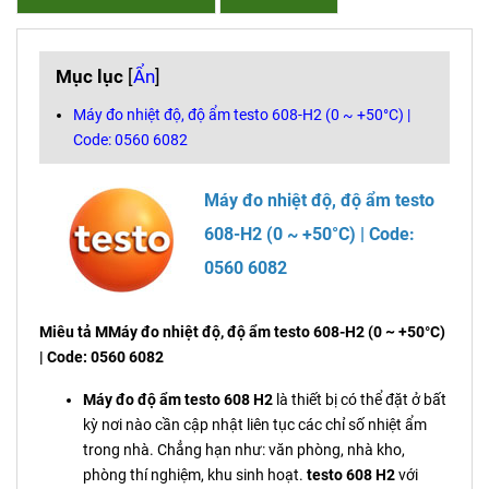
Mục lục
[
Ẩn
]
Máy đo nhiệt độ, độ ẩm testo 608-H2 (0 ~ +50°C) |
Code: 0560 6082
Máy đo nhiệt độ, độ ẩm testo
608-H2 (0 ~ +50°C) | Code:
0560 6082
Miêu tả MMáy đo nhiệt độ, độ ẩm testo 608-H2 (0 ~ +50°C)
| Code: 0560 6082
Máy đo độ ẩm testo 608 H2
là thiết bị có thể đặt ở bất
kỳ nơi nào cần cập nhật liên tục các chỉ số nhiệt ẩm
trong nhà. Chẳng hạn như: văn phòng, nhà kho,
phòng thí nghiệm, khu sinh hoạt.
testo 608 H2
với