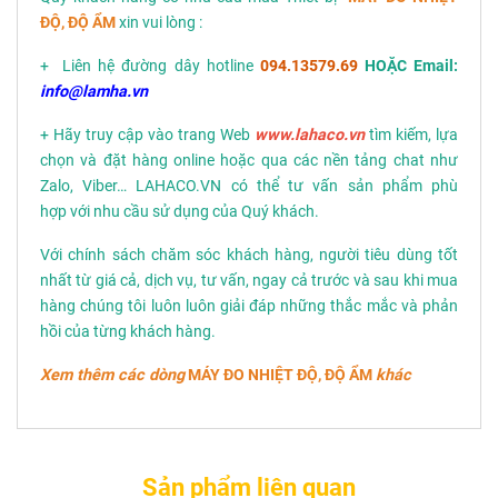
ĐỘ, ĐỘ ẨM
xin vui lòng :
+ Liên hệ đường dây hotline
094.13579.69
HOẶC Email:
info@lamha.vn
+ Hãy truy cập vào trang Web
www.lahaco.vn
tìm kiếm, lựa
chọn và đặt hàng online hoặc qua các nền tảng chat như
Zalo, Viber… LAHACO.VN có thể tư vấn sản phẩm phù
hợp với nhu cầu sử dụng của Quý khách.
Với chính sách chăm sóc khách hàng, người tiêu dùng tốt
nhất từ giá cả, dịch vụ, tư vấn, ngay cả trước và sau khi mua
hàng chúng tôi luôn luôn giải đáp những thắc mắc và phản
hồi của từng khách hàng.
Xem thêm các dòng
MÁY ĐO NHIỆT ĐỘ, ĐỘ ẨM
khác
Sản phẩm liên quan