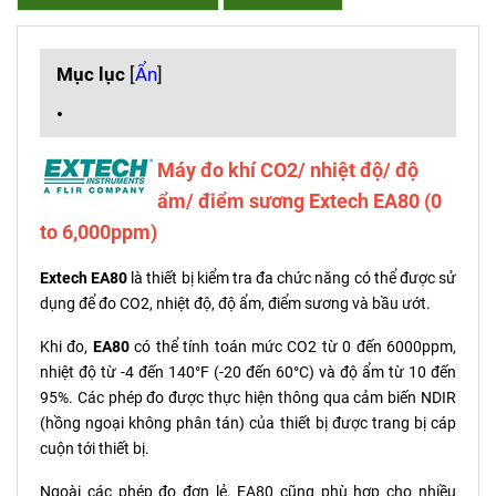
Mục lục
[
Ẩn
]
Máy đo khí CO2/ nhiệt độ/ độ
ẩm/ điểm sương Extech EA80 (0
to 6,000ppm)
Extech EA80
là thiết bị kiểm tra đa chức năng có thể được sử
dụng để đo CO2, nhiệt độ, độ ẩm, điểm sương và bầu ướt.
Khi đo,
EA80
có thể tính toán mức CO2 từ 0 đến 6000ppm,
nhiệt độ từ -4 đến 140°F (-20 đến 60°C) và độ ẩm từ 10 đến
95%. Các phép đo được thực hiện thông qua cảm biến NDIR
(hồng ngoại không phân tán) của thiết bị được trang bị cáp
cuộn tới thiết bị.
Ngoài các phép đo đơn lẻ, EA80 cũng phù hợp cho nhiều