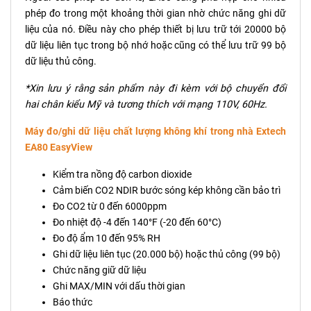
phép đo trong một khoảng thời gian nhờ chức năng ghi dữ
liệu của nó. Điều này cho phép thiết bị lưu trữ tới 20000 bộ
dữ liệu liên tục trong bộ nhớ hoặc cũng có thể lưu trữ 99 bộ
dữ liệu thủ công.
*Xin lưu ý rằng sản phẩm này đi kèm với bộ chuyển đổi
hai chân kiểu Mỹ và tương thích với mạng 110V, 60Hz.
Máy đo/ghi dữ liệu chất lượng không khí trong nhà Extech
EA80 EasyView
Kiểm tra nồng độ carbon dioxide
Cảm biến CO2 NDIR bước sóng kép không cần bảo trì
Đo CO2 từ 0 đến 6000ppm
Đo nhiệt độ -4 đến 140°F (-20 đến 60°C)
Đo độ ẩm 10 đến 95% RH
Ghi dữ liệu liên tục (20.000 bộ) hoặc thủ công (99 bộ)
Chức năng giữ dữ liệu
Ghi MAX/MIN với dấu thời gian
Báo thức