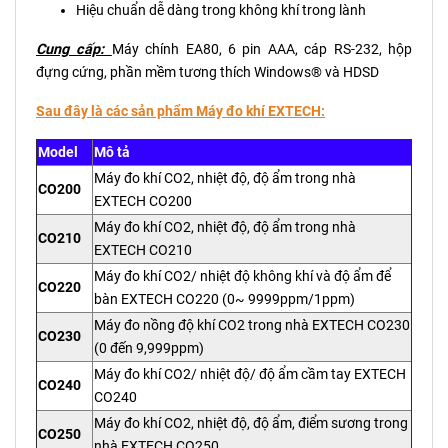
Hiệu chuẩn dễ dàng trong không khí trong lành
Cung cấp:
Máy chính EA80, 6 pin AAA, cáp RS-232, hộp
đựng cứng, phần mềm tương thích Windows® và HDSD
Sau đây là các sản phẩm Máy đo khí EXTECH:
Model
Mô tả
Máy đo khí CO2, nhiệt độ, độ ẩm trong nhà
CO200
EXTECH CO200
Máy đo khí CO2, nhiệt độ, độ ẩm trong nhà
CO210
EXTECH CO210
Máy đo khí CO2/ nhiệt độ không khí và độ ẩm để
CO220
bàn EXTECH CO220 (0~ 9999ppm/1ppm)
Máy đo nồng độ khí CO2 trong nhà EXTECH CO230
CO230
(0 đến 9,999ppm)
Máy đo khí CO2/ nhiệt độ/ độ ẩm cầm tay EXTECH
CO240
CO240
Máy đo khí CO2, nhiệt độ, độ ẩm, điểm sương trong
CO250
nhà EXTECH CO250