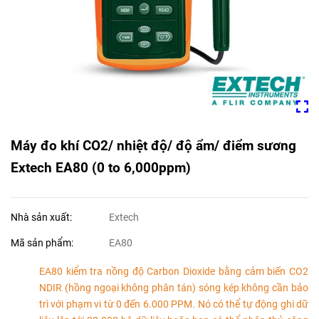
Máy đo khí CO2/ nhiệt độ/ độ ẩm/ điểm sương
Extech EA80 (0 to 6,000ppm)
Nhà sản xuất:
Extech
Mã sản phẩm:
EA80
EA80 kiểm tra nồng độ Carbon Dioxide bằng cảm biến CO2
NDIR (hồng ngoại không phân tán) sóng kép không cần bảo
trì với phạm vi từ 0 đến 6.000 PPM. Nó có thể tự động ghi dữ