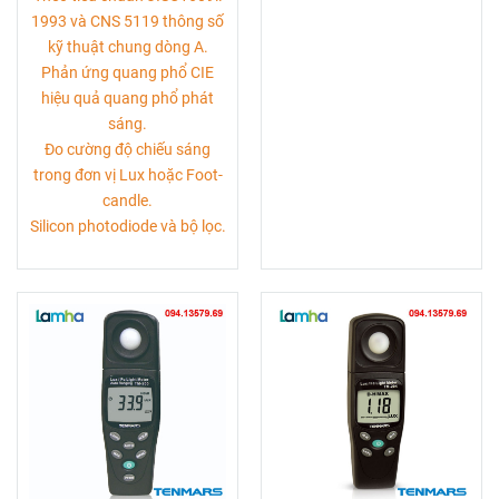
1993 và CNS 5119 thông số
kỹ thuật chung dòng A.
Phản ứng quang phổ CIE
hiệu quả quang phổ phát
sáng.
Đo cường độ chiếu sáng
trong đơn vị Lux hoặc Foot-
candle.
Silicon photodiode và bộ lọc.