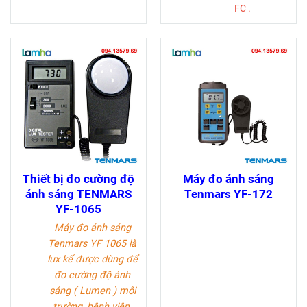
FC .
Thiết bị đo cường độ
Máy đo ánh sáng
ánh sáng TENMARS
Tenmars YF-172
YF-1065
Máy đo ánh sáng
Tenmars YF 1065 là
lux kế được dùng để
đo cường độ ánh
sáng ( Lumen ) môi
trường, bệnh viện,