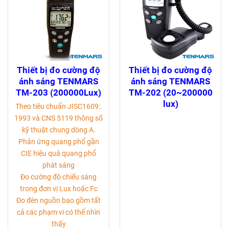
Thiết bị đo cường độ
Thiết bị đo cường độ
ánh sáng TENMARS
ánh sáng TENMARS
TM-203 (200000Lux)
TM-202 (20~200000
lux)
Theo tiêu chuẩn JISC1609:.
1993 và CNS 5119 thông số
kỹ thuật chung dòng A.
Phản ứng quang phổ gần
CIE hiệu quả quang phổ
phát sáng
Đo cường độ chiếu sáng
trong đơn vị Lux hoặc Fc
Đo đèn nguồn bao gồm tất
cả các phạm vi có thể nhìn
thấy