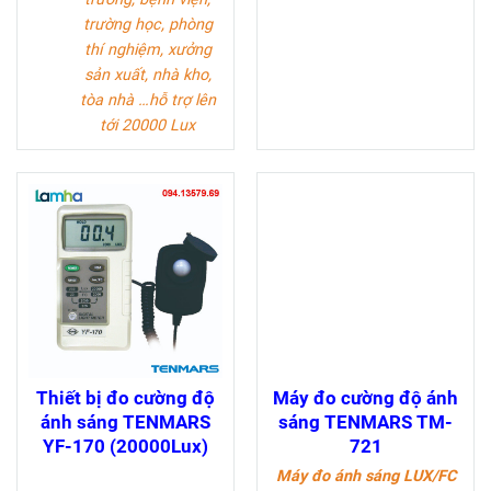
trường học, phòng
thí nghiệm, xưởng
sản xuất, nhà kho,
tòa nhà …hỗ trợ lên
tới 20000 Lux
Thiết bị đo cường độ
Máy đo cường độ ánh
ánh sáng TENMARS
sáng TENMARS TM-
YF-170 (20000Lux)
721
Máy đo ánh sáng LUX/FC