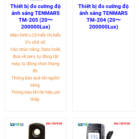
Thiết bị đo cường độ
Thiết bị đo cường độ
ánh sáng TENMARS
ánh sáng TENMARS
TM-205 (20〜
TM-204 (20〜
200000Lux)
200000Lux)
Màn hình LCD hiển thị kiểu
3½ chữ số.
Các chức năng: Data hold,
đưa về zero, tự động tắt
máy, tự động chọn thang
đo.
Thông báo quá tải nguồn
sáng.
Thông báo khi tín hiệu pin
thấp.