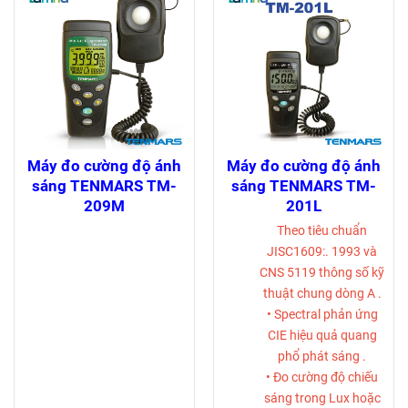
Máy đo cường độ ánh
Máy đo cường độ ánh
sáng TENMARS TM-
sáng TENMARS TM-
209M
201L
Theo tiêu chuẩn
JISC1609:. 1993 và
CNS 5119 thông số kỹ
thuật chung dòng A .
• Spectral phản ứng
CIE hiệu quả quang
phổ phát sáng .
• Đo cường độ chiếu
sáng trong Lux hoặc