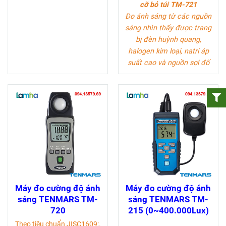
cỡ bỏ túi TM-721
Đo ánh sáng từ các nguồn
sáng nhìn thấy được trang
bị đèn huỳnh quang,
halogen kim loại, natri áp
suất cao và nguồn sợi đố
Máy đo cường độ ánh
Máy đo cường độ ánh
sáng TENMARS TM-
sáng TENMARS TM-
720
215 (0~400.000Lux)
Theo tiêu chuẩn JISC1609:.