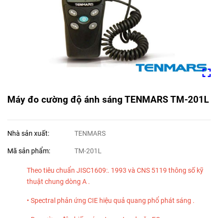
Máy đo cường độ ánh sáng TENMARS TM-201L
Nhà sản xuất:
TENMARS
Mã sản phẩm:
TM-201L
Theo tiêu chuẩn JISC1609:. 1993 và CNS 5119 thông số kỹ
thuật chung dòng A .
• Spectral phản ứng CIE hiệu quả quang phổ phát sáng .