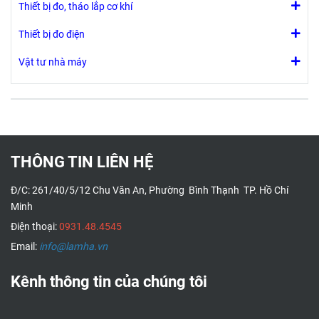
Thiết bị đo, tháo lắp cơ khí
Thiết bị đo điện
Vật tư nhà máy
THÔNG TIN LIÊN HỆ
Đ/C: 261/40/5/12 Chu Văn An, Phường Bình Thạnh TP. Hồ Chí
Minh
Điện thoại:
0931.48.4545
Email:
info@lamha.vn
Kênh thông tin của chúng tôi