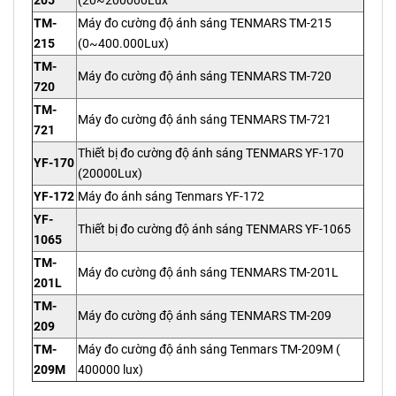
205
(20~200000Lux
TM-
Máy đo cường độ ánh sáng TENMARS TM-215
215
(0~400.000Lux)
TM-
Máy đo cường độ ánh sáng TENMARS TM-720
720
TM-
Máy đo cường độ ánh sáng TENMARS TM-721
721
Thiết bị đo cường độ ánh sáng TENMARS YF-170
YF-170
(20000Lux)
YF-172
Máy đo ánh sáng Tenmars YF-172
YF-
Thiết bị đo cường độ ánh sáng TENMARS YF-1065
1065
TM-
Máy đo cường độ ánh sáng TENMARS TM-201L
201L
TM-
Máy đo cường độ ánh sáng TENMARS TM-209
209
TM-
Máy đo cường độ ánh sáng Tenmars TM-209M (
209M
400000 lux)