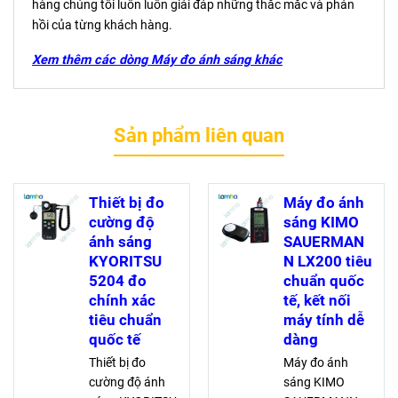
hàng chúng tôi luôn luôn giải đáp những thắc mắc và phản
hồi của từng khách hàng.
Xem thêm các dòng Máy đo ánh sáng khác
Sản phẩm liên quan
Thiết bị đo
Máy đo ánh
cường độ
sáng KIMO
ánh sáng
SAUERMAN
KYORITSU
N LX200 tiêu
5204 đo
chuẩn quốc
chính xác
tế, kết nối
tiêu chuẩn
máy tính dễ
quốc tế
dàng
Thiết bị đo
Máy đo ánh
cường độ ánh
sáng KIMO