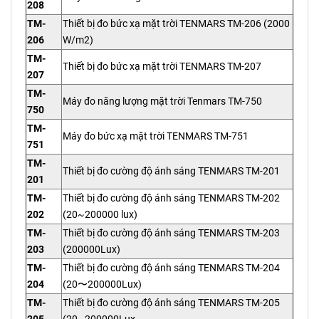
208
TM-
Thiết bị đo bức xạ mặt trời TENMARS TM-206 (2000
206
W/m2)
TM-
Thiết bị đo bức xạ mặt trời TENMARS TM-207
207
TM-
Máy đo năng lượng mặt trời Tenmars TM-750
750
TM-
Máy đo bức xạ mặt trời TENMARS TM-751
751
TM-
Thiết bị đo cường độ ánh sáng TENMARS TM-201
201
TM-
Thiết bị đo cường độ ánh sáng TENMARS TM-202
202
(20~200000 lux)
TM-
Thiết bị đo cường độ ánh sáng TENMARS TM-203
203
(200000Lux)
TM-
Thiết bị đo cường độ ánh sáng TENMARS TM-204
204
(20〜200000Lux)
TM-
Thiết bị đo cường độ ánh sáng TENMARS TM-205