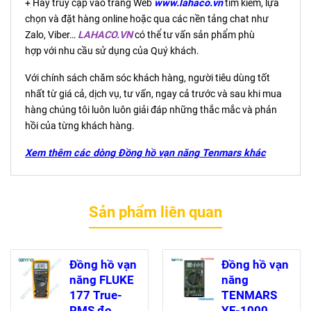
+ Hãy truy cập vào trang Web
www.lahaco.vn
tìm kiếm, lựa
chọn và đặt hàng online hoặc qua các nền tảng chat như
Zalo, Viber…
LAHACO.VN
có thể tư vấn sản phẩm phù
hợp với nhu cầu sử dụng của Quý khách.
Với chính sách chăm sóc khách hàng, người tiêu dùng tốt
nhất từ giá cả, dịch vụ, tư vấn, ngay cả trước và sau khi mua
hàng chúng tôi luôn luôn giải đáp những thắc mắc và phản
hồi của từng khách hàng.
Xem thêm các dòng Đồng hồ vạn năng Tenmars khác
Sản phẩm liên quan
Đồng hồ vạn
Đồng hồ vạn
năng FLUKE
năng
177 True-
TENMARS
RMS đo
YF-1000