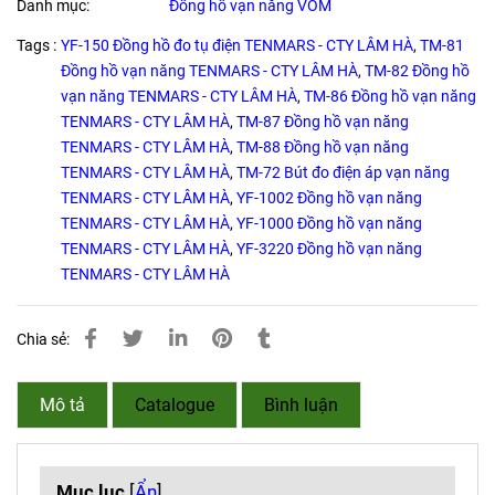
Danh mục:
Đồng hồ vạn năng VOM
Tags :
YF-150 Đồng hồ đo tụ điện TENMARS - CTY LÂM HÀ
,
TM-81
Đồng hồ vạn năng TENMARS - CTY LÂM HÀ
,
TM-82 Đồng hồ
vạn năng TENMARS - CTY LÂM HÀ
,
TM-86 Đồng hồ vạn năng
TENMARS - CTY LÂM HÀ
,
TM-87 Đồng hồ vạn năng
TENMARS - CTY LÂM HÀ
,
TM-88 Đồng hồ vạn năng
TENMARS - CTY LÂM HÀ
,
TM-72 Bút đo điện áp vạn năng
TENMARS - CTY LÂM HÀ
,
YF-1002 Đồng hồ vạn năng
TENMARS - CTY LÂM HÀ
,
YF-1000 Đồng hồ vạn năng
TENMARS - CTY LÂM HÀ
,
YF-3220 Đồng hồ vạn năng
TENMARS - CTY LÂM HÀ
Chia sẻ:
Mô tả
Catalogue
Bình luận
Mục lục
[
Ẩn
]