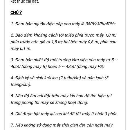
kết thúc cài đặt.
CHÚ Ý
1. Đảm bảo nguồn điện cấp cho máy là 380V/3Ph/50Hz
2. Bảo đảm khoảng cách tối thiểu phía trước máy 1,0 m;
phía trước cửa gió ra 1,5 m; hai bên máy 0,6 m; phía sau
máy 0,1 m.
3. Đảm bảo nhiệt độ môi trường làm việc của máy từ 5 ~
40oC (dòng máy B) hoặc 5 ~ 42oC (dòng máy PS)
4. Định kỳ vệ sinh lưới lọc (2 tuần/lần) và dàn lạnh (3
tháng/lần).
5. Nếu độ ẩm cài đặt trên máy lớn hơn độ ẩm hiện tại
trong phòng thì máy sẽ không hoạt động.
6. Chỉ được bật máy lại sau khi đã tắt máy ít nhất 3 phút.
7. Nếu không sử dụng máy thời gian dài, cần ngắt máy