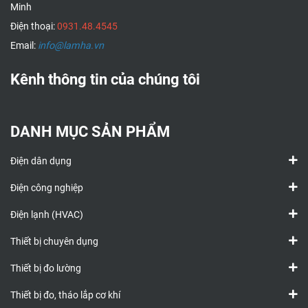
Minh
Điện thoại:
0931.48.4545
Email:
info@lamha.vn
Kênh thông tin của chúng tôi
DANH MỤC SẢN PHẨM
Điện dân dụng
Điện công nghiệp
Điện lạnh (HVAC)
Thiết bị chuyên dụng
Thiết bị đo lường
Thiết bị đo, tháo lắp cơ khí