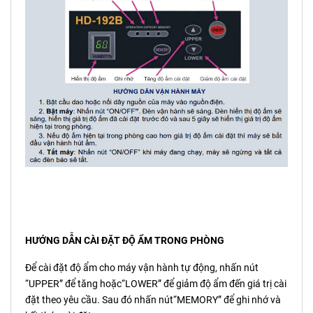
HƯỚNG DẪN CÀI ĐẶT ĐỘ ẨM TRONG PHÒNG
Để cài đặt độ ẩm cho máy vận hành tự động, nhấn nút
“UPPER” để tăng hoặc“LOWER” để giảm độ ẩm đến giá trị cài
đặt theo yêu cầu. Sau đó nhấn nút“MEMORY” để ghi nhớ và