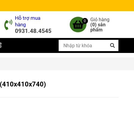
Hỗ trợ mua
Giỏ hàng
0
hàng
(
0
) sản
phẩm
0931.48.4545
Ệ
 (410x410x740)