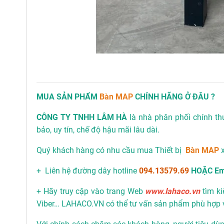
MUA SẢN PHẨM
Bàn MAP
CHÍNH HÃNG Ở ĐÂU ?
CÔNG TY TNHH LÂM HÀ
là nhà phân phối chính t
bảo, uy tín, chế độ hậu mãi lâu dài.
Quý khách hàng có nhu cầu mua Thiết bị
Bàn MAP
+ Liên hệ đường dây hotline
094.13579.69
HOẶC Em
+ Hãy truy cập vào trang Web
www.lahaco.vn
tìm ki
Viber… LAHACO.VN có thể tư vấn sản phẩm phù hợp 