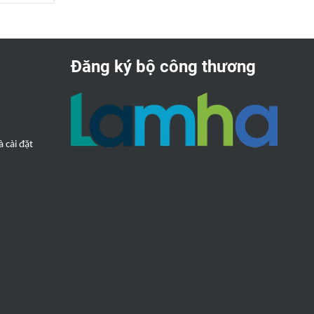
Đăng ký bộ công thương
 cài đặt