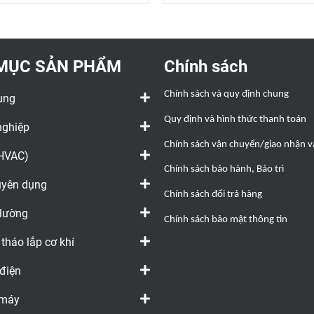
MỤC SẢN PHẨM
Chính sách
Chính sách và quy định chung
ụng
Quy định và hình thức thanh toán
nghiệp
Chính sách vận chuyển/giao nhận và
(HVAC)
Chính sách bảo hành, Bảo trì
huyên dụng
Chính sách đổi trả hàng
 lường
Chính sách bảo mật thông tin
 tháo lắp cơ khí
 điện
 máy