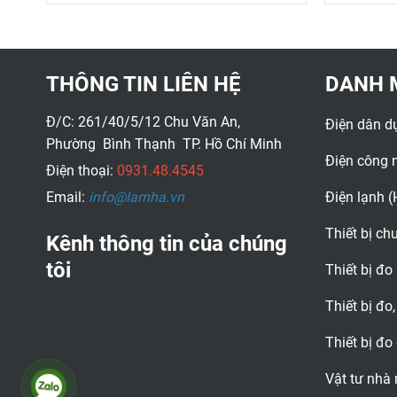
THÔNG TIN LIÊN HỆ
DANH 
Đ/C: 261/40/5/12 Chu Văn An,
Điện dân d
Phường Bình Thạnh TP. Hồ Chí Minh
Điện công 
Điện thoại:
0931.48.4545
Email:
info@lamha.vn
Điện lạnh 
Thiết bị c
Kênh thông tin của chúng
tôi
Thiết bị đo
Thiết bị đo,
Thiết bị đo
Vật tư nhà