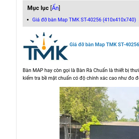
Mục lục
[
Ẩn
]
Giá đỡ bàn Map TMK ST-40256 (410x410x740)
Giá đỡ bàn Map TMK ST-40256
Bàn MAP hay còn gọi là Bàn Rà Chuẩn là thiết bị th
kiểm tra bề mặt chuẩn có độ chính xác cao như đo đ