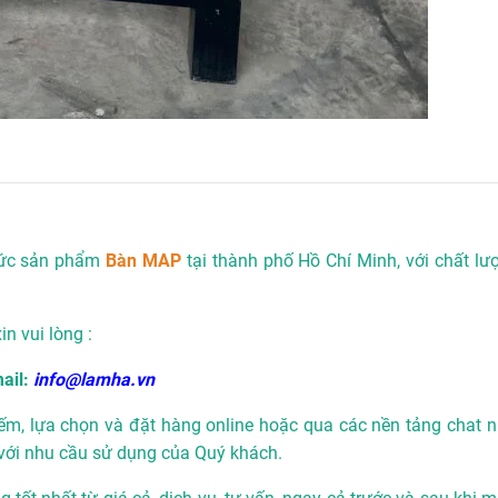
hức sản phẩm
Bàn MAP
tại thành phố Hồ Chí Minh, với chất l
xin vui lòng :
ail:
info@lamha.vn
ếm, lựa chọn và đặt hàng online hoặc qua các nền tảng chat n
với nhu cầu sử dụng của Quý khách.