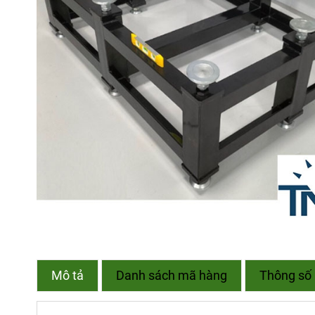
Mô tả
Danh sách mã hàng
Thông số 