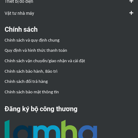
Thiết bị đo điện
Vật tư nhà máy
Chính sách
Chính sách và quy định chung
Quy định và hình thức thanh toán
Chính sách vận chuyển/giao nhận và cài đặt
Chính sách bảo hành, Bảo trì
Chính sách đổi trả hàng
Chính sách bảo mật thông tin
Đăng ký bộ công thương