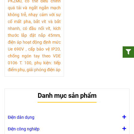
PKZM0, có thể điều chỉnh
quá tải và ngắt ngắn mạch
không trễ, nhạy cảm với sự
cố mất pha, bắt vít và bắt
nhanh, có đầu nối vít, kích
thước lắp đặt nắp 45mm,
điện áp hoạt động định mức
Ue 690V , cấp bảo vệ IP20,
chống ngón tay theo VDE
0106 T. 100, phụ kiện: tiếp
điểm phụ, giải phóng điện áp
Danh mục sản phẩm
Điện dân dụng
Điện công nghiệp