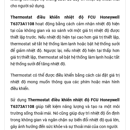
cho người sử dụng.
Thermostat điều khiển nhiệt độ FCU Honeywell
T6373A1108
hoạt động bằng cách cảm nhận nhiệt độ hiện
tại của không gian và so sánh với một giá trị nhiệt độ được
thiết lập trước. Nếu nhiệt độ hiện tại cao hơn giá trị thiết lập,
thermostat sẽ tắt hệ thống làm lạnh hoặc bật hệ thống sưởi
để giảm nhiệt độ. Ngược lại, nếu nhiệt độ hiện tại thấp hơn
giá trị thiết lập, thermostat sẽ bật hệ thống làm lạnh hoặc tắt
hệ thống sưởi để tăng nhiệt độ.
Thermostat có thể được điều khiển bằng cách cài đặt giá trị
nhiệt độ mong muốn thông qua các phím hoặc màn hình
điều khiển.
Sử dụng
Thermostat điều khiển nhiệt độ FCU Honeywell
T6373A1108
giúp tiết kiệm năng lượng và tạo ra một môi
trường sống thoải mái. Nó cũng giúp duy trì nhiệt độ ổn định
trong không gian và ngăn chặn sự biến đổi nhiệt độ quá lớn,
gây ảnh hưởng đến sức khỏe và sự thoải mái của con người.