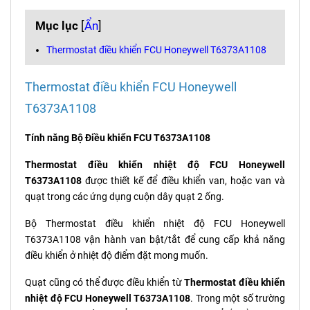
Mục lục
[
Ẩn
]
Thermostat điều khiển FCU Honeywell T6373A1108
Thermostat điều khiển FCU Honeywell
T6373A1108
Tính năng Bộ Điều khiển FCU T6373A1108
Thermostat điều khiển nhiệt độ FCU Honeywell
T6373A1108
được thiết kế để điều khiển van, hoặc van và
quạt trong các ứng dụng cuộn dây quạt 2 ống.
Bộ Thermostat điều khiển nhiệt độ FCU Honeywell
T6373A1108 vận hành van bật/tắt để cung cấp khả năng
điều khiển ở nhiệt độ điểm đặt mong muốn.
Quạt cũng có thể được điều khiển từ
Thermostat điều khiển
nhiệt độ FCU Honeywell T6373A1108
. Trong một số trường