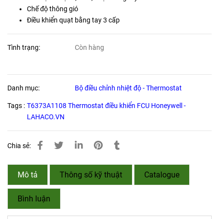
Chế độ thông gió
Điều khiển quạt bằng tay 3 cấp
Tình trạng:
Còn hàng
Danh mục:
Bộ điều chỉnh nhiệt độ - Thermostat
Tags :
T6373A1108 Thermostat điều khiển FCU Honeywell -
LAHACO.VN
Chia sẻ:
Mô tả
Thông số kỹ thuật
Catalogue
Bình luận