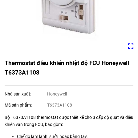
Thermostat điều khiển nhiệt độ FCU Honeywell
T6373A1108
Nhà sản xuất:
Honeywell
Mã sản phẩm:
T6373A1108
Bộ T6373A1108 thermostat được thiết kế cho 3 cấp độ quạt và điều
khiển van trong FCU, bao gồm:
Chế độ làm lạnh, sưởi, hoặc bằng tay.