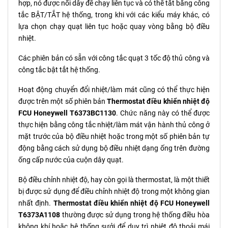
hợp, nó được nối dây để chạy liên tục và có thể tắt bằng công
tắc BẬT/TẮT hệ thống, trong khi với các kiểu máy khác, có
lựa chọn chạy quạt liên tục hoặc quay vòng bằng bộ điều
nhiệt.
Các phiên bản có sẵn với công tắc quạt 3 tốc độ thủ công và
công tắc bật tắt hệ thống.
Hoạt động chuyển đổi nhiệt/làm mát cũng có thể thực hiện
được trên một số phiên bản
Thermostat điều khiển nhiệt độ
FCU Honeywell T6373BC1130
. Chức năng này có thể được
thực hiện bằng công tắc nhiệt/làm mát vận hành thủ công ở
mặt trước của bộ điều nhiệt hoặc trong một số phiên bản tự
động bằng cách sử dụng bộ điều nhiệt dạng ống trên đường
ống cấp nước của cuộn dây quạt.
Bộ điều chỉnh nhiệt độ, hay còn gọi là thermostat, là một thiết
bị được sử dụng để điều chỉnh nhiệt độ trong một không gian
nhất định.
Thermostat điều khiển nhiệt độ FCU Honeywell
T6373A1108
thường được sử dụng trong hệ thống điều hòa
không khí hoặc hệ thống sưởi để duy trì nhiệt độ thoải mái