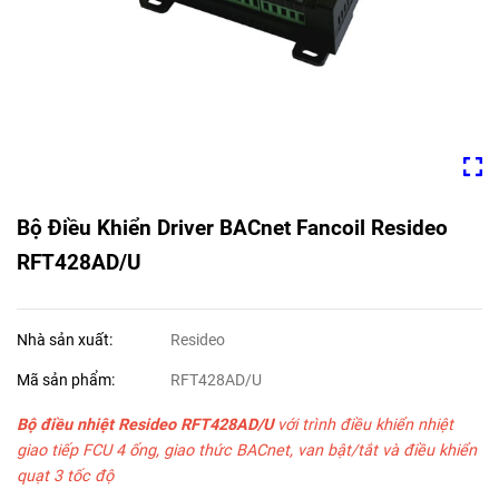
Bộ Điều Khiển Driver BACnet Fancoil Resideo
RFT428AD/U
Nhà sản xuất:
Resideo
Mã sản phẩm:
RFT428AD/U
Bộ điều nhiệt Resideo
RFT428AD/U
với trình điều khiển nhiệt
giao tiếp FCU 4 ống, giao thức BACnet, van bật/tắt và điều khiển
quạt 3 tốc độ