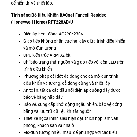
để hiển thị và thiết lập.
Tính năng Bộ Điều Khiển BACnet Fancoil Resideo
(Honeywell Home) RFT228AD/U
Điện áp hoạt động AC220/230V
Giao tiếp không phân cực hai dây giữa trình điều khiển
và mô-đun tường
CPU kiến trúc ARM 32-bit
Chỉ báo trạng thái nguồn và giao tiếp với đèn LED trên
trình điều khiển
Phương pháp cài đặt đa dạng cho cả mô-đun trình
điều khiển và tường, dễ dàng dừng và thiết lập
An toàn, tất cả các đầu nối điện áp đường dây được
bảo vệ bằng nắp đậy
Bảo vệ, cung cấp khởi động ngẫu nhiên, bảo vệ đóng
băng và lưu trữ dữ liệu khi tắt nguồn
Thiết kế ngoại hình siêu hiện đại, thích hợp làm văn
phòng, khách sạn và nhà ở
Mô-đun tường nhiều màu để phù hợp với các kiểu